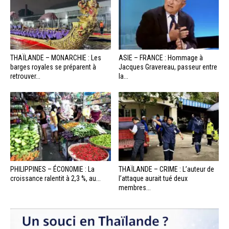
THAÏLANDE – MONARCHIE : Les
ASIE – FRANCE : Hommage à
barges royales se préparent à
Jacques Gravereau, passeur entre
retrouver...
la...
PHILIPPINES – ÉCONOMIE : La
THAÏLANDE – CRIME : L’auteur de
croissance ralentit à 2,3 %, au...
l’attaque aurait tué deux
membres...