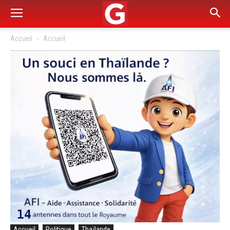
Accueil
Accueil
Accueil
Politique
Thaïlande