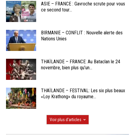
ASIE – FRANCE : Gavroche scrute pour vous
ce second tour...
BIRMANIE – CONFLIT : Nouvelle alerte des
Nations Unies
THAÏLANDE – FRANCE: Au Bataclan le 24
novembre, bien plus qu’un...
THAÏLANDE – FESTIVAL: Les six plus beaux
«Loy Krathong» du royaume...
Voir plus d'articles