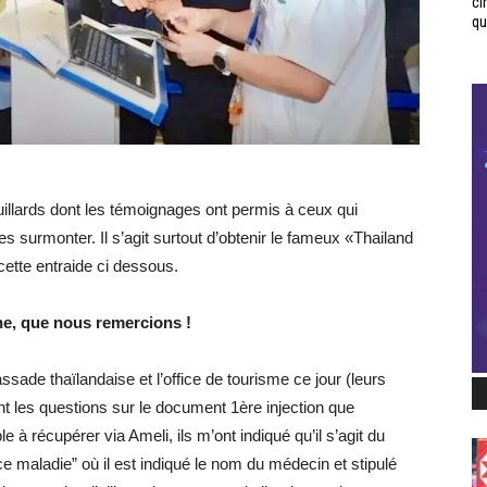
ci
qui
illards dont les témoignages ont permis à ceux qui
les surmonter. Il s’agit surtout d’obtenir le fameux «Thailand
ette entraide ci dessous.
ne, que nous remercions !
assade thaïlandaise et l’office de tourisme ce jour (leurs
nt les questions sur le document 1ère injection que
à récupérer via Ameli, ils m’ont indiqué qu’il s’agit du
 maladie” où il est indiqué le nom du médecin et stipulé