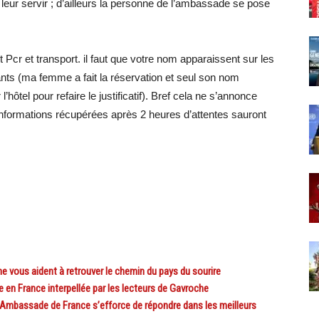
a leur servir ; d’ailleurs la personne de l’ambassade se pose
st Pcr et transport. il faut que votre nom apparaissent sur les
nfants (ma femme a fait la réservation et seul son nom
hôtel pour refaire le justificatif). Bref cela ne s’annonce
nformations récupérées après 2 heures d’attentes sauront
vous aident à retrouver le chemin du pays du sourire
n France interpellée par les lecteurs de Gavroche
Ambassade de France s’efforce de répondre dans les meilleurs