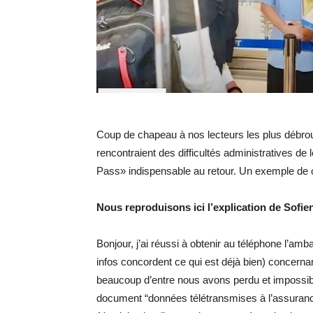
Coup de chapeau à nos lecteurs les plus débrou
rencontraient des difficultés administratives de 
Pass» indispensable au retour. Un exemple de c
Nous reproduisons ici l’explication de Sofie
Bonjour, j’ai réussi à obtenir au téléphone l’amb
infos concordent ce qui est déjà bien) concerna
beaucoup d’entre nous avons perdu et impossible 
document “données télétransmises à l’assurance