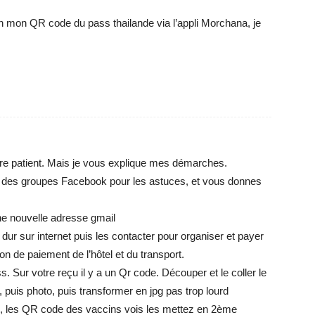
 mon QR code du pass thailande via l’appli Morchana, je
 être patient. Mais je vous explique mes démarches.
sur des groupes Facebook pour les astuces, et vous donnes
une nouvelle adresse gmail
 dur sur internet puis les contacter pour organiser et payer
n de paiement de l’hôtel et du transport.
ss. Sur votre reçu il y a un Qr code. Découper et le coller le
, puis photo, puis transformer en jpg pas trop lourd
e, les QR code des vaccins vois les mettez en 2ème