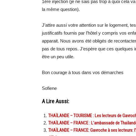
1ère injection (je ne sais pas trop à quoi cela v
la même question).
J’attire aussi votre attention sur le logement, te
justificatifs fournis par l’hôtel y compris vos e
apparait. Nous avons été obligés de recontacter l’
pas de tous repos. J’espère que ces quelques i
être un peu utile.
Bon courage à tous dans vos démarches
Sofiene
A Lire Aussi:
THAÏLANDE – TOURISME : Les lecteurs de Gavroche 
THAÏLANDE – FRANCE : L’ambassade de Thaïlande e
THAÏLANDE – FRANCE: Gavroche à ses lecteurs: l’