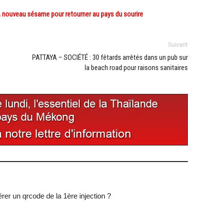
 nouveau sésame pour retourner au pays du sourire
Suivant
PATTAYA – SOCIÉTÉ : 30 fêtards arrêtés dans un pub sur
la beach road pour raisons sanitaires
er un qrcode de la 1ère injection ?