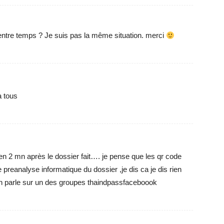
ntre temps ? Je suis pas la même situation. merci
 tous
en 2 mn après le dossier fait…. je pense que les qr code
e preanalyse informatique du dossier ,je dis ca je dis rien
n parle sur un des groupes thaindpassfaceboook