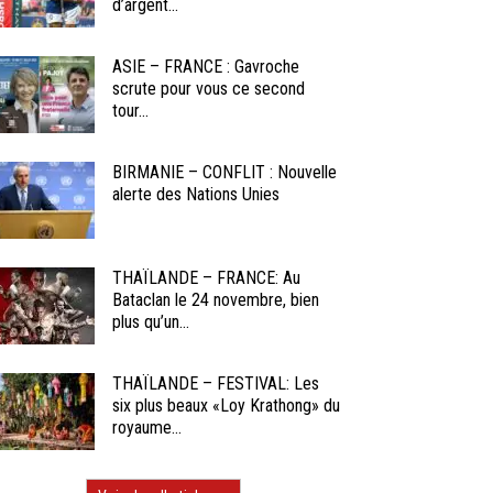
d’argent...
ASIE – FRANCE : Gavroche
scrute pour vous ce second
tour...
BIRMANIE – CONFLIT : Nouvelle
alerte des Nations Unies
THAÏLANDE – FRANCE: Au
Bataclan le 24 novembre, bien
plus qu’un...
THAÏLANDE – FESTIVAL: Les
six plus beaux «Loy Krathong» du
royaume...