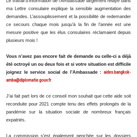
Le travail d’information de l’Ambassade largement relayé dans
ma Lettre consulaire explique la sensible augmentation des
demandes. L’assouplissement et la possibilité de redemander
ce secours chaque mois jusqu’à la fin de l’année est une
mesure positive que les élus consulaires réclamaient depuis
plusieurs mois !
Vous n’avez pas encore fait de demande ou celle-ci a déjà
été octroyé un ou deux fois et si votre situation est difficile
joignez le service social de l’Ambassade :
aides.bangkok-
amba@diplomatie.gouv.fr
J’ai fait part lors de ce conseil mon souhait que cette aide soit
reconduite pour 2021 compte tenu des effets prolongés de la
pandémie sur la situation sociale de nombreux français
expatriés.
La commission s’est également penchée sur les dossiers