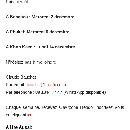
Puis bientôt
A Bangkok : Mercredi 2 décembre
A Phuket: Mercredi 9 décembre
A Khon Kaen : Lundi 14 décembre
N’hésitez pas à me joindre
Claude Bauchet
Par email :
bauchet@loxinfo.co.th
Par téléphone : 08 1844 77 47 (WhatsApp disponible)
Chaque semaine, recevez Gavroche Hebdo. In
scri
vez vous
en cliquant
ici
.
A Lire Aussi: