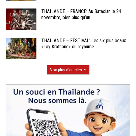
THAÏLANDE – FRANCE: Au Bataclan le 24
novembre, bien plus qu’un...
THAÏLANDE – FESTIVAL: Les six plus beaux
«Loy Krathong» du royaume...
Voir plus d'articles