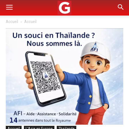
Accueil
Accueil
Accueil
L'Asie en Europe
Thaïlande