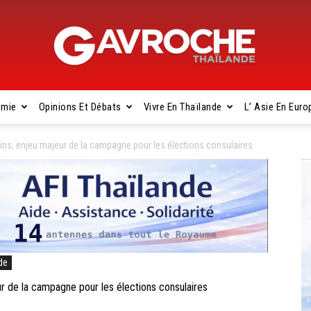
omie
Opinions Et Débats
Vivre En Thaïlande
L’ Asie En Euro
Gavroche
s, enjeu majeur de la campagne pour les élections consulaires
Thaïlande
de
de la campagne pour les élections consulaires