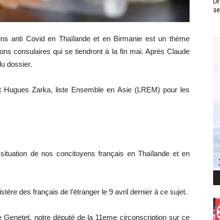
Le
se
ins anti Covid en Thaïlande et en Birmanie est un thème
ons consulaires qui se tiendront à la fin mai. Après Claude
u dossier.
at Hugues Zarka, liste Ensemble en Asie (LREM) pour les
 situation de nos concitoyens français en Thaïlande et en
ère des français de l’étranger le 9 avril dernier à ce sujet.
Genetet, notre député de la 11eme circonscription sur ce