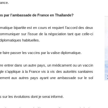
tance.
ns par l’ambassade de France en Thaïlande?
atique bipartite est en cours et requiert l’accord des deux
ommuniquer sur l’issue de la négociation tant que celle-ci
 diplomatiques habituelles.
de faire passer les vaccins par la valise diplomatique.
ire entrer dans un autre pays, un médicament ou un vaccin
gle s’applique à la France vis à vis des autorités sanitaires
oquement aux autres pays ayant une ambassade sur le sol
 sur les évolutions dont je serai informé.