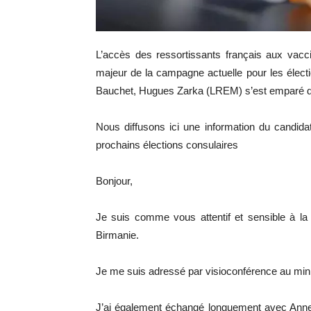
L’accès des ressortissants français aux vacc
majeur de la campagne actuelle pour les électi
Bauchet, Hugues Zarka (LREM) s’est emparé d
Nous diffusons ici une information du candid
prochains élections consulaires
Bonjour,
Je suis comme vous attentif et sensible à la
Birmanie.
Je me suis adressé par visioconférence au minist
J’ai également échangé longuement avec Anne 