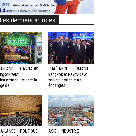
Les derniers articles
AÏLANDE – CANNABIS :
THAÏLANDE – BIRMANIE :
ngkok veut
Bangkok et Naypyidaw
finitivement tourner la
veulent porter leurs
ge de...
échanges...
AÏLANDE – POLITIQUE :
ASIE – INDUSTRIE :