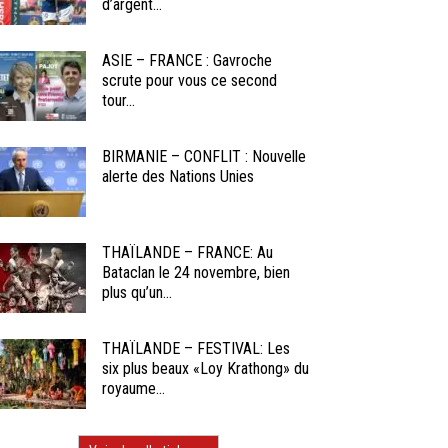
d’argent...
ASIE – FRANCE : Gavroche
scrute pour vous ce second
tour...
BIRMANIE – CONFLIT : Nouvelle
alerte des Nations Unies
THAÏLANDE – FRANCE: Au
Bataclan le 24 novembre, bien
plus qu’un...
THAÏLANDE – FESTIVAL: Les
six plus beaux «Loy Krathong» du
royaume...