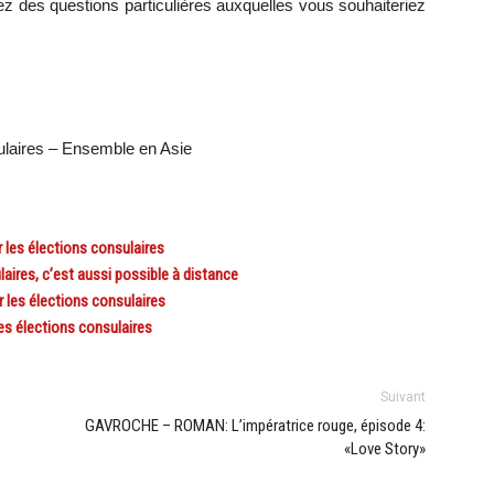
ez des questions particulières auxquelles vous souhaiteriez
sulaires – Ensemble en Asie
 les élections consulaires
res, c’est aussi possible à distance
 les élections consulaires
es élections consulaires
Suivant
GAVROCHE – ROMAN: L’impératrice rouge, épisode 4:
«Love Story»