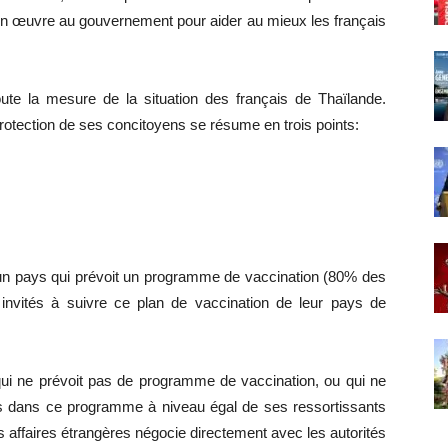
 en œuvre au gouvernement pour aider au mieux les français
oute la mesure de la situation des français de Thaïlande.
 protection de ses concitoyens se résume en trois points:
s un pays qui prévoit un programme de vaccination (80% des
t invités à suivre ce plan de vaccination de leur pays de
qui ne prévoit pas de programme de vaccination, ou qui ne
çais dans ce programme à niveau égal de ses ressortissants
s affaires étrangères négocie directement avec les autorités