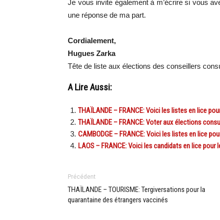
Je vous invite également à m’écrire si vous av
une réponse de ma part.
Cordialement,
Hugues Zarka
Tête de liste aux élections des conseillers con
A Lire Aussi:
THAÏLANDE – FRANCE: Voici les listes en lice pour
THAÏLANDE – FRANCE: Voter aux élections consulai
CAMBODGE – FRANCE: Voici les listes en lice pour
LAOS – FRANCE: Voici les candidats en lice pour l
Précédent
THAÏLANDE – TOURISME: Tergiversations pour la
quarantaine des étrangers vaccinés