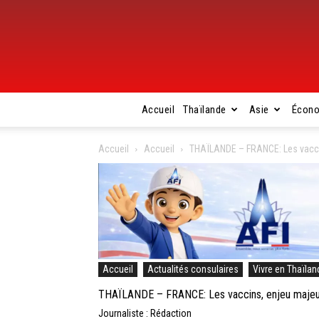
Accueil
Thaïlande
Asie
Écon
Accueil
Accueil
THAÏLANDE – FRANCE: Les vaccin
Accueil
Actualités consulaires
Vivre en Thaïlan
THAÏLANDE – FRANCE: Les vaccins, enjeu majeur 
Journaliste : Rédaction