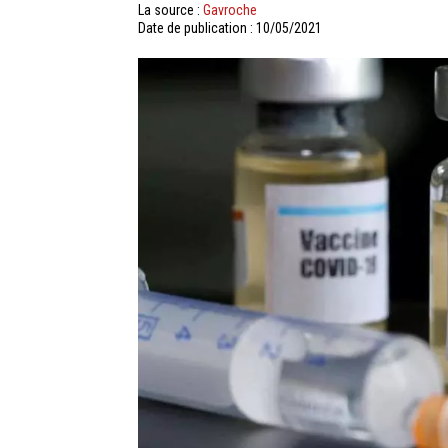
La source :
Gavroche
Date de publication : 10/05/2021