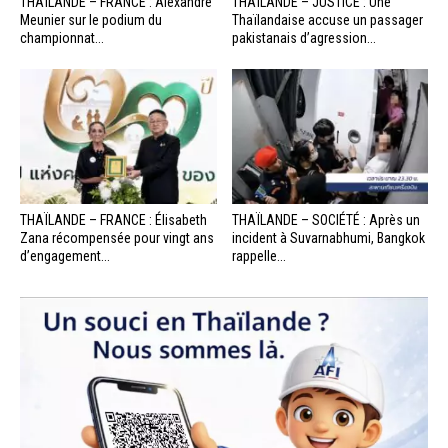
THAÏLANDE – FRANCE : Alexandre
THAÏLANDE – JUSTICE : Une
Meunier sur le podium du
Thaïlandaise accuse un passager
championnat...
pakistanais d’agression...
THAÏLANDE – FRANCE : Élisabeth
THAÏLANDE – SOCIÉTÉ : Après un
Zana récompensée pour vingt ans
incident à Suvarnabhumi, Bangkok
d’engagement...
rappelle...