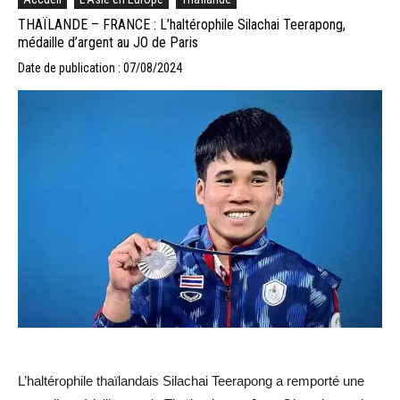
THAÏLANDE – FRANCE : L’haltérophile Silachai Teerapong,
médaille d’argent au JO de Paris
Date de publication : 07/08/2024
L’haltérophile thaïlandais Silachai Teerapong a remporté une