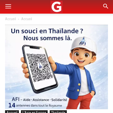
Accueil
Accueil
Accueil
L'Asie en Europe
Thaïlande