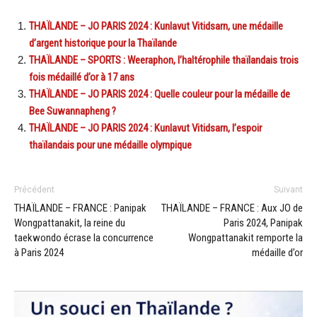
THAÏLANDE – JO PARIS 2024 : Kunlavut Vitidsarn, une médaille
d’argent historique pour la Thaïlande
THAÏLANDE – SPORTS : Weeraphon, l’haltérophile thaïlandais trois
fois médaillé d’or à 17 ans
THAÏLANDE – JO PARIS 2024 : Quelle couleur pour la médaille de
Bee Suwannapheng ?
THAÏLANDE – JO PARIS 2024 : Kunlavut Vitidsarn, l’espoir
thaïlandais pour une médaille olympique
Précédent
Suivant
THAÏLANDE – FRANCE : Panipak
THAÏLANDE – FRANCE : Aux JO de
Wongpattanakit, la reine du
Paris 2024, Panipak
taekwondo écrase la concurrence
Wongpattanakit remporte la
à Paris 2024
médaille d’or