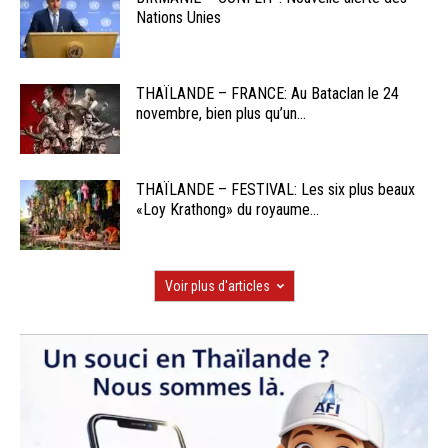
Nations Unies
THAÏLANDE – FRANCE: Au Bataclan le 24
novembre, bien plus qu’un...
THAÏLANDE – FESTIVAL: Les six plus beaux
«Loy Krathong» du royaume...
Voir plus d'articles