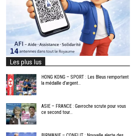
Les plus lus
HONG KONG – SPORT : Les Bleus remportent
la médaille d’argent...
ASIE – FRANCE : Gavroche scrute pour vous
ce second tour...
BIRMANIE – CONFLIT : Nouvelle alerte des