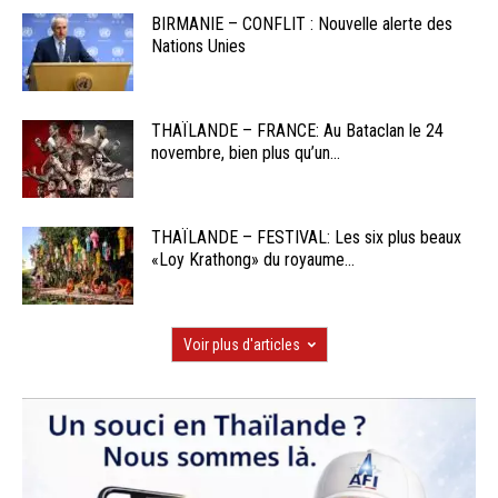
BIRMANIE – CONFLIT : Nouvelle alerte des
Nations Unies
THAÏLANDE – FRANCE: Au Bataclan le 24
novembre, bien plus qu’un...
THAÏLANDE – FESTIVAL: Les six plus beaux
«Loy Krathong» du royaume...
Voir plus d'articles