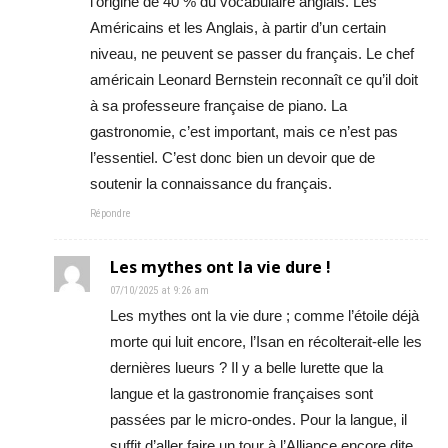
l’origine de 40 % du vocabulaire anglais. Les
Américains et les Anglais, à partir d’un certain
niveau, ne peuvent se passer du français. Le chef
américain Leonard Bernstein reconnaît ce qu’il doit
à sa professeure française de piano. La
gastronomie, c’est important, mais ce n’est pas
l’essentiel. C’est donc bien un devoir que de
soutenir la connaissance du français.
Répondre
Les mythes ont la vie dure !
07/10/2025 at 9:26 am
Les mythes ont la vie dure ; comme l’étoile déjà
morte qui luit encore, l’Isan en récolterait-elle les
dernières lueurs ? Il y a belle lurette que la
langue et la gastronomie françaises sont
passées par le micro-ondes. Pour la langue, il
suffit d’aller faire un tour à l’Alliance encore dite