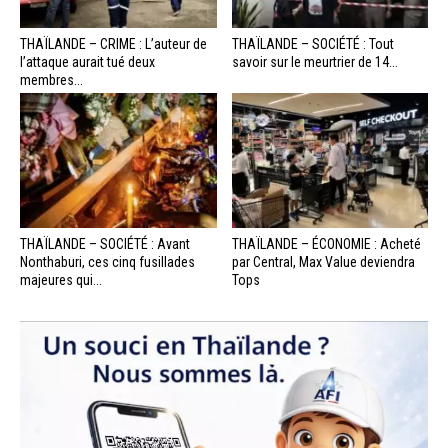
THAÏLANDE – CRIME : L’auteur de
THAÏLANDE – SOCIÉTÉ : Tout
l’attaque aurait tué deux
savoir sur le meurtrier de 14...
membres...
THAÏLANDE – SOCIÉTÉ : Avant
THAÏLANDE – ÉCONOMIE : Acheté
Nonthaburi, ces cinq fusillades
par Central, Max Value deviendra
majeures qui...
Tops