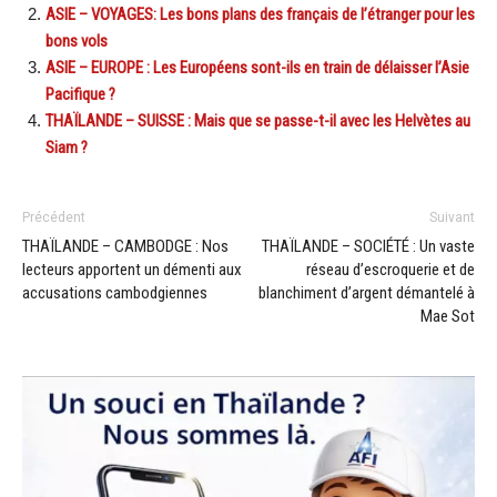
ASIE – VOYAGES: Les bons plans des français de l’étranger pour les
bons vols
ASIE – EUROPE : Les Européens sont-ils en train de délaisser l’Asie
Pacifique ?
THAÏLANDE – SUISSE : Mais que se passe-t-il avec les Helvètes au
Siam ?
Précédent
Suivant
THAÏLANDE – CAMBODGE : Nos
THAÏLANDE – SOCIÉTÉ : Un vaste
lecteurs apportent un démenti aux
réseau d’escroquerie et de
accusations cambodgiennes
blanchiment d’argent démantelé à
Mae Sot