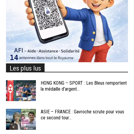
Les plus lus
HONG KONG – SPORT : Les Bleus remportent
la médaille d’argent...
ASIE – FRANCE : Gavroche scrute pour vous
ce second tour...