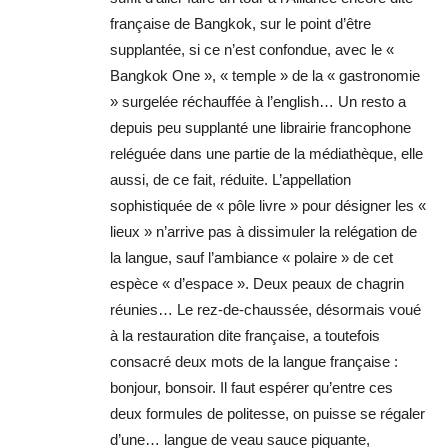
française de Bangkok, sur le point d’être
supplantée, si ce n’est confondue, avec le «
Bangkok One », « temple » de la « gastronomie
» surgelée réchauffée à l’english… Un resto a
depuis peu supplanté une librairie francophone
reléguée dans une partie de la médiathèque, elle
aussi, de ce fait, réduite. L’appellation
sophistiquée de « pôle livre » pour désigner les «
lieux » n’arrive pas à dissimuler la relégation de
la langue, sauf l’ambiance « polaire » de cet
espèce « d’espace ». Deux peaux de chagrin
réunies… Le rez-de-chaussée, désormais voué
à la restauration dite française, a toutefois
consacré deux mots de la langue française :
bonjour, bonsoir. Il faut espérer qu’entre ces
deux formules de politesse, on puisse se régaler
d’une… langue de veau sauce piquante,