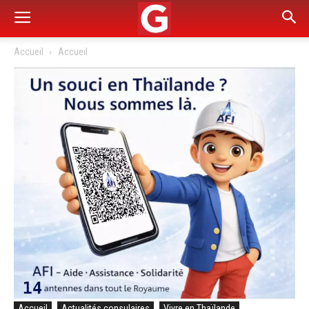
Accueil
Accueil
Accueil
Actualités consulaires
Vivre en Thaïlande