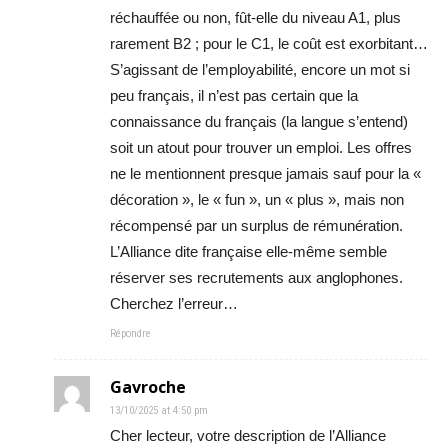
réchauffée ou non, fût-elle du niveau A1, plus
rarement B2 ; pour le C1, le coût est exorbitant…
S’agissant de l’employabilité, encore un mot si
peu français, il n’est pas certain que la
connaissance du français (la langue s’entend)
soit un atout pour trouver un emploi. Les offres
ne le mentionnent presque jamais sauf pour la «
décoration », le « fun », un « plus », mais non
récompensé par un surplus de rémunération.
L’Alliance dite française elle-même semble
réserver ses recrutements aux anglophones.
Cherchez l’erreur…
Répondre
Gavroche
13/10/2025 at 4:50 pm
Cher lecteur, votre description de l’Alliance