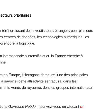
 secteurs prioritaires
intérêt croissant des investisseurs étrangers pour plusieurs
le, les centres de données, les technologies numériques, les
u encore la logistique.
internationale s’intensifie et où la France cherche à
enne.
tes en Europe, l’Hexagone demeure l’une des principales
savoir si cette attractivité se traduira, dans les
ements venus du royaume, dont les groupes internationaux
ations
Gavroche Hebdo
. Inscrivez-vous en cliquant
ici