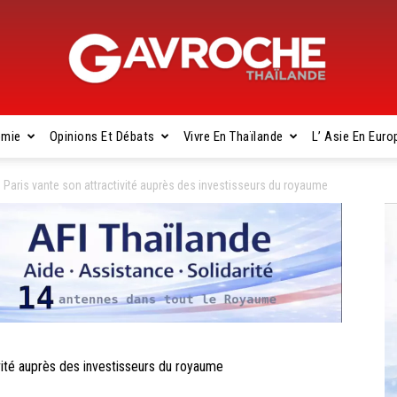
omie
Opinions Et Débats
Vivre En Thaïlande
L’ Asie En Euro
Gavroche
aris vante son attractivité auprès des investisseurs du royaume
Thaïlande
ité auprès des investisseurs du royaume