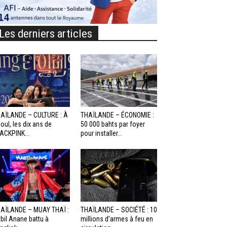
Les derniers articles
AÏLANDE – CULTURE : À
THAÏLANDE – ÉCONOMIE :
oul, les dix ans de
50 000 bahts par foyer
ACKPINK...
pour installer...
AÏLANDE – MUAY THAÏ :
THAÏLANDE – SOCIÉTÉ : 10
bil Anane battu à
millions d’armes à feu en