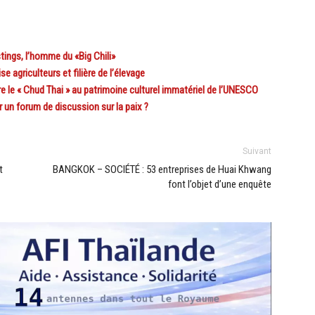
ngs, l’homme du «Big Chili»
griculteurs et filière de l’élevage
 le « Chud Thai » au patrimoine culturel immatériel de l’UNESCO
un forum de discussion sur la paix ?
Suivant
t
BANGKOK – SOCIÉTÉ : 53 entreprises de Huai Khwang
font l’objet d’une enquête