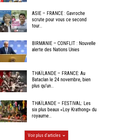
ASIE – FRANCE : Gavroche
scrute pour vous ce second
tour...
BIRMANIE – CONFLIT : Nouvelle
alerte des Nations Unies
THAÏLANDE – FRANCE: Au
Bataclan le 24 novembre, bien
plus qu’un...
THAÏLANDE – FESTIVAL: Les
six plus beaux «Loy Krathong» du
royaume...
Voir plus d'articles