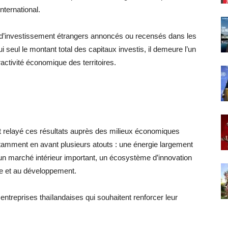
nternational.
d’investissement étrangers annoncés ou recensés dans les
ui seul le montant total des capitaux investis, il demeure l’un
ractivité économique des territoires.
relayé ces résultats auprès des milieux économiques
otamment en avant plusieurs atouts : une énergie largement
un marché intérieur important, un écosystème d’innovation
he et au développement.
treprises thaïlandaises qui souhaitent renforcer leur