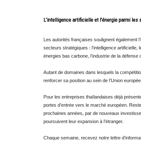
L’intelligence artificielle et l’énergie parmi les
Les autorités françaises soulignent également l’
secteurs stratégiques : l’intelligence artificiel
énergies bas carbone, l’industrie de la défense o
Autant de domaines dans lesquels la compétition 
renforcer sa position au sein de l’Union europé
Pour les entreprises thaïlandaises déjà présen
portes d’entrée vers le marché européen. Reste à 
prochaines années, par de nouveaux investiss
poursuivent leur expansion à l’étranger.
Chaque semaine, recevez notre lettre d’inform