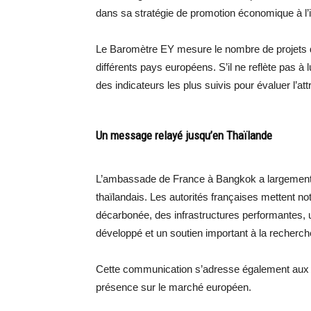
dans sa stratégie de promotion économique à l’i
Le Baromètre EY mesure le nombre de projets 
différents pays européens. S’il ne reflète pas à l
des indicateurs les plus suivis pour évaluer l’att
Un message relayé jusqu’en Thaïlande
L’ambassade de France à Bangkok a largement 
thaïlandais. Les autorités françaises mettent n
décarbonée, des infrastructures performantes, 
développé et un soutien important à la recherc
Cette communication s’adresse également aux en
présence sur le marché européen.