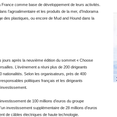
la France comme base de développement de leurs activités.
ns l’agroalimentaire et les produits de la mer, d’Indorama
lage des plastiques, ou encore de Mud and Hound dans la
es jours après la neuvième édition du sommet « Choose
rsailles. L’événement a réuni plus de 200 dirigeants
0 nationalités. Selon les organisateurs, près de 400
 responsables politiques français et les dirigeants
d’investissement.
investissement de 100 millions d’euros du groupe
u’un investissement supplémentaire de 28 millions d’euros
nt de câbles électriques de haute technologie.