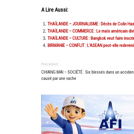
A Lire Aussi:
THAÏLANDE – JOURNALISME : Décès de Colin Hasti
THAÏLANDE – COMMERCE : Le maïs américain divise a
THAÏLANDE – CULTURE : Bangkok veut faire inscrire
BIRMANIE – CONFLIT : L’ASEAN peut-elle redevenir 
Précédent
CHIANG MAI – SOCIÉTÉ : Six blessés dans un acciden
causé par une vache