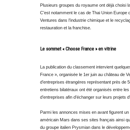
Plusieurs groupes du royaume ont déjà choisi 
C’est notamment le cas de Thai Union Europe da
Ventures dans l’industrie chimique et le recyc
restauration et la franchise.
Le sommet « Choose France » en vitrine
La publication du classement intervient quelqu
France », organisée le 1er juin au château de Ve
d’entreprises étrangères représentant près de 5
entretiens bilatéraux ont été organisés entre les
d’entreprises afin d’échanger sur leurs projets 
Parmi les annonces mises en avant figurent un 
américain Mars dans ses sites français ainsi q
du groupe italien Prysmian dans le développeme