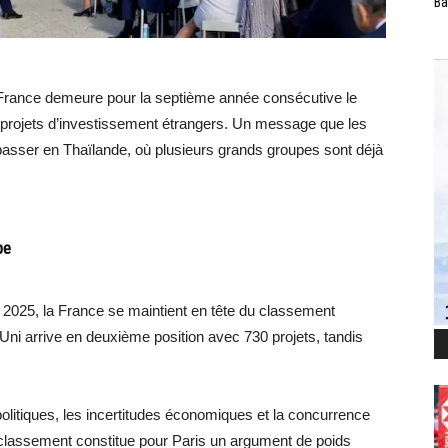
Ba
la France demeure pour la septième année consécutive le
 projets d’investissement étrangers. Un message que les
 passer en Thaïlande, où plusieurs grands groupes sont déjà
pe
2025, la France se maintient en tête du classement
Uni arrive en deuxième position avec 730 projets, tandis
litiques, les incertitudes économiques et la concurrence
lassement constitue pour Paris un argument de poids