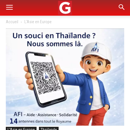
Accueil
L'Asie en Europe
L'Asie en Europe
Thaïlande