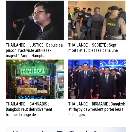
THAÏLANDE – JUSTICE : Depuis sa
THAÏLANDE – SOCIÉTÉ : Sept
prison, l’activiste anti-lèse-
morts et 15 blessés dans une...
majesté Arnon Nampha...
THAÏLANDE – CANNABIS :
THAÏLANDE – BIRMANIE : Bangkok
Bangkok veut définitivement
et Naypyidaw veulent porter leurs
tourner la page de...
échanges...