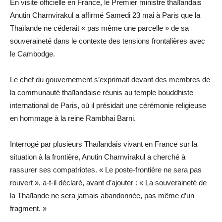
En visite officielle en France, le Premier ministre thaïlandais
Anutin Charnvirakul a affirmé Samedi 23 mai à Paris que la
Thaïlande ne céderait « pas même une parcelle » de sa
souveraineté dans le contexte des tensions frontalières avec
le Cambodge.
Le chef du gouvernement s’exprimait devant des membres de
la communauté thaïlandaise réunis au temple bouddhiste
international de Paris, où il présidait une cérémonie religieuse
en hommage à la reine Rambhai Barni.
Interrogé par plusieurs Thaïlandais vivant en France sur la
situation à la frontière, Anutin Charnvirakul a cherché à
rassurer ses compatriotes. « Le poste-frontière ne sera pas
rouvert », a-t-il déclaré, avant d’ajouter : « La souveraineté de
la Thaïlande ne sera jamais abandonnée, pas même d’un
fragment. »