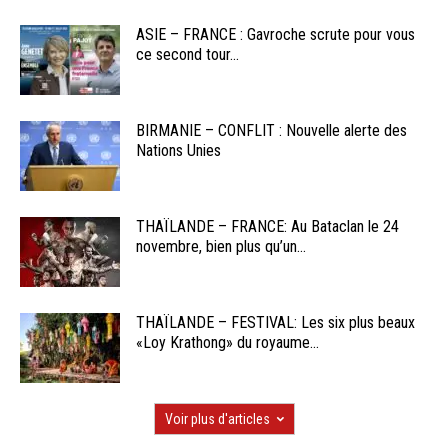
ASIE – FRANCE : Gavroche scrute pour vous
ce second tour...
BIRMANIE – CONFLIT : Nouvelle alerte des
Nations Unies
THAÏLANDE – FRANCE: Au Bataclan le 24
novembre, bien plus qu’un...
THAÏLANDE – FESTIVAL: Les six plus beaux
«Loy Krathong» du royaume...
Voir plus d'articles