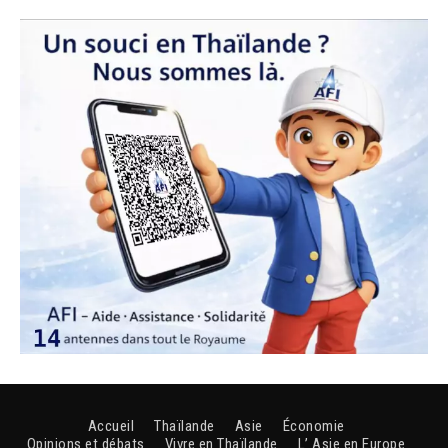
Accueil
Thaïlande
Asie
Économie
Opinions et débats
Vivre en Thaïlande
L’ Asie en Europe