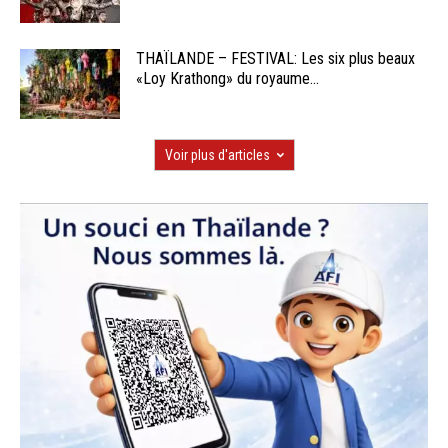
THAÏLANDE – FESTIVAL: Les six plus beaux
«Loy Krathong» du royaume...
Voir plus d'articles