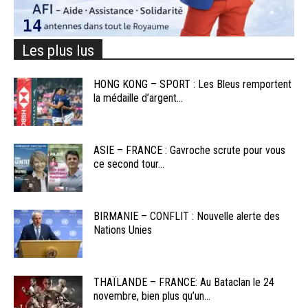
Les plus lus
HONG KONG – SPORT : Les Bleus remportent
la médaille d’argent...
ASIE – FRANCE : Gavroche scrute pour vous
ce second tour...
BIRMANIE – CONFLIT : Nouvelle alerte des
Nations Unies
THAÏLANDE – FRANCE: Au Bataclan le 24
novembre, bien plus qu’un...