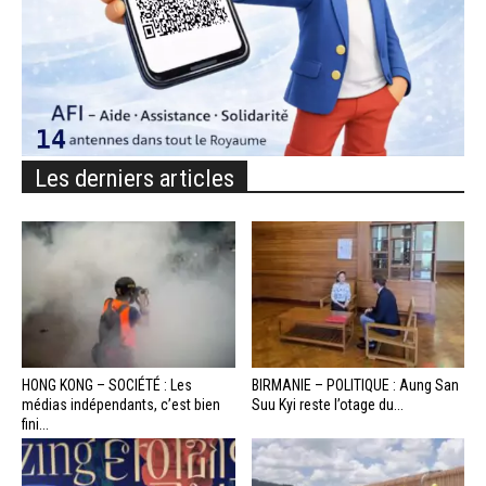
Les derniers articles
HONG KONG – SOCIÉTÉ : Les
BIRMANIE – POLITIQUE : Aung San
médias indépendants, c’est bien
Suu Kyi reste l’otage du...
fini...