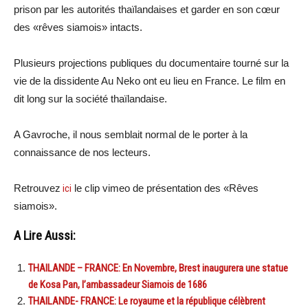
prison par les autorités thaïlandaises et garder en son cœur
des «rêves siamois» intacts.
Plusieurs projections publiques du documentaire tourné sur la
vie de la dissidente Au Neko ont eu lieu en France. Le film en
dit long sur la société thaïlandaise.
A Gavroche, il nous semblait normal de le porter à la
connaissance de nos lecteurs.
Retrouvez
ici
le clip vimeo de présentation des «Rêves
siamois».
A Lire Aussi:
THAILANDE – FRANCE: En Novembre, Brest inaugurera une statue
de Kosa Pan, l’ambassadeur Siamois de 1686
THAILANDE- FRANCE: Le royaume et la république célèbrent