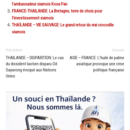
l’ambassadeur siamois Kosa Pan
FRANCE-THAILANDE: La Bretagne, terre de choix pour
l’investissement siamois
THAÏLANDE – VIE SAUVAGE: Le grand retour du vrai crocodile
siamois
Précédent
Suivant
THAILANDE – DISPARITION: Le cas
ASIE – FRANCE: L’huile de palme
du dissident laotien disparu Od
asiatique provoque une crise
Sayavong évoqué aux Nations
politique française
Unies