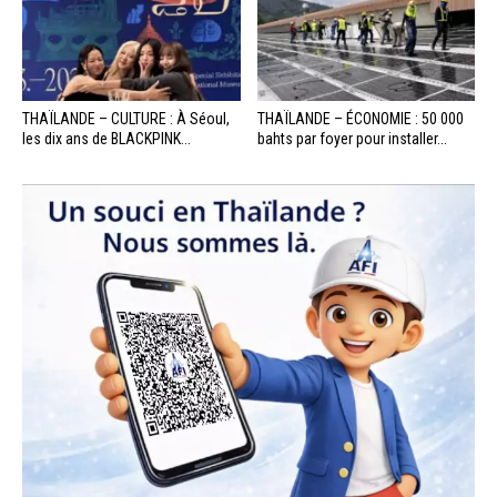
THAÏLANDE – CULTURE : À Séoul,
THAÏLANDE – ÉCONOMIE : 50 000
les dix ans de BLACKPINK...
bahts par foyer pour installer...