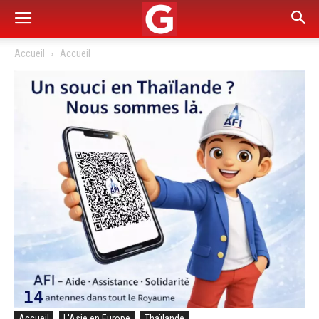
Accueil
Accueil
Accueil
L'Asie en Europe
Thaïlande