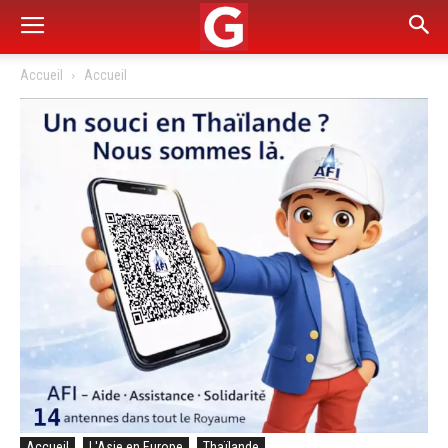
Accueil
Accueil
Accueil
L'Asie en Europe
Thaïlande