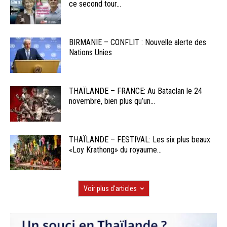
ce second tour...
BIRMANIE – CONFLIT : Nouvelle alerte des
Nations Unies
THAÏLANDE – FRANCE: Au Bataclan le 24
novembre, bien plus qu’un...
THAÏLANDE – FESTIVAL: Les six plus beaux
«Loy Krathong» du royaume...
Voir plus d'articles