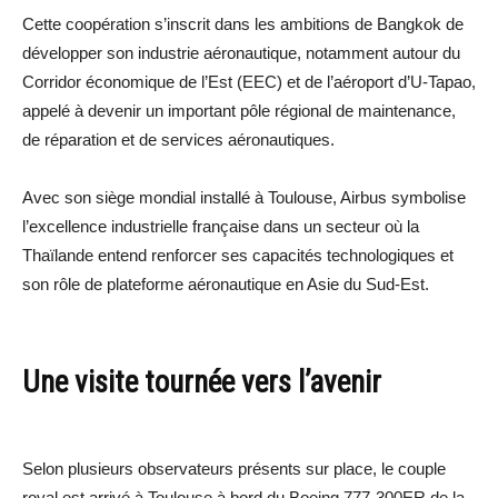
Cette coopération s’inscrit dans les ambitions de Bangkok de
développer son industrie aéronautique, notamment autour du
Corridor économique de l’Est (EEC) et de l’aéroport d’U-Tapao,
appelé à devenir un important pôle régional de maintenance,
de réparation et de services aéronautiques.
Avec son siège mondial installé à Toulouse, Airbus symbolise
l’excellence industrielle française dans un secteur où la
Thaïlande entend renforcer ses capacités technologiques et
son rôle de plateforme aéronautique en Asie du Sud-Est.
Une visite tournée vers l’avenir
Selon plusieurs observateurs présents sur place, le couple
royal est arrivé à Toulouse à bord du Boeing 777-300ER de la