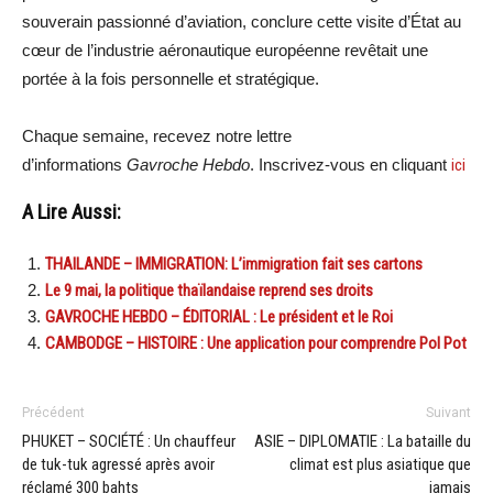
souverain passionné d’aviation, conclure cette visite d’État au
cœur de l’industrie aéronautique européenne revêtait une
portée à la fois personnelle et stratégique.
Chaque semaine, recevez notre lettre
d’informations
Gavroche Hebdo
. Inscrivez-vous en cliquant
ici
A Lire Aussi:
THAILANDE – IMMIGRATION: L’immigration fait ses cartons
Le 9 mai, la politique thaïlandaise reprend ses droits
GAVROCHE HEBDO – ÉDITORIAL : Le président et le Roi
CAMBODGE – HISTOIRE : Une application pour comprendre Pol Pot
Précédent
Suivant
PHUKET – SOCIÉTÉ : Un chauffeur
ASIE – DIPLOMATIE : La bataille du
de tuk-tuk agressé après avoir
climat est plus asiatique que
réclamé 300 bahts
jamais