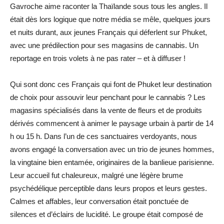
Gavroche aime raconter la Thaïlande sous tous les angles. Il
était dès lors logique que notre média se mêle, quelques jours
et nuits durant, aux jeunes Français qui déferlent sur Phuket,
avec une prédilection pour ses magasins de cannabis. Un
reportage en trois volets à ne pas rater – et à diffuser !
Qui sont donc ces Français qui font de Phuket leur destination
de choix pour assouvir leur penchant pour le cannabis ? Les
magasins spécialisés dans la vente de fleurs et de produits
dérivés commencent à animer le paysage urbain à partir de 14
h ou 15 h. Dans l’un de ces sanctuaires verdoyants, nous
avons engagé la conversation avec un trio de jeunes hommes,
la vingtaine bien entamée, originaires de la banlieue parisienne.
Leur accueil fut chaleureux, malgré une légère brume
psychédélique perceptible dans leurs propos et leurs gestes.
Calmes et affables, leur conversation était ponctuée de
silences et d’éclairs de lucidité. Le groupe était composé de