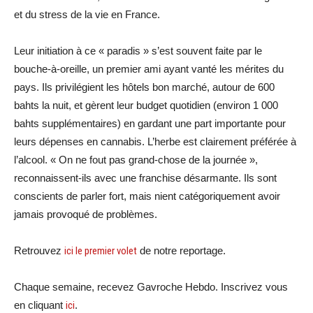
et du stress de la vie en France.
Leur initiation à ce « paradis » s’est souvent faite par le
bouche-à-oreille, un premier ami ayant vanté les mérites du
pays. Ils privilégient les hôtels bon marché, autour de 600
bahts la nuit, et gèrent leur budget quotidien (environ 1 000
bahts supplémentaires) en gardant une part importante pour
leurs dépenses en cannabis. L’herbe est clairement préférée à
l’alcool. « On ne fout pas grand-chose de la journée »,
reconnaissent-ils avec une franchise désarmante. Ils sont
conscients de parler fort, mais nient catégoriquement avoir
jamais provoqué de problèmes.
Retrouvez
ici le premier volet
de notre reportage.
Chaque semaine, recevez Gavroche Hebdo. Inscrivez vous
en cliquant
ici
.