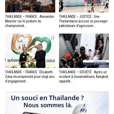
THAÏLANDE – FRANCE : Alexandre
THAÏLANDE – JUSTICE : Une
Meunier sur le podium du
Thaïlandaise accuse un passager
championnat...
pakistanais d’agression...
THAÏLANDE – FRANCE : Élisabeth
THAÏLANDE – SOCIÉTÉ : Après un
Zana récompensée pour vingt ans
incident à Suvarnabhumi, Bangkok
d’engagement...
rappelle...