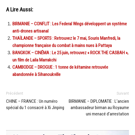
A Lire Aussi:
BIRMANIE – CONFLIT : Les Federal Wings développent un système
anti-drones artisanal
THAÏLANDE – SPORTS : Retrouvez le 7 mai, Souris Manfredi, la
championne française du combat à mains nues à Pattaya
BANGKOK – CINÉMA : Le 25 juin, retrouvez « ROCK THE CASBAH »,
un film de Laila Marrakchi
CAMBODGE – DROGUE : 1 tonne de kétamine retrouvée
abandonnée à Sihanoukville
Précédent
Suivant
CHINE – FRANCE : Un numéro
BIRMANIE – DIPLOMATIE : L’ancien
spécial du 1 consacré à Xi Jinping
ambassadeur birman au Royaume
uni menacé d’arrestation