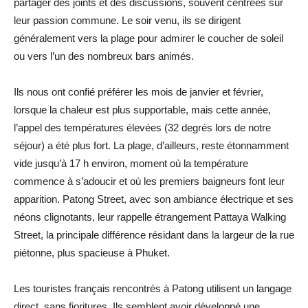
partager des joints et des discussions, souvent centrées sur
leur passion commune. Le soir venu, ils se dirigent
généralement vers la plage pour admirer le coucher de soleil
ou vers l’un des nombreux bars animés.
Ils nous ont confié préférer les mois de janvier et février,
lorsque la chaleur est plus supportable, mais cette année,
l’appel des températures élevées (32 degrés lors de notre
séjour) a été plus fort. La plage, d’ailleurs, reste étonnamment
vide jusqu’à 17 h environ, moment où la température
commence à s’adoucir et où les premiers baigneurs font leur
apparition. Patong Street, avec son ambiance électrique et ses
néons clignotants, leur rappelle étrangement Pattaya Walking
Street, la principale différence résidant dans la largeur de la rue
piétonne, plus spacieuse à Phuket.
Les touristes français rencontrés à Patong utilisent un langage
direct, sans fioritures. Ils semblent avoir développé une