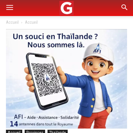
Accueil
Accueil
Accueil
Provinces
Thaïlande