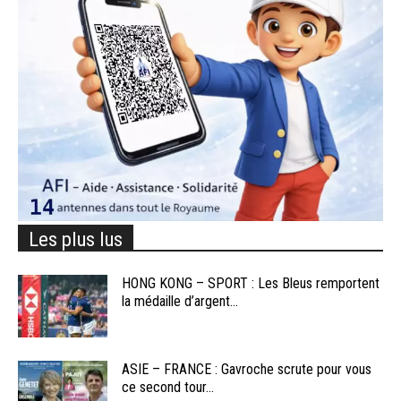
Les plus lus
HONG KONG – SPORT : Les Bleus remportent
la médaille d’argent...
ASIE – FRANCE : Gavroche scrute pour vous
ce second tour...