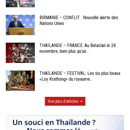
BIRMANIE – CONFLIT : Nouvelle alerte des
Nations Unies
THAÏLANDE – FRANCE: Au Bataclan le 24
novembre, bien plus qu’un...
THAÏLANDE – FESTIVAL: Les six plus beaux
«Loy Krathong» du royaume...
Voir plus d'articles