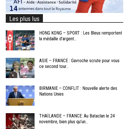
Les plus lus
HONG KONG – SPORT : Les Bleus remportent
la médaille d’argent...
ASIE – FRANCE : Gavroche scrute pour vous
ce second tour...
BIRMANIE – CONFLIT : Nouvelle alerte des
Nations Unies
THAÏLANDE – FRANCE: Au Bataclan le 24
novembre, bien plus qu’un...