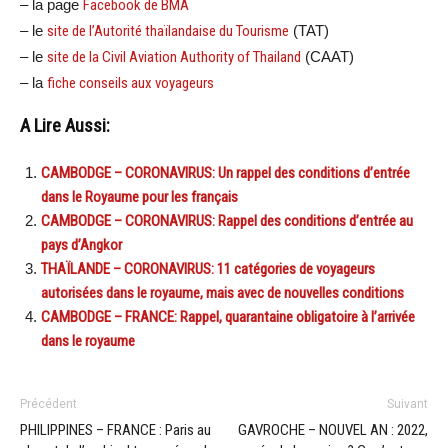
– la page
Facebook de BMA
– le
site de l’Autorité thaïlandaise du Tourisme
(TAT)
– le
site de la Civil Aviation Authority of Thailand
(CAAT)
– la
fiche conseils aux voyageurs
A Lire Aussi:
CAMBODGE – CORONAVIRUS: Un rappel des conditions d’entrée
dans le Royaume pour les français
CAMBODGE – CORONAVIRUS: Rappel des conditions d’entrée au
pays d’Angkor
THAÏLANDE – CORONAVIRUS: 11 catégories de voyageurs
autorisées dans le royaume, mais avec de nouvelles conditions
CAMBODGE – FRANCE: Rappel, quarantaine obligatoire à l’arrivée
dans le royaume
Précédent
Suivant
PHILIPPINES – FRANCE : Paris au
GAVROCHE – NOUVEL AN : 2022,