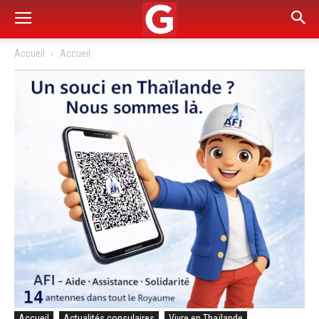
Accueil
Accueil
Accueil
Actualités consulaires
Vivre en Thaïlande