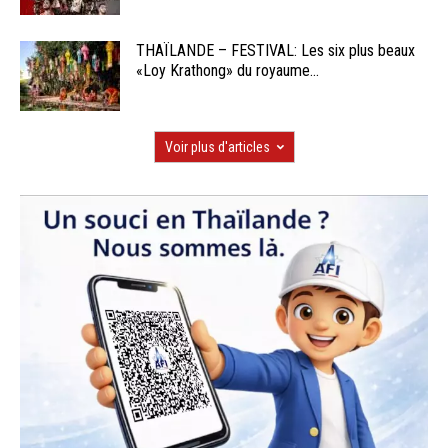
THAÏLANDE – FESTIVAL: Les six plus beaux
«Loy Krathong» du royaume...
Voir plus d'articles