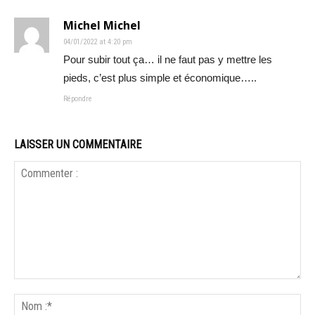
Michel Michel
04/01/2022 at 4:20 pm
Pour subir tout ça… il ne faut pas y mettre les
pieds, c’est plus simple et économique…..
Répondre
LAISSER UN COMMENTAIRE