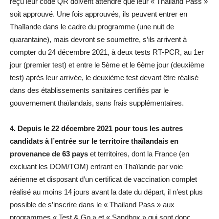
reçu leur code QR doivent attendre que leur « Thailand Pass »
soit approuvé. Une fois approuvés, ils peuvent entrer en
Thaïlande dans le cadre du programme (une nuit de
quarantaine), mais devront se soumettre, s’ils arrivent à
compter du 24 décembre 2021, à deux tests RT-PCR, au 1er
jour (premier test) et entre le 5ème et le 6ème jour (deuxième
test) après leur arrivée, le deuxième test devant être réalisé
dans des établissements sanitaires certifiés par le
gouvernement thaïlandais, sans frais supplémentaires.
4. Depuis le 22 décembre 2021 pour tous les autres
candidats à l’entrée sur le territoire thaïlandais en
provenance de 63 pays
et territoires, dont la France (en
excluant les DOM/TOM) entrant en Thaïlande par voie
aérienne et disposant d’un certificat de vaccination complet
réalisé au moins 14 jours avant la date du départ, il n’est plus
possible de s’inscrire dans le « Thailand Pass » aux
programmes « Test & Go » et « Sandbox » qui sont donc