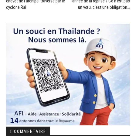
chevet de l’archipel traversé par le
année de la reprise ? Ce n’est pas
cyclone Rai
un vœu, c’est une obligation…
1 COMMENTAIRE