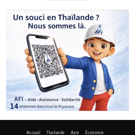
Accueil
Thaïlande
Asie
Économie