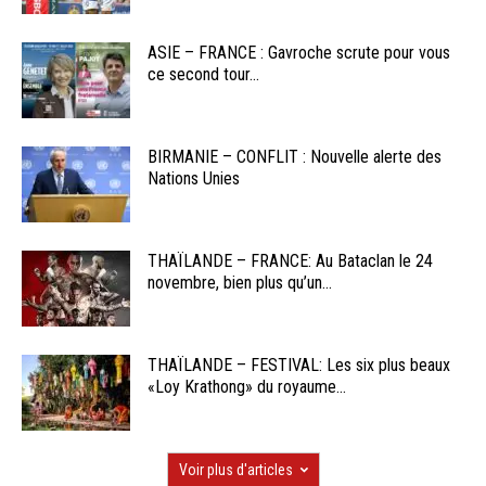
ASIE – FRANCE : Gavroche scrute pour vous
ce second tour...
BIRMANIE – CONFLIT : Nouvelle alerte des
Nations Unies
THAÏLANDE – FRANCE: Au Bataclan le 24
novembre, bien plus qu’un...
THAÏLANDE – FESTIVAL: Les six plus beaux
«Loy Krathong» du royaume...
Voir plus d'articles