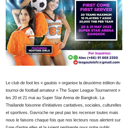
Le club de foot les « gaulois » organise la deuxième édition du
tournoi de football amateur « The Super League Tournament »
les 20 et 21 mai au Super Star Arena de Bangkok. La
Thaïlande foisonne d’initiatives caritatives, sociales, culturelles
et sportives. Gavroche ne peut pas les recenser toutes mais
nous le faisons chaque fois que nos lecteurs nous alertent sur
l’une d’entre elles et la jugent pertinente pour notre public.