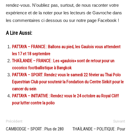
rendez-vous. N’oubliez pas, surtout, de nous raconter votre
expérience et de la noter pour les lecteurs de Gavroche dans
les commentaires ci dessous ou sur notre page Facebook !
A Lire Aussi:
PATTAYA – FRANCE : Ballons au pied, les Gaulois vous attendent
les 17 et 18 septembre
THAÏLANDE – FRANCE : Les «gaulois» sont de retour pour un
cocorico footballistique à Bangkok
PATTAYA – SPORT: Rendez vous le samedi 22 février au Thai Polo
Equestrian Club pour soutenir la Fondation du Centre Sirikit pour le
cancer du sein
PATTAYA – INITIATIVE : Rendez vous le 24 octobre au Royal Cliff
pour lutter contre la polio
Précédent
Suivant
CAMBODGE – SPORT : Plus de 280
THAÏLANDE – POLITIQUE : Pour