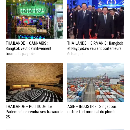
THAÏLANDE – CANNABIS :
THAÏLANDE – BIRMANIE : Bangkok
Bangkok veut définitivement
et Naypyidaw veulent porter leurs
tourner la page de...
échanges...
THAÏLANDE – POLITIQUE : Le
ASIE – INDUSTRIE : Singapour,
Parlement reprendra ses travaux le
coffre-fort mondial du plomb
25...