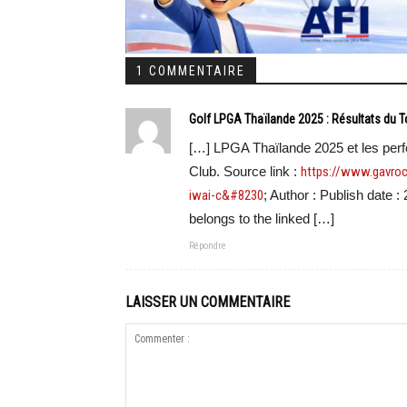
1 COMMENTAIRE
Golf LPGA Thaïlande 2025 : Résultats du 
[…] LPGA Thaïlande 2025 et les per
Club. Source link :
https://www.gavroc
iwai-c&#8230
; Author : Publish date 
belongs to the linked […]
Répondre
LAISSER UN COMMENTAIRE