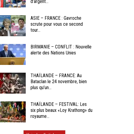
d’argent...
ASIE – FRANCE : Gavroche
scrute pour vous ce second
tour...
BIRMANIE – CONFLIT : Nouvelle
alerte des Nations Unies
THAÏLANDE – FRANCE: Au
Bataclan le 24 novembre, bien
plus qu’un...
THAÏLANDE – FESTIVAL: Les
six plus beaux «Loy Krathong» du
royaume...