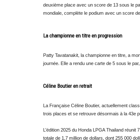
deuxième place avec un score de 13 sous le par
mondiale, complète le podium avec un score de 
La championne en titre en progression
Patty Tavatanakit, la championne en titre, a mo
journée. Elle a rendu une carte de 5 sous le par
Céline Boutier en retrait
La Française Céline Boutier, actuellement classé
trois places et se retrouve désormais à la 43e p
L’édition 2025 du Honda LPGA Thailand réunit 72
totale de 1,7 million de dollars, dont 255 000 dol