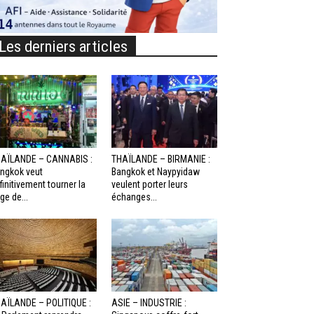
Les derniers articles
AÏLANDE – CANNABIS :
THAÏLANDE – BIRMANIE :
ngkok veut
Bangkok et Naypyidaw
finitivement tourner la
veulent porter leurs
ge de...
échanges...
AÏLANDE – POLITIQUE :
ASIE – INDUSTRIE :