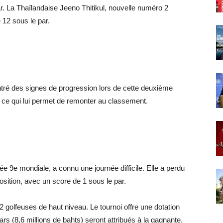
. La Thaïlandaise Jeeno Thitikul, nouvelle numéro 2
12 sous le par.
ntré des signes de progression lors de cette deuxième
, ce qui lui permet de remonter au classement.
e 9e mondiale, a connu une journée difficile. Elle a perdu
osition, avec un score de 1 sous le par.
 golfeuses de haut niveau. Le tournoi offre une dotation
lars (8,6 millions de bahts) seront attribués à la gagnante.