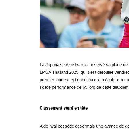
La Japonaise Akie Iwai a conservé sa place de 
LPGA Thailand 2025, qui s’est déroulée vendred
premier tour exceptionnel où elle a égalé le rec
solide performance de 65 lors de cette deuxième
Classement serré en tête
Akie Iwai possède désormais une avance de deu