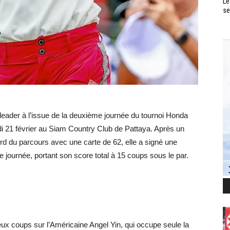
Le
se
leader à l’issue de la deuxième journée du tournoi Honda
i 21 février au Siam Country Club de Pattaya. Après un
ord du parcours avec une carte de 62, elle a signé une
 journée, portant son score total à 15 coups sous le par.
x coups sur l’Américaine Angel Yin, qui occupe seule la