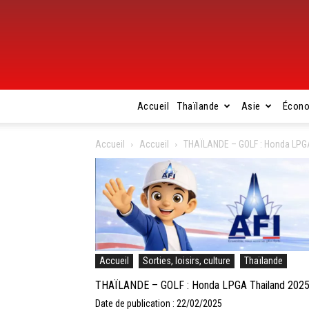
Accueil
Thaïlande
Asie
Écon
Accueil
Accueil
THAÏLANDE – GOLF : Honda LPGA Th
Accueil
Sorties, loisirs, culture
Thaïlande
THAÏLANDE – GOLF : Honda LPGA Thailand 2025 : Ak
Date de publication : 22/02/2025