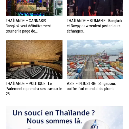
THAÏLANDE – CANNABIS :
THAÏLANDE – BIRMANIE : Bangkok
Bangkok veut définitivement
et Naypyidaw veulent porter leurs
tourner la page de...
échanges...
THAÏLANDE – POLITIQUE : Le
ASIE – INDUSTRIE : Singapour,
Parlement reprendra ses travaux le
coffre-fort mondial du plomb
25...