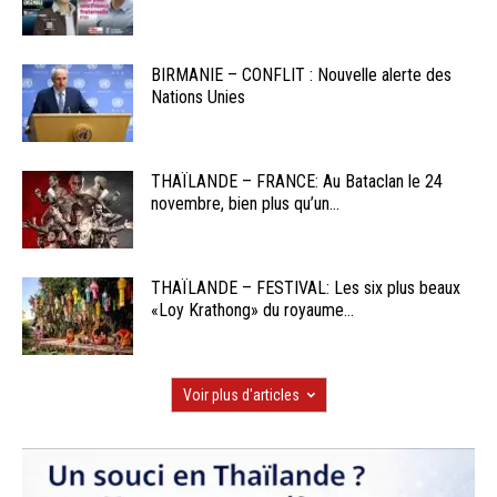
BIRMANIE – CONFLIT : Nouvelle alerte des
Nations Unies
THAÏLANDE – FRANCE: Au Bataclan le 24
novembre, bien plus qu’un...
THAÏLANDE – FESTIVAL: Les six plus beaux
«Loy Krathong» du royaume...
Voir plus d'articles