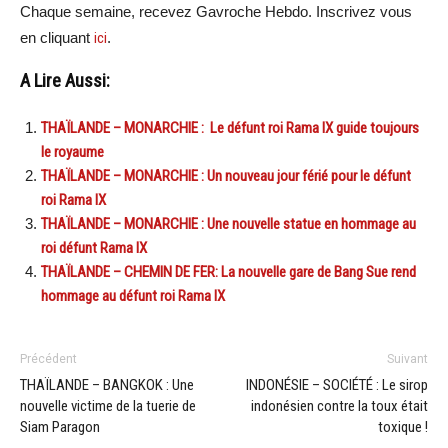
Chaque semaine, recevez Gavroche Hebdo. Inscrivez vous
en cliquant
ici
.
A Lire Aussi:
THAÏLANDE – MONARCHIE : Le défunt roi Rama IX guide toujours
le royaume
THAÏLANDE – MONARCHIE : Un nouveau jour férié pour le défunt
roi Rama IX
THAÏLANDE – MONARCHIE : Une nouvelle statue en hommage au
roi défunt Rama IX
THAÏLANDE – CHEMIN DE FER: La nouvelle gare de Bang Sue rend
hommage au défunt roi Rama IX
Précédent
Suivant
THAÏLANDE – BANGKOK : Une
INDONÉSIE – SOCIÉTÉ : Le sirop
nouvelle victime de la tuerie de
indonésien contre la toux était
Siam Paragon
toxique !