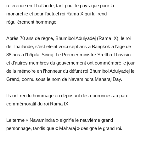
référence en Thaïlande, tant pour le pays que pour la
monarchie et pour l’actuel roi Rama X qui lui rend
régulièrement hommage.
Après 70 ans de règne, Bhumibol Adulyadej (Rama IX), le roi
de Thaïlande, s’est éteint voici sept ans à Bangkok à l’âge de
88 ans à l’hôpital Siriraj. Le Premier ministre Srettha Thavisin
et d’autres membres du gouvernement ont commémoré le jour
de la mémoire en l’honneur du défunt roi Bhumibol Adulyadej le
Grand, connu sous le nom de Navamindra Maharaj Day.
Ils ont rendu hommage en déposant des couronnes au parc
commémoratif du roi Rama IX.
Le terme « Navamindra » signifie le neuvième grand
personnage, tandis que « Maharaj » désigne le grand roi.