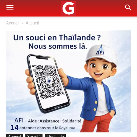
Accueil
Accueil
Accueil
Société
Thaïlande