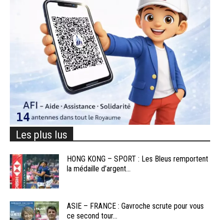
Les plus lus
HONG KONG – SPORT : Les Bleus remportent
la médaille d’argent...
ASIE – FRANCE : Gavroche scrute pour vous
ce second tour...