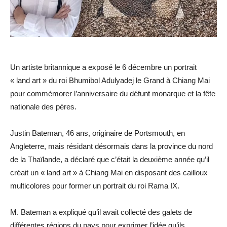
Un artiste britannique a exposé le 6 décembre un portrait
« land art » du roi Bhumibol Adulyadej le Grand à Chiang Mai
pour commémorer l’anniversaire du défunt monarque et la fête
nationale des pères.
Justin Bateman, 46 ans, originaire de Portsmouth, en
Angleterre, mais résidant désormais dans la province du nord
de la Thaïlande, a déclaré que c’était la deuxième année qu’il
créait un « land art » à Chiang Mai en disposant des cailloux
multicolores pour former un portrait du roi Rama IX.
M. Bateman a expliqué qu’il avait collecté des galets de
différentes régions du pays pour exprimer l’idée qu’ils