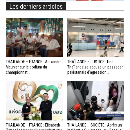
Les derniers articles
THAÏLANDE – FRANCE : Alexandre
THAÏLANDE – JUSTICE : Une
Meunier sur le podium du
Thaïlandaise accuse un passager
championnat...
pakistanais d’agression...
THAÏLANDE – FRANCE : Élisabeth
THAÏLANDE – SOCIÉTÉ : Après un