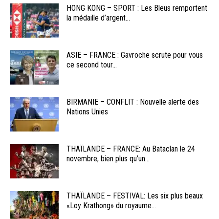
HONG KONG – SPORT : Les Bleus remportent
la médaille d’argent...
ASIE – FRANCE : Gavroche scrute pour vous
ce second tour...
BIRMANIE – CONFLIT : Nouvelle alerte des
Nations Unies
THAÏLANDE – FRANCE: Au Bataclan le 24
novembre, bien plus qu’un...
THAÏLANDE – FESTIVAL: Les six plus beaux
«Loy Krathong» du royaume...