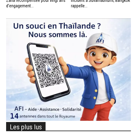
Zana récompensée pour vingt ans
incident à Suvarnabhumi, Bangkok
d’engagement...
rappelle...
Les plus lus