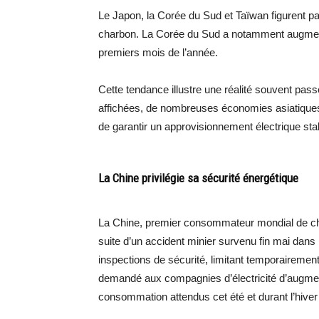
Le Japon, la Corée du Sud et Taïwan figurent pa
charbon. La Corée du Sud a notamment augment
premiers mois de l’année.
Cette tendance illustre une réalité souvent pas
affichées, de nombreuses économies asiatiques 
de garantir un approvisionnement électrique sta
La Chine privilégie sa sécurité énergétique
La Chine, premier consommateur mondial de cha
suite d’un accident minier survenu fin mai dans 
inspections de sécurité, limitant temporaireme
demandé aux compagnies d’électricité d’augmente
consommation attendus cet été et durant l’hiver