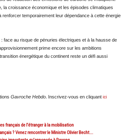
que, la croissance économique et les épisodes climatiques
 à renforcer temporairement leur dépendance à cette énergie
x : face au risque de pénuries électriques et à la hausse de
d’approvisionnement prime encore sur les ambitions
transition énergétique du continent reste un défi aussi
ations
Gavroche Hebdo
. Inscrivez-vous en cliquant
ici
 français de l’étranger à la mobilisation
çais ? Venez rencontrer le Ministre Olivier Becht.…
ins importante qu’annoncée à Rayong