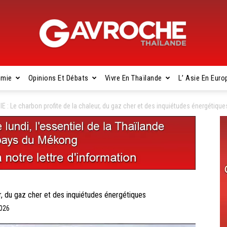
omie
Opinions Et Débats
Vivre En Thaïlande
L’ Asie En Euro
Gavroche
E : Le charbon profite de la chaleur, du gaz cher et des inquiétudes énergétique
Thaïlande
r, du gaz cher et des inquiétudes énergétiques
2026