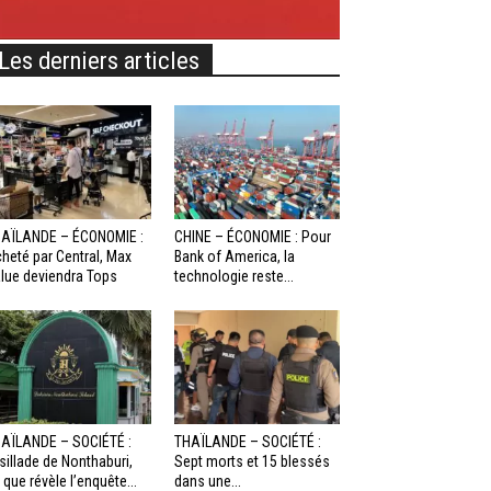
Les derniers articles
AÏLANDE – ÉCONOMIE :
CHINE – ÉCONOMIE : Pour
heté par Central, Max
Bank of America, la
lue deviendra Tops
technologie reste...
AÏLANDE – SOCIÉTÉ :
THAÏLANDE – SOCIÉTÉ :
sillade de Nonthaburi,
Sept morts et 15 blessés
 que révèle l’enquête...
dans une...