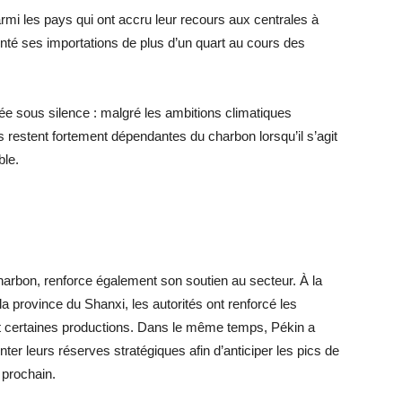
rmi les pays qui ont accru leur recours aux centrales à
é ses importations de plus d’un quart au cours des
sée sous silence : malgré les ambitions climatiques
restent fortement dépendantes du charbon lorsqu’il s’agit
ble.
rbon, renforce également son soutien au secteur. À la
la province du Shanxi, les autorités ont renforcé les
nt certaines productions. Dans le même temps, Pékin a
r leurs réserves stratégiques afin d’anticiper les pics de
 prochain.