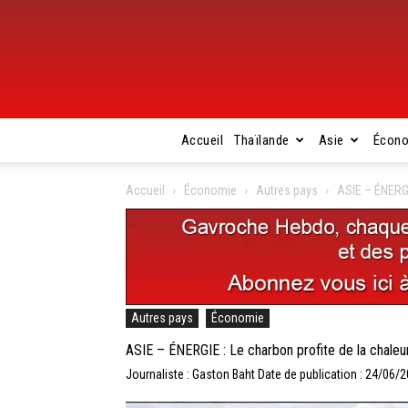
Accueil
Thaïlande
Asie
Écon
Accueil
Économie
Autres pays
ASIE – ÉNERGI
Autres pays
Économie
ASIE – ÉNERGIE : Le charbon profite de la chaleu
Journaliste : Gaston Baht
Date de publication : 24/06/