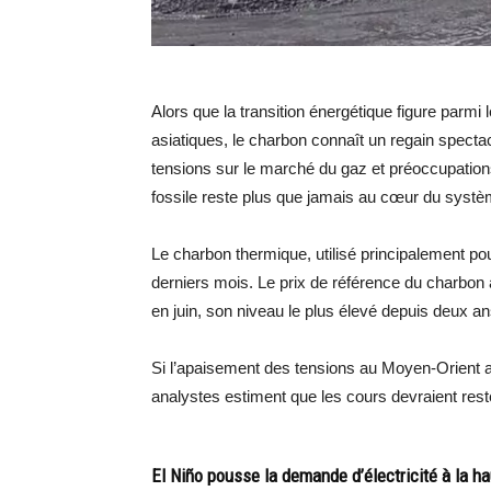
Alors que la transition énergétique figure parm
asiatiques, le charbon connaît un regain specta
tensions sur le marché du gaz et préoccupations
fossile reste plus que jamais au cœur du systèm
Le charbon thermique, utilisé principalement pou
derniers mois. Le prix de référence du charbon 
en juin, son niveau le plus élevé depuis deux an
Si l’apaisement des tensions au Moyen-Orient 
analystes estiment que les cours devraient reste
El Niño pousse la demande d’électricité à la h