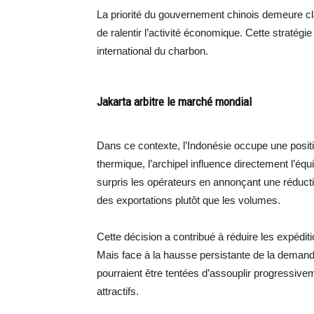
La priorité du gouvernement chinois demeure clai
de ralentir l’activité économique. Cette stratég
international du charbon.
Jakarta arbitre le marché mondial
Dans ce contexte, l’Indonésie occupe une posit
thermique, l’archipel influence directement l’éq
surpris les opérateurs en annonçant une réduction
des exportations plutôt que les volumes.
Cette décision a contribué à réduire les expéditi
Mais face à la hausse persistante de la demand
pourraient être tentées d’assouplir progressivem
attractifs.