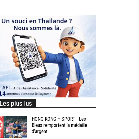
Les plus lus
HONG KONG – SPORT : Les
Bleus remportent la médaille
d’argent...