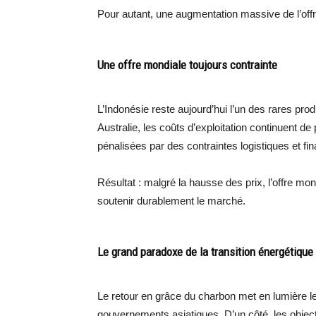
Pour autant, une augmentation massive de l’offr
Une offre mondiale toujours contrainte
L’Indonésie reste aujourd’hui l’un des rares pr
Australie, les coûts d’exploitation continuent de
pénalisées par des contraintes logistiques et fi
Résultat : malgré la hausse des prix, l’offre mo
soutenir durablement le marché.
Le grand paradoxe de la transition énergétique
Le retour en grâce du charbon met en lumière le
gouvernements asiatiques. D’un côté, les object