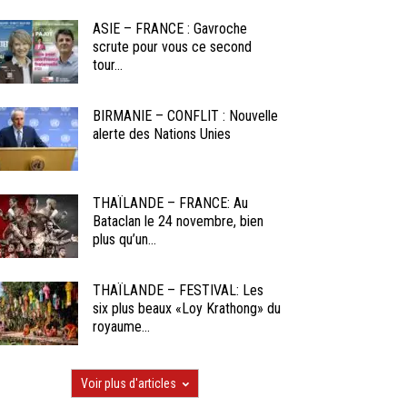
ASIE – FRANCE : Gavroche
scrute pour vous ce second
tour...
BIRMANIE – CONFLIT : Nouvelle
alerte des Nations Unies
THAÏLANDE – FRANCE: Au
Bataclan le 24 novembre, bien
plus qu’un...
THAÏLANDE – FESTIVAL: Les
six plus beaux «Loy Krathong» du
royaume...
Voir plus d'articles