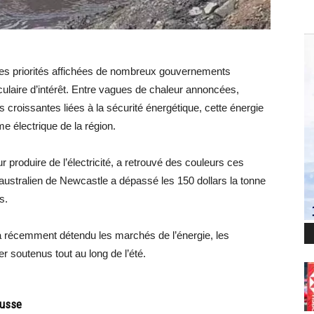
i les priorités affichées de nombreux gouvernements
culaire d’intérêt. Entre vagues de chaleur annoncées,
 croissantes liées à la sécurité énergétique, cette énergie
e électrique de la région.
r produire de l’électricité, a retrouvé des couleurs ces
australien de Newcastle a dépassé les 150 dollars la tonne
s.
a récemment détendu les marchés de l’énergie, les
r soutenus tout au long de l’été.
ausse