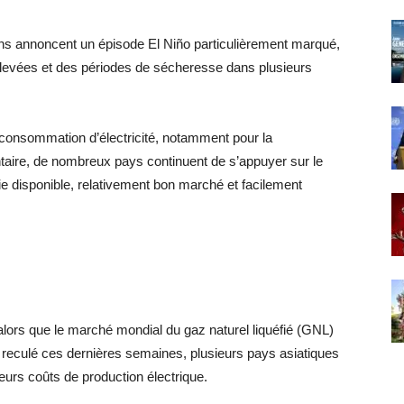
ions annoncent un épisode El Niño particulièrement marqué,
élevées et des périodes de sécheresse dans plusieurs
 consommation d’électricité, notamment pour la
taire, de nombreux pays continuent de s’appuyer sur le
 disponible, relativement bon marché et facilement
alors que le marché mondial du gaz naturel liquéfié (GNL)
t reculé ces dernières semaines, plusieurs pays asiatiques
 leurs coûts de production électrique.