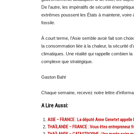
De l’autre, les impératifs de sécurité énergéti
extrêmes poussent les États à maintenir, voire
fossile.
À court terme, l’Asie semble avoir fait son choi
la consommation liée à la chaleur, la sécurité 
climatiques. Une réalité qui rappelle combien la 
complexe que stratégique.
Gaston Baht
Chaque semaine, recevez notre lettre d’inform
A Lire Aussi:
ASIE – FRANCE : La député Anne Genetet appelle les
THAÏLANDE – FRANCE : Vous êtes entrepreneur fran
THAÏLANDE – CATASTROPHE : Une marée noire mo