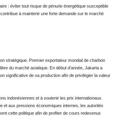
re : éviter tout risque de pénurie énergétique susceptible
ie contribue à maintenir une forte demande sur le marché
ion stratégique. Premier exportateur mondial de charbon
uilibre du marché asiatique. En début d’année, Jakarta a
 significative de sa production afin de privilégier la valeur
ons indonésiennes et à soutenir les prix internationaux.
e et aux pressions économiques internes, les autorités
ent cette politique afin de profiter de cours redevenus