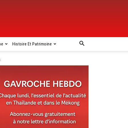
pe
Histoire Et Patrimoine
s