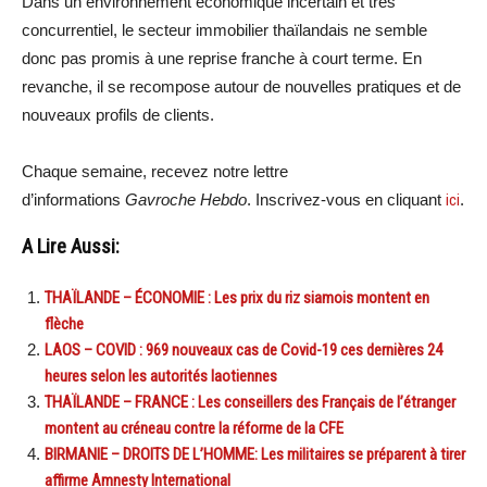
Dans un environnement économique incertain et très
concurrentiel, le secteur immobilier thaïlandais ne semble
donc pas promis à une reprise franche à court terme. En
revanche, il se recompose autour de nouvelles pratiques et de
nouveaux profils de clients.
Chaque semaine, recevez notre lettre
d’informations
Gavroche Hebdo
. Inscrivez-vous en cliquant
ici
.
A Lire Aussi:
THAÏLANDE – ÉCONOMIE : Les prix du riz siamois montent en
flèche
LAOS – COVID : 969 nouveaux cas de Covid-19 ces dernières 24
heures selon les autorités laotiennes
THAÏLANDE – FRANCE : Les conseillers des Français de l’étranger
montent au créneau contre la réforme de la CFE
BIRMANIE – DROITS DE L’HOMME: Les militaires se préparent à tirer
affirme Amnesty International