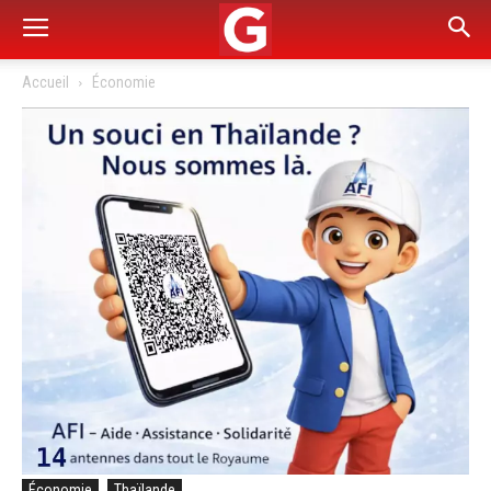
Accueil
Économie
Économie
Thaïlande