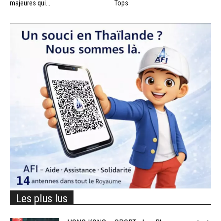
majeures qui...
Tops
Les plus lus