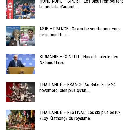
HONG KONG – SPORT : Les Bleus remportent
la médaille d’argent...
ASIE – FRANCE : Gavroche scrute pour vous
ce second tour...
BIRMANIE – CONFLIT : Nouvelle alerte des
Nations Unies
THAÏLANDE – FRANCE: Au Bataclan le 24
novembre, bien plus qu’un...
THAÏLANDE – FESTIVAL: Les six plus beaux
«Loy Krathong» du royaume...