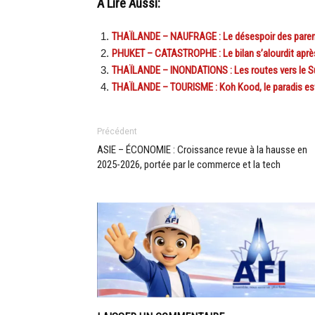
A Lire Aussi:
THAÏLANDE – NAUFRAGE : Le désespoir des paren
PHUKET – CATASTROPHE : Le bilan s’alourdit après
THAÏLANDE – INONDATIONS : Les routes vers le S
THAÏLANDE – TOURISME : Koh Kood, le paradis est
Précédent
ASIE – ÉCONOMIE : Croissance revue à la hausse en
2025-2026, portée par le commerce et la tech