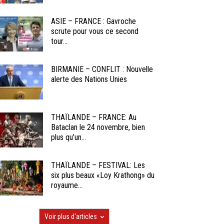
ASIE – FRANCE : Gavroche
scrute pour vous ce second
tour...
BIRMANIE – CONFLIT : Nouvelle
alerte des Nations Unies
THAÏLANDE – FRANCE: Au
Bataclan le 24 novembre, bien
plus qu’un...
THAÏLANDE – FESTIVAL: Les
six plus beaux «Loy Krathong» du
royaume...
Voir plus d'articles