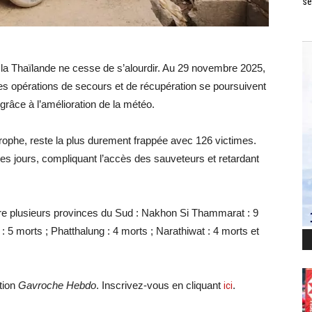
se
 la Thaïlande ne cesse de s’alourdir. Au 29 novembre 2025,
es opérations de secours et de récupération se poursuivent
râce à l’amélioration de la météo.
rophe, reste la plus durement frappée avec 126 victimes.
es jours, compliquant l’accès des sauveteurs et retardant
tre plusieurs provinces du Sud : Nakhon Si Thammarat : 9
 : 5 morts ; Phatthalung : 4 morts ; Narathiwat : 4 morts et
tion
Gavroche Hebdo
. Inscrivez-vous en cliquant
ici
.