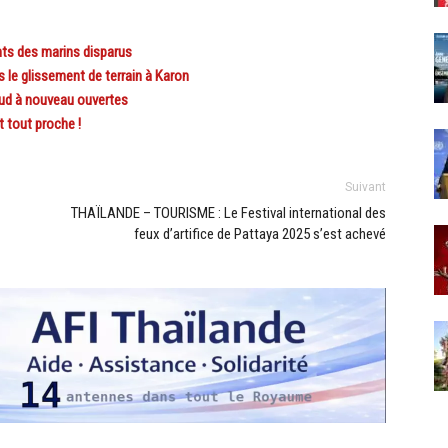
ts des marins disparus
 le glissement de terrain à Karon
ud à nouveau ouvertes
 tout proche !
Suivant
THAÏLANDE – TOURISME : Le Festival international des
feux d’artifice de Pattaya 2025 s’est achevé