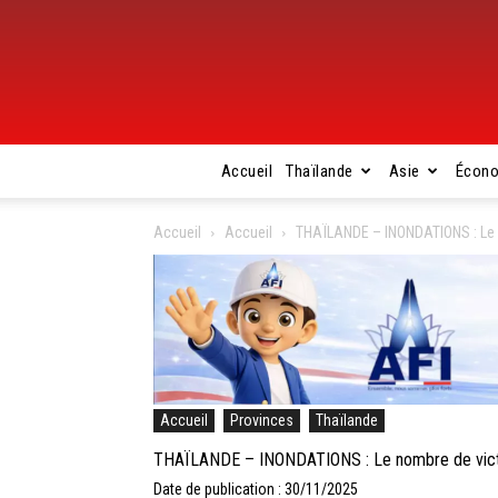
Accueil
Thaïlande
Asie
Écon
Accueil
Accueil
THAÏLANDE – INONDATIONS : Le n
Accueil
Provinces
Thaïlande
THAÏLANDE – INONDATIONS : Le nombre de victi
Date de publication : 30/11/2025