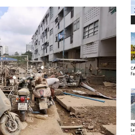
CA
Fa
IN
Le