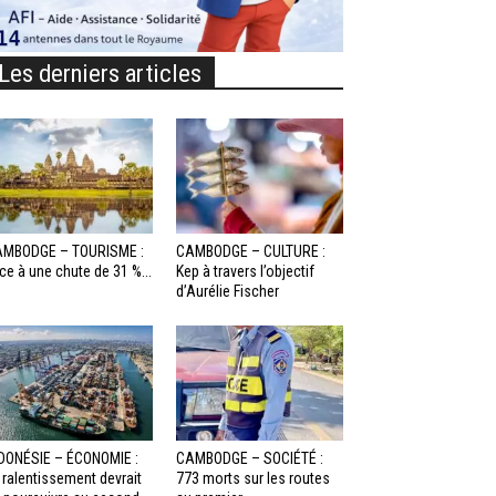
Les derniers articles
MBODGE – TOURISME :
CAMBODGE – CULTURE :
ce à une chute de 31 %...
Kep à travers l’objectif
d’Aurélie Fischer
DONÉSIE – ÉCONOMIE :
CAMBODGE – SOCIÉTÉ :
 ralentissement devrait
773 morts sur les routes