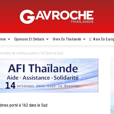
omie
Opinions Et Débats
Vivre En Thaïlande
L’ Asie En Euro
Gavroche
ombre de victimes porté à 162 dans le Sud
Thaïlande
mes porté à 162 dans le Sud