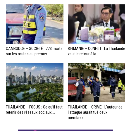
CAMBODGE – SOCIÉTÉ : 773 morts
BIRMANIE – CONFLIT : La Thaïlande
sur les routes au premier...
veut le retour à la...
THAÏLANDE – FOCUS : Ce qu’il faut
THAÏLANDE – CRIME : L’auteur de
retenir des réseaux sociaux,...
l’attaque aurait tué deux
membres...