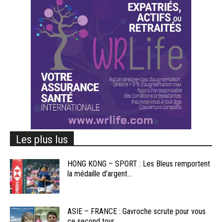
Les plus lus
HONG KONG – SPORT : Les Bleus remportent
la médaille d’argent...
ASIE – FRANCE : Gavroche scrute pour vous
ce second tour...