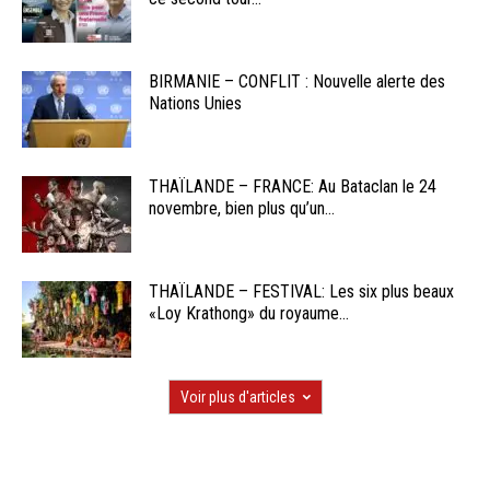
BIRMANIE – CONFLIT : Nouvelle alerte des
Nations Unies
THAÏLANDE – FRANCE: Au Bataclan le 24
novembre, bien plus qu’un...
THAÏLANDE – FESTIVAL: Les six plus beaux
«Loy Krathong» du royaume...
Voir plus d'articles