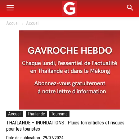
Accueil
Accueil
Accueil
Thaïlande
Tourisme
THAÏLANDE – INONDATIONS : Pluies torrentielles et risques
pour les touristes
Date de publication : 29/07/2024