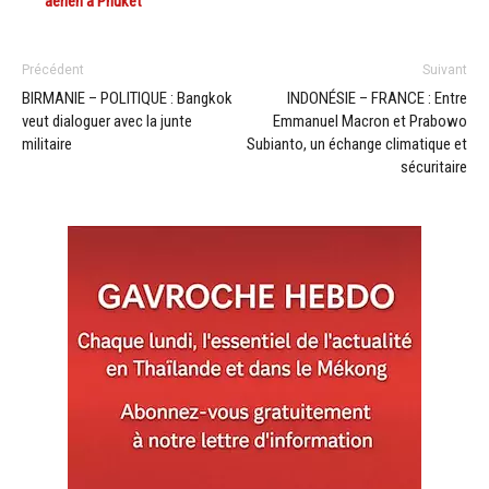
aérien à Phuket
Précédent
Suivant
BIRMANIE – POLITIQUE : Bangkok
INDONÉSIE – FRANCE : Entre
veut dialoguer avec la junte
Emmanuel Macron et Prabowo
militaire
Subianto, un échange climatique et
sécuritaire