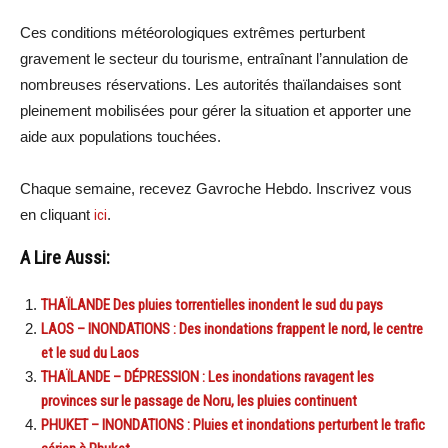
Ces conditions météorologiques extrêmes perturbent
gravement le secteur du tourisme, entraînant l’annulation de
nombreuses réservations. Les autorités thaïlandaises sont
pleinement mobilisées pour gérer la situation et apporter une
aide aux populations touchées.
Chaque semaine, recevez Gavroche Hebdo. Inscrivez vous
en cliquant
ici
.
A Lire Aussi:
THAÏLANDE Des pluies torrentielles inondent le sud du pays
LAOS – INONDATIONS : Des inondations frappent le nord, le centre
et le sud du Laos
THAÏLANDE – DÉPRESSION : Les inondations ravagent les
provinces sur le passage de Noru, les pluies continuent
PHUKET – INONDATIONS : Pluies et inondations perturbent le trafic