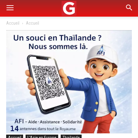
Accueil
Accueil
Accueil
L'Asie en Europe
Thaïlande