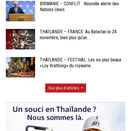
BIRMANIE – CONFLIT : Nouvelle alerte des
Nations Unies
THAÏLANDE – FRANCE: Au Bataclan le 24
novembre, bien plus qu’un...
THAÏLANDE – FESTIVAL: Les six plus beaux
«Loy Krathong» du royaume...
Voir plus d'articles