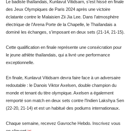
Le badiste thaïlandais, Kunlavut Vitidsarn, s’est hissé en finale
des Jeux Olympiques de Paris 2024 après une victoire
éclatante contre le Malaisien Zii Jia Lee. Dans l’atmosphère
électrique de l’Arena Porte de la Chapelle, le Thaïlandais a
dominé les échanges, s’imposant en deux sets (21-14, 21-15).
Cette qualification en finale représente une consécration pour
le jeune athlète thaïlandais, qui a livré une performance
exceptionnelle.
En finale, Kunlavut Vitidsarn devra faire face à un adversaire
redoutable : le Danois Viktor Axelsen, double champion du
monde et tenant du titre olympique. Axelsen a également
remporté son match en deux sets contre l’Indien Lakshya Sen
(22-20, 21-14) et est un habitué des podiums internationaux.
Chaque semaine, recevez Gavroche Hebdo. Inscrivez vous
en cliquant
.