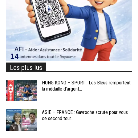
Les plus lus
HONG KONG – SPORT : Les Bleus remportent
la médaille d’argent...
ASIE – FRANCE : Gavroche scrute pour vous
ce second tour...