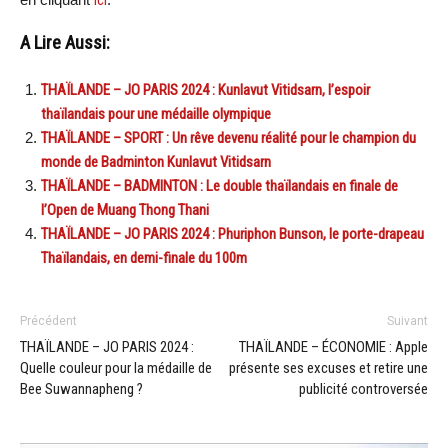
ici
A Lire Aussi:
THAÏLANDE – JO PARIS 2024 : Kunlavut Vitidsarn, l’espoir
thaïlandais pour une médaille olympique
THAÏLANDE – SPORT : Un rêve devenu réalité pour le champion du
monde de Badminton Kunlavut Vitidsarn
THAÏLANDE – BADMINTON : Le double thaïlandais en finale de
l’Open de Muang Thong Thani
THAÏLANDE – JO PARIS 2024 : Phuriphon Bunson, le porte-drapeau
Thaïlandais, en demi-finale du 100m
Précédent
Suivant
THAÏLANDE – JO PARIS 2024 :
THAÏLANDE – ÉCONOMIE : Apple
Quelle couleur pour la médaille de
présente ses excuses et retire une
Bee Suwannapheng ?
publicité controversée