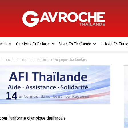
omie
Opinions Et Débats
Vivre En Thaïlande
L’ Asie En Euro
Gavroche
 nouveau look pour l’uniforme olympique thaïlandais
Thaïlande
ur l’uniforme olympique thaïlandais