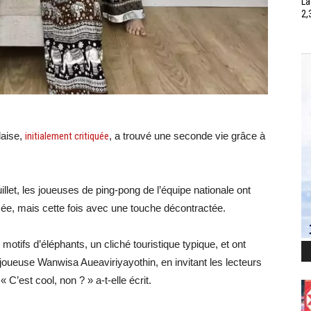
La
2,
daise,
initialement critiquée
, a trouvé une seconde vie grâce à
illet, les joueuses de ping-pong de l’équipe nationale ont
sée, mais cette fois avec une touche décontractée.
motifs d’éléphants, un cliché touristique typique, et ont
joueuse Wanwisa Aueaviriyayothin, en invitant les lecteurs
« C’est cool, non ? » a-t-elle écrit.