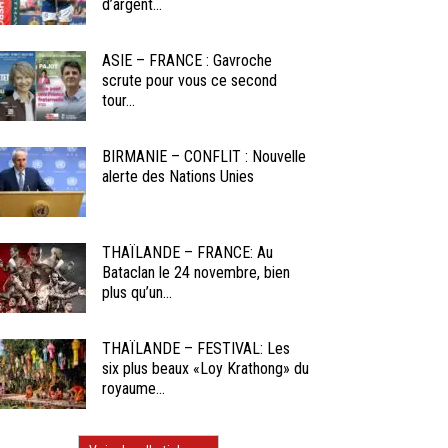
d’argent...
ASIE – FRANCE : Gavroche
scrute pour vous ce second
tour...
BIRMANIE – CONFLIT : Nouvelle
alerte des Nations Unies
THAÏLANDE – FRANCE: Au
Bataclan le 24 novembre, bien
plus qu’un...
THAÏLANDE – FESTIVAL: Les
six plus beaux «Loy Krathong» du
royaume...