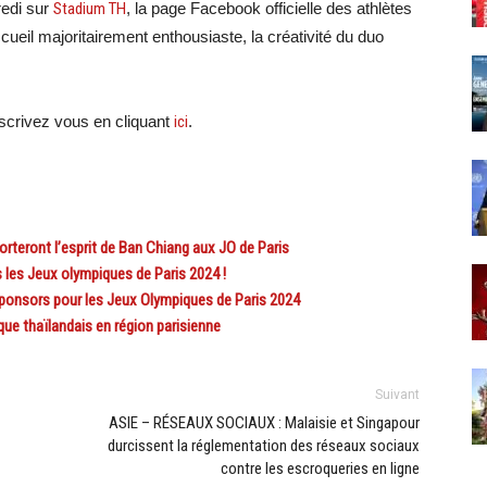
redi sur
Stadium TH
, la page Facebook officielle des athlètes
cueil majoritairement enthousiaste, la créativité du duo
crivez vous en cliquant
ici
.
rteront l’esprit de Ban Chiang aux JO de Paris
les Jeux olympiques de Paris 2024 !
onsors pour les Jeux Olympiques de Paris 2024
e thaïlandais en région parisienne
Suivant
ASIE – RÉSEAUX SOCIAUX : Malaisie et Singapour
durcissent la réglementation des réseaux sociaux
contre les escroqueries en ligne