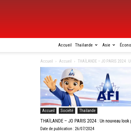
Accueil
Thaïlande
Asie
Écon
Accueil
Accueil
THAÏLANDE – JO PARIS 2024 : Un
Accueil
Société
Thaïlande
THAÏLANDE – JO PARIS 2024 : Un nouveau look po
Date de publication : 26/07/2024