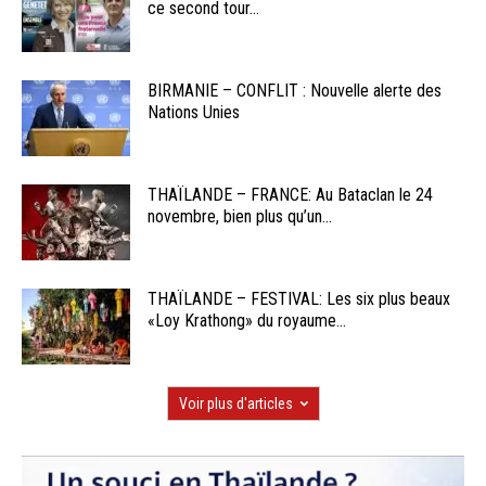
ce second tour...
BIRMANIE – CONFLIT : Nouvelle alerte des
Nations Unies
THAÏLANDE – FRANCE: Au Bataclan le 24
novembre, bien plus qu’un...
THAÏLANDE – FESTIVAL: Les six plus beaux
«Loy Krathong» du royaume...
Voir plus d'articles