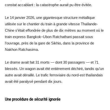
constat accablant : la catastrophe aurait pu être évitée.
Le 14 janvier 2026, une gigantesque structure métallique
utilisée sur le chantier du train à grande vitesse Thaïlande-
Chine s’était effondrée de plus de dix mètres au moment où le
train express Bangkok–Ubon Ratchathani passait sous
l’ouvrage, près de la gare de Sikhio, dans la province de
Nakhon Ratchasima.
Le drame avait fait 31 morts — dont 30 passagers — et 71
blessés. Un wagon avait été entièrement déchiré, tandis qu’un
autre avait déraillé. Le trafic ferroviaire du nord-est thaïlandais
avait été paralysé pendant dix jours.
Une procédure de sécurité ignorée