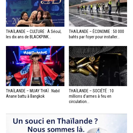
THAÏLANDE – CULTURE : À Séoul,
THAÏLANDE – ÉCONOMIE : 50 000
les dix ans de BLACKPINK...
bahts par foyer pour installer...
THAÏLANDE – MUAY THAÏ : Nabil
THAÏLANDE – SOCIÉTÉ : 10
Anane battu à Bangkok
millions d’armes à feu en
circulation...