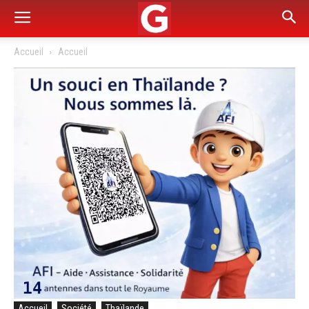
Accueil
Accueil
Accueil
Société
Thaïlande