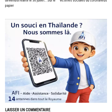
deviendra réalité le 30 juillet… Sur le
victimes sociales du coronavirus
papier
LAISSER UN COMMENTAIRE