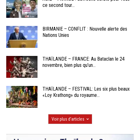
ce second tour...
BIRMANIE – CONFLIT : Nouvelle alerte des
Nations Unies
THAÏLANDE – FRANCE: Au Bataclan le 24
novembre, bien plus qu’un...
THAÏLANDE – FESTIVAL: Les six plus beaux
«Loy Krathong» du royaume...
Voir plus d'articles