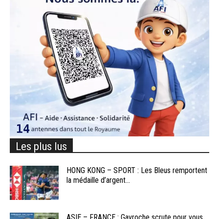
Les plus lus
HONG KONG – SPORT : Les Bleus remportent
la médaille d’argent...
ASIE – FRANCE : Gavroche scrute pour vous