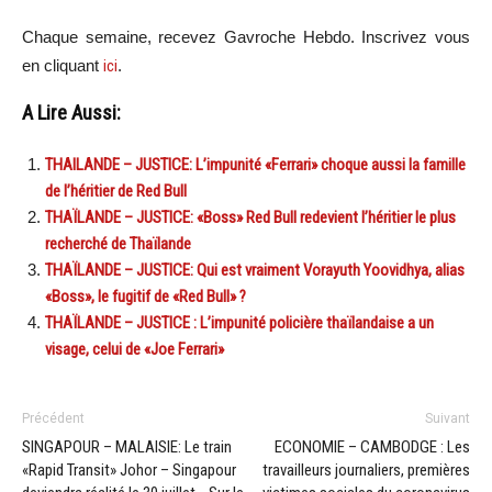
Chaque semaine, recevez Gavroche Hebdo. Inscrivez vous
en cliquant
ici
.
A Lire Aussi:
THAILANDE – JUSTICE: L’impunité «Ferrari» choque aussi la famille
de l’héritier de Red Bull
THAÏLANDE – JUSTICE: «Boss» Red Bull redevient l’héritier le plus
recherché de Thaïlande
THAÏLANDE – JUSTICE: Qui est vraiment Vorayuth Yoovidhya, alias
«Boss», le fugitif de «Red Bull» ?
THAÏLANDE – JUSTICE : L’impunité policière thaïlandaise a un
visage, celui de «Joe Ferrari»
Précédent
Suivant
SINGAPOUR – MALAISIE: Le train
ECONOMIE – CAMBODGE : Les
«Rapid Transit» Johor – Singapour
travailleurs journaliers, premières