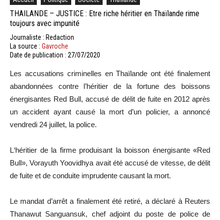
THAILANDE – JUSTICE : Etre riche héritier en Thaïlande rime
toujours avec impunité
Journaliste : Redaction
La source :
Gavroche
Date de publication : 27/07/2020
Les
accusations criminelles en Thaïlande ont été finalement
abandonnées contre l’héritier de la fortune des boissons
énergisantes
Red
Bull, accusé de délit de fuite en 2012 après
un accident ayant causé la mort d’un policier, a annoncé
vendredi 24 juillet, la police.
L
‘héritier de la firme produisant la boisson énergisante
«Red
Bull»
, Vorayuth Yoovidhya avait été accusé de vitesse, de délit
de fuite et de conduite imprudente causant la mort.
Le mandat d’arrêt a finalement été retiré, a déclaré à Reuters
Thanawut
Sanguansuk
, chef adjoint du poste de police de