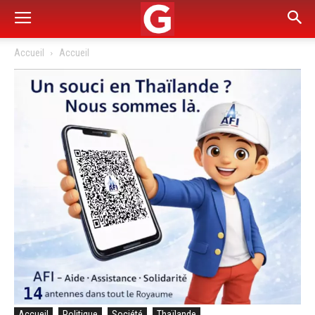
Accueil
Accueil
Accueil
Politique
Société
Thaïlande