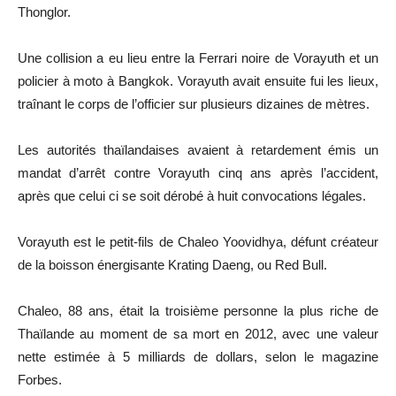
Thonglor
.
Une collision a eu lieu entre la Ferrari noire de
Vorayuth
et un
policier à moto à Bangkok.
Vorayuth
avait
ensuite fui
les lieux,
traînant le corps de l’officier sur plusieurs dizaines de mètres.
Les autorités thaïlandaises avaient à retardement émis un
mandat d’arrêt contre
Vorayuth
cinq ans après l’accident,
après que
celui ci
se soit dérobé à huit convocations légales.
Vorayuth
est le petit-fils
de Chaleo
Yoovidhya
, défunt créateur
de la boisson énergisante
Krating
Daeng
, ou
Red
Bull.
Chaleo
, 88 ans, était la troisième personne la plus riche de
Thaïlande au moment de sa mort en 2012, avec une valeur
nette estimée à 5 milliards de dollars, selon le magazine
Forbes.