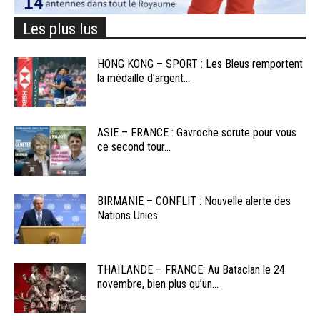
Les plus lus
HONG KONG – SPORT : Les Bleus remportent
la médaille d’argent...
ASIE – FRANCE : Gavroche scrute pour vous
ce second tour...
BIRMANIE – CONFLIT : Nouvelle alerte des
Nations Unies
THAÏLANDE – FRANCE: Au Bataclan le 24
novembre, bien plus qu’un...