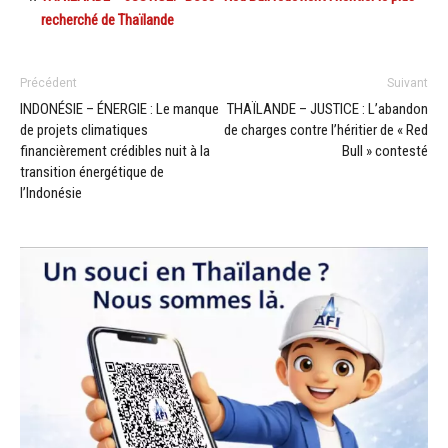
recherché de Thaïlande
Précédent
Suivant
INDONÉSIE – ÉNERGIE : Le manque
THAÏLANDE – JUSTICE : L’abandon
de projets climatiques
de charges contre l’héritier de « Red
financièrement crédibles nuit à la
Bull » contesté
transition énergétique de
l’Indonésie