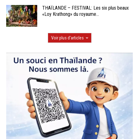
THAÏLANDE – FESTIVAL: Les six plus beaux
«Loy Krathong» du royaume...
Voir plus d'articles