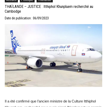
THAÏLANDE – JUSTICE : Itthiphol Khunpluem recherché au
Cambodge
Date de publication : 06/09/2023
Il a été confirmé que l’ancien ministre de la Culture Itthiphol