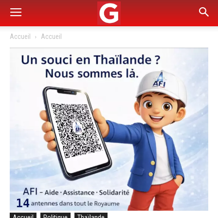
Accueil
Accueil
Accueil
Politique
Thaïlande