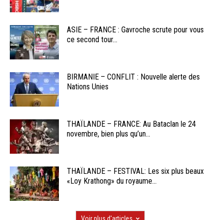
ASIE – FRANCE : Gavroche scrute pour vous
ce second tour...
BIRMANIE – CONFLIT : Nouvelle alerte des
Nations Unies
THAÏLANDE – FRANCE: Au Bataclan le 24
novembre, bien plus qu’un...
THAÏLANDE – FESTIVAL: Les six plus beaux
«Loy Krathong» du royaume...
Voir plus d'articles