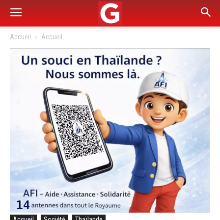
Accueil
Accueil
Accueil
Société
Thaïlande