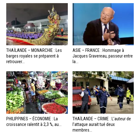
THAÏLANDE – MONARCHIE : Les
ASIE – FRANCE : Hommage à
barges royales se préparent à
Jacques Gravereau, passeur entre
retrouver...
la...
PHILIPPINES – ÉCONOMIE : La
THAÏLANDE – CRIME : L’auteur de
croissance ralentit à 2,3 %, au...
l’attaque aurait tué deux
membres...