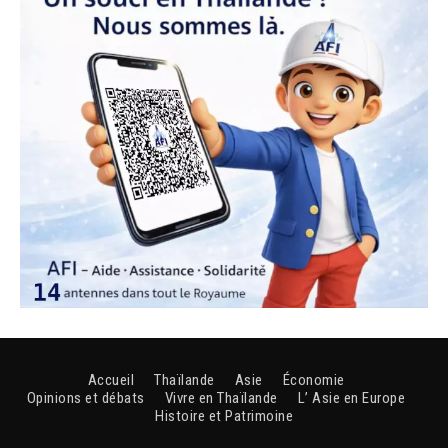
Accueil
Thaïlande
Asie
Économie
Opinions et débats
Vivre en Thaïlande
L’ Asie en Europe
Histoire et Patrimoine