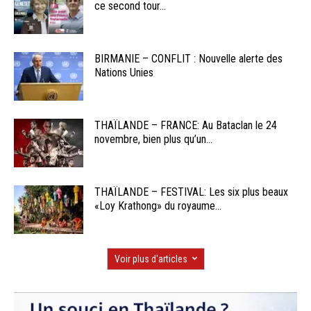
ce second tour...
BIRMANIE – CONFLIT : Nouvelle alerte des
Nations Unies
THAÏLANDE – FRANCE: Au Bataclan le 24
novembre, bien plus qu’un...
THAÏLANDE – FESTIVAL: Les six plus beaux
«Loy Krathong» du royaume...
Voir plus d'articles