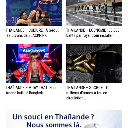
THAÏLANDE – CULTURE : À Séoul,
THAÏLANDE – ÉCONOMIE : 50 000
les dix ans de BLACKPINK...
bahts par foyer pour installer...
THAÏLANDE – MUAY THAÏ : Nabil
THAÏLANDE – SOCIÉTÉ : 10
Anane battu à Bangkok
millions d’armes à feu en
circulation...