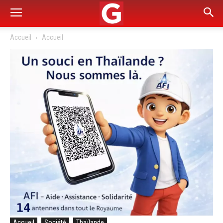
Accueil
Accueil
Accueil
Société
Thaïlande