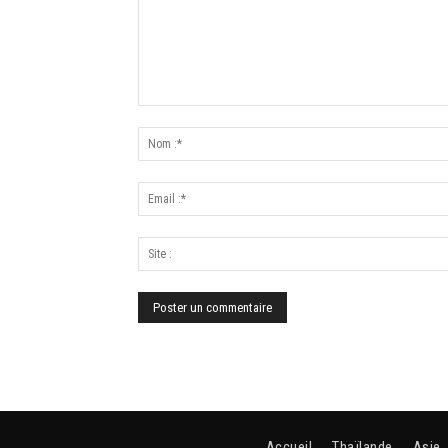
Accueil
Thaïlande
Asie