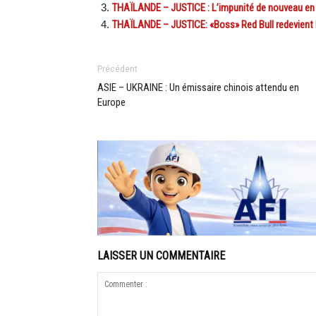
THAÏLANDE – JUSTICE : L’impunité de nouveau en ca
THAÏLANDE – JUSTICE: «Boss» Red Bull redevient l’
Précédent
ASIE – UKRAINE : Un émissaire chinois attendu en
Europe
LAISSER UN COMMENTAIRE