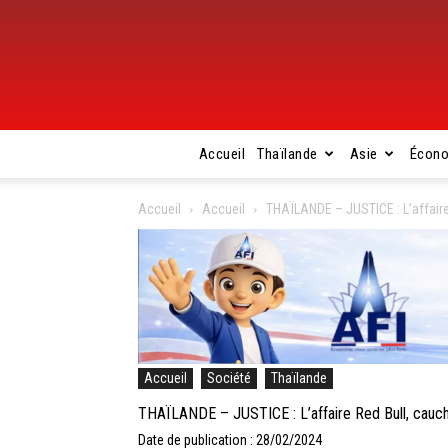
Accueil
Thaïlande
Asie
Écon
Accueil
Accueil
THAÏLANDE – JUSTICE : L’affaire
Accueil
Société
Thaïlande
THAÏLANDE – JUSTICE : L’affaire Red Bull, cauch
Date de publication : 28/02/2024