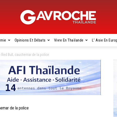
omie
Opinions Et Débats
Vivre En Thaïlande
L’ Asie En Euro
Gavroche
 Red Bull, cauchemar de la police
Thaïlande
emar de la police