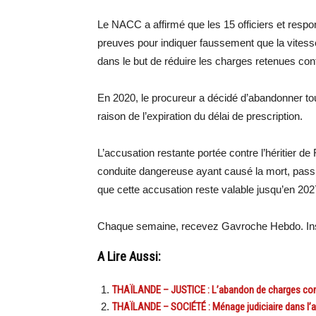
Le NACC a affirmé que les 15 officiers et respo
preuves pour indiquer faussement que la vitesse 
dans le but de réduire les charges retenues con
En 2020, le procureur a décidé d’abandonner to
raison de l’expiration du délai de prescription.
L’accusation restante portée contre l’héritier de R
conduite dangereuse ayant causé la mort, passi
que cette accusation reste valable jusqu’en 202
Chaque semaine, recevez Gavroche Hebdo. Ins
A Lire Aussi:
THAÏLANDE – JUSTICE : L’abandon de charges contre
THAÏLANDE – SOCIÉTÉ : Ménage judiciaire dans l’aff