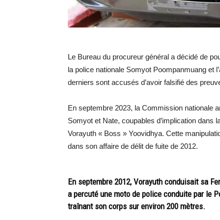
Le Bureau du procureur général a décidé de pour
la police nationale Somyot Poompanmuang et l’
derniers sont accusés d’avoir falsifié des preuves
En septembre 2023, la Commission nationale an
Somyot et Nate, coupables d’implication dans la 
Vorayuth « Boss » Yoovidhya. Cette manipulatio
dans son affaire de délit de fuite de 2012.
En septembre 2012, Vorayuth conduisait sa Ferr
a percuté une moto de police conduite par le 
traînant son corps sur environ 200 mètres.