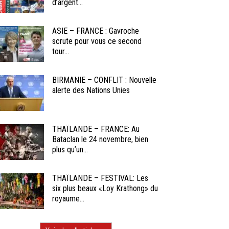
d’argent...
ASIE – FRANCE : Gavroche
scrute pour vous ce second
tour...
BIRMANIE – CONFLIT : Nouvelle
alerte des Nations Unies
THAÏLANDE – FRANCE: Au
Bataclan le 24 novembre, bien
plus qu’un...
THAÏLANDE – FESTIVAL: Les
six plus beaux «Loy Krathong» du
royaume...