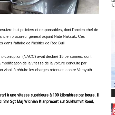
La
2,
suivre huit policiers et responsables, dont l’ancien chef de
ancien procureur général adjoint Nate Naksuk. Ces
 dans l’affaire de l’héritier de Red Bull.
ti-corruption (NACC) avait déclaré 15 personnes, dont
modification de la vitesse de la voiture conduite par
n visait à réduire les charges retenues contre Vorayuth
ari à une vitesse supérieure à 100 kilomètres par heure. Il
Pol Snr Sgt Maj Wichian Klanprasert sur Sukhumvit Road,