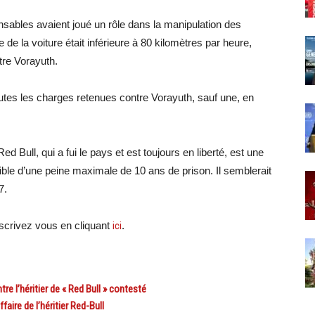
nsables avaient joué un rôle dans la manipulation des
de la voiture était inférieure à 80 kilomètres par heure,
tre Vorayuth.
utes les charges retenues contre Vorayuth, sauf une, en
ed Bull, qui a fui le pays et est toujours en liberté, est une
ble d’une peine maximale de 10 ans de prison. Il semblerait
7.
crivez vous en cliquant
ici
.
 l’héritier de « Red Bull » contesté
aire de l’héritier Red-Bull