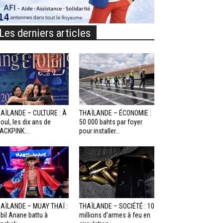
Les derniers articles
AÏLANDE – CULTURE : À
THAÏLANDE – ÉCONOMIE :
oul, les dix ans de
50 000 bahts par foyer
ACKPINK...
pour installer...
AÏLANDE – MUAY THAÏ :
THAÏLANDE – SOCIÉTÉ : 10
bil Anane battu à
millions d’armes à feu en