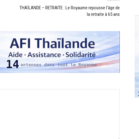
THAÏLANDE – RETRAITE : Le Royaume repousse l’âge de
la retraite à 65 ans