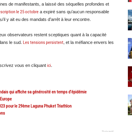
ines de manifestants, a laissé des séquelles profondes et
escription le 25 octobre
a expiré sans qu’aucun responsable
u’il y ait eu des mandats d’arrêt à leur encontre.
ux observateurs restent sceptiques quant à la capacité
 dans le sud.
Les tensions persistent
, et la méfiance envers les
crivez vous en cliquant
ici
.
ais qui affiche sa générosité en temps d’épidémie
 Europe
23 pour le 29ème Laguna Phuket Triathlon
ons
Suivant