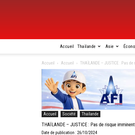
Accueil
Thaïlande
Asie
Écon
Accueil
Accueil
THAÏLANDE – JUSTICE : Pas de ri
Accueil
Société
Thaïlande
THAÏLANDE – JUSTICE : Pas de risque imminent de
Date de publication : 26/10/2024