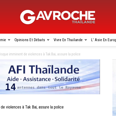
omie
Opinions Et Débats
Vivre En Thaïlande
L’ Asie En Euro
Gavroche
sque imminent de violences à Tak Bai, assure la police
Thaïlande
 violences à Tak Bai, assure la police