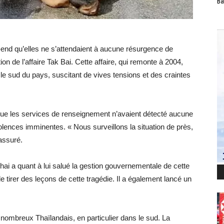
Ba
-end qu’elles ne s’attendaient à aucune résurgence de
ion de l’affaire Tak Bai. Cette affaire, qui remonte à 2004,
le sud du pays, suscitant de vives tensions et des craintes
 que les services de renseignement n’avaient détecté aucune
olences imminentes. « Nous surveillons la situation de près,
 assuré.
 a quant à lui salué la gestion gouvernementale de cette
de tirer des leçons de cette tragédie. Il a également lancé un
e nombreux Thaïlandais, en particulier dans le sud. La