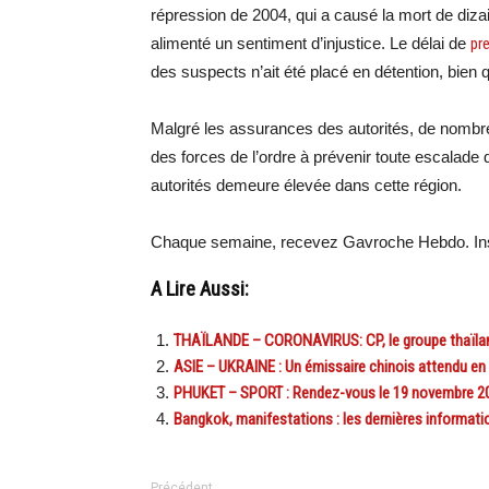
répression de 2004, qui a causé la mort de diza
alimenté un sentiment d’injustice. Le délai de
pr
des suspects n’ait été placé en détention, bien q
Malgré les assurances des autorités, de nombre
des forces de l’ordre à prévenir toute escalade
autorités demeure élevée dans cette région.
Chaque semaine, recevez Gavroche Hebdo. Ins
A Lire Aussi:
THAÏLANDE – CORONAVIRUS: CP, le groupe thaïland
ASIE – UKRAINE : Un émissaire chinois attendu en
PHUKET – SPORT : Rendez-vous le 19 novembre 20
Bangkok, manifestations : les dernières informati
Précédent