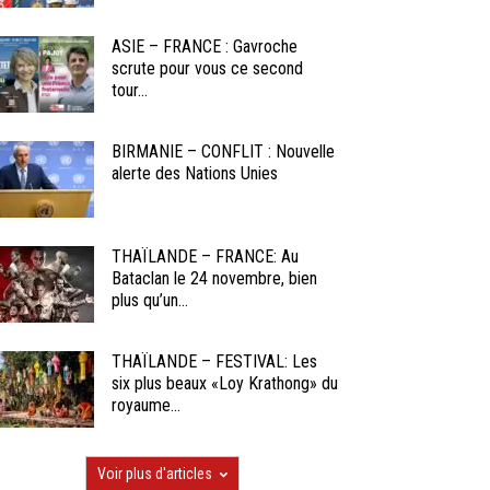
ASIE – FRANCE : Gavroche
scrute pour vous ce second
tour...
BIRMANIE – CONFLIT : Nouvelle
alerte des Nations Unies
THAÏLANDE – FRANCE: Au
Bataclan le 24 novembre, bien
plus qu’un...
THAÏLANDE – FESTIVAL: Les
six plus beaux «Loy Krathong» du
royaume...
Voir plus d'articles