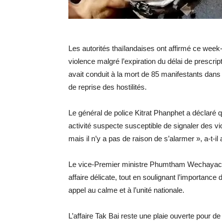
Les autorités thaïlandaises ont affirmé ce week
violence malgré l’expiration du délai de prescript
avait conduit à la mort de 85 manifestants dans 
de reprise des hostilités.
Le général de police Kitrat Phanphet a déclaré
activité suspecte susceptible de signaler des vi
mais il n’y a pas de raison de s’alarmer », a-t-il
Le vice-Premier ministre Phumtham Wechayachai
affaire délicate, tout en soulignant l’importance 
appel au calme et à l’unité nationale.
L’affaire Tak Bai reste une plaie ouverte pour d