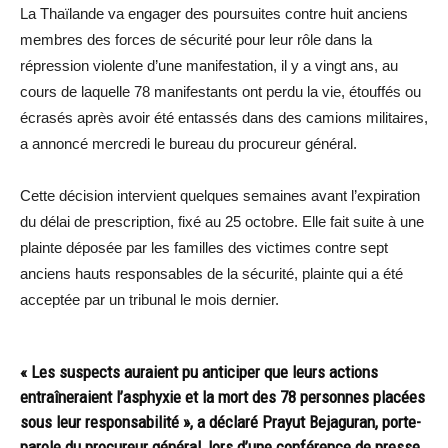
La Thaïlande va engager des poursuites contre huit anciens
membres des forces de sécurité pour leur rôle dans la
répression violente d’une manifestation, il y a vingt ans, au
cours de laquelle 78 manifestants ont perdu la vie, étouffés ou
écrasés après avoir été entassés dans des camions militaires,
a annoncé mercredi le bureau du procureur général.
Cette décision intervient quelques semaines avant l’expiration
du délai de prescription, fixé au 25 octobre. Elle fait suite à une
plainte déposée par les familles des victimes contre sept
anciens hauts responsables de la sécurité, plainte qui a été
acceptée par un tribunal le mois dernier.
« Les suspects auraient pu anticiper que leurs actions
entraîneraient l’asphyxie et la mort des 78 personnes placées
sous leur responsabilité », a déclaré Prayut Bejaguran, porte-
parole du procureur général, lors d’une conférence de presse.