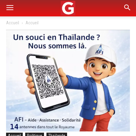
Accueil
Accueil
Accueil
Politique
Thaïlande