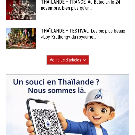
THAÏLANDE – FRANCE: Au Bataclan le 24
novembre, bien plus qu’un...
THAÏLANDE – FESTIVAL: Les six plus beaux
«Loy Krathong» du royaume...
Voir plus d'articles