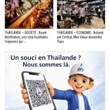
THAÏLANDE – SOCIÉTÉ : Avant
THAÏLANDE – ÉCONOMIE : Acheté
Nonthaburi, ces cinq fusillades
par Central, Max Value deviendra
majeures qui...
Tops