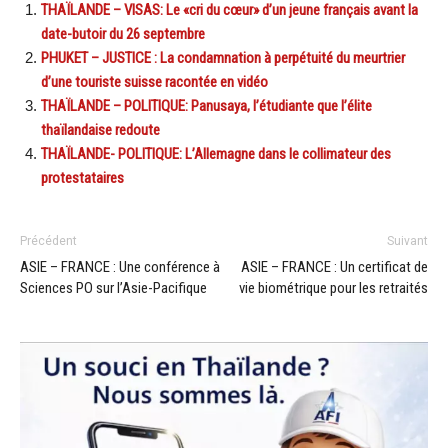
THAÏLANDE – VISAS: Le «cri du cœur» d’un jeune français avant la
date-butoir du 26 septembre
PHUKET – JUSTICE : La condamnation à perpétuité du meurtrier
d’une touriste suisse racontée en vidéo
THAÏLANDE – POLITIQUE: Panusaya, l’étudiante que l’élite
thaïlandaise redoute
THAÏLANDE- POLITIQUE: L’Allemagne dans le collimateur des
protestataires
Précédent
Suivant
ASIE – FRANCE : Une conférence à
ASIE – FRANCE : Un certificat de
Sciences PO sur l’Asie-Pacifique
vie biométrique pour les retraités