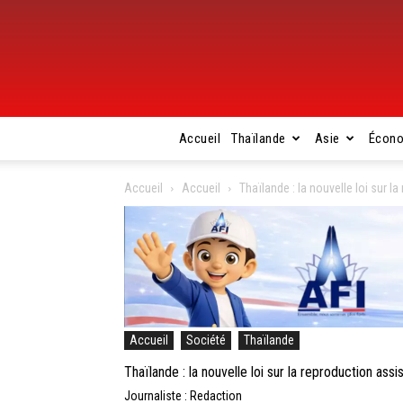
Accueil
Thaïlande
Asie
Écon
Accueil
Accueil
Thaïlande : la nouvelle loi sur l
Accueil
Société
Thaïlande
Thaïlande : la nouvelle loi sur la reproduction ass
Journaliste : Redaction