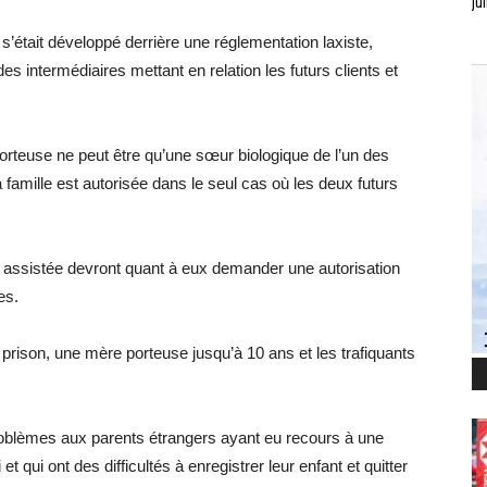
jui
’était développé derrière une réglementation laxiste,
s intermédiaires mettant en relation les futurs clients et
 porteuse ne peut être qu’une sœur biologique de l’un des
famille est autorisée dans le seul cas où les deux futurs
n assistée devront quant à eux demander une autorisation
es.
 prison, une mère porteuse jusqu’à 10 ans et les trafiquants
oblèmes aux parents étrangers ayant eu recours à une
t qui ont des difficultés à enregistrer leur enfant et quitter