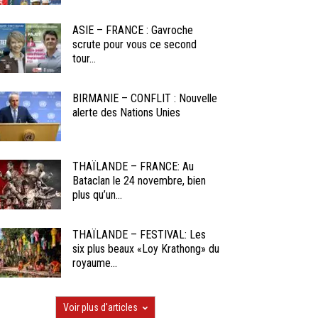
ASIE – FRANCE : Gavroche
scrute pour vous ce second
tour...
BIRMANIE – CONFLIT : Nouvelle
alerte des Nations Unies
THAÏLANDE – FRANCE: Au
Bataclan le 24 novembre, bien
plus qu’un...
THAÏLANDE – FESTIVAL: Les
six plus beaux «Loy Krathong» du
royaume...
Voir plus d'articles