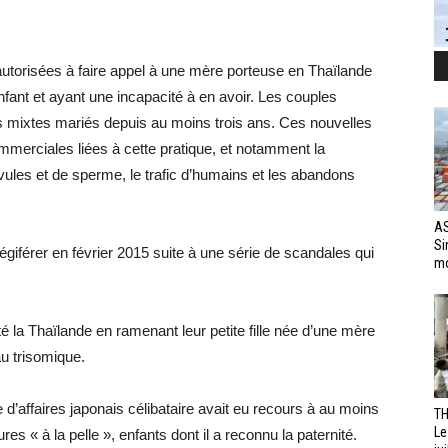
 autorisées à faire appel à une mère porteuse en Thaïlande
fant et ayant une incapacité à en avoir. Les couples
es mixtes mariés depuis au moins trois ans. Ces nouvelles
ommerciales liées à cette pratique, et notamment la
vules et de sperme, le trafic d’humains et les abandons
AS
Si
légiférer en février 2015 suite à une série de scandales qui
mo
té la Thaïlande en ramenant leur petite fille née d’une mère
u trisomique.
’affaires japonais célibataire avait eu recours à au moins
TH
Le
s « à la pelle », enfants dont il a reconnu la paternité.