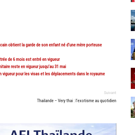
n obtient la garde de son enfant né d’une mère porteuse
rée de 6 mois est entré en vigueur
aire reste en vigueur jusqu’au 31 mai
igueur pour les visas et les déplacements dans le royaume
Suivant
Thailande – Very thai : l’exotisme au quotidien