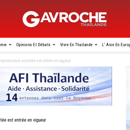
omie
Opinions Et Débats
Vivre En Thaïlande
L’ Asie En Euro
Gavroche
a reproduction assistée est entrée en vigueur
Thaïlande
istée est entrée en vigueur