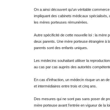
On a ainsi découvert qu’un véritable commerce s
impliquant des cabinets médicaux spécialisés, de
les mères porteuses rémunérées.
Autre spécificité de cette nouvelle loi : la mère
deux parents. Une mère porteuse étrangère à la 
parents sont des enfants uniques.
Les médecins souhaitant utiliser la reproductio
au cas par cas auprès des autorités compétent
En cas d’infraction, un médecin risque un an de
et intermédiaires entre trois et cinq ans.
Des mesures qui ne sont pas sans poser de pr
mère porteuse avant l’entrée en vigueur de la loi e