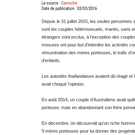
La source :
Gavroche
Date de publication : 02/03/2016
Depuis le 31 juillet 2015, les seules personnes
sont les couples hétérosexuels, mariés, sans en
étrangers sont exclus, à l’exception des coupl
mesures ont pour but d’interdire les activités c
rémunération des mères porteuses, le trafic d’o
d’enfants.
Les autorités thaïlandaises avaient dû réagir et 
avait choqué l’opinion.
En août 2014, un couple d’Australiens avait quit
porteuse, mais en abandonnant son frère jumea
En décembre, on découvrait qu’un riche homme d
9 mères porteuses pour lui donner des progéniture