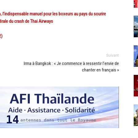
indispensable manuel pour les boxeurs au pays du sourire
érale du crash de Thai Airways
2)
Suivant
Irma à Bangkok : « Je commence à ressentir l’envie de
chanter en français »