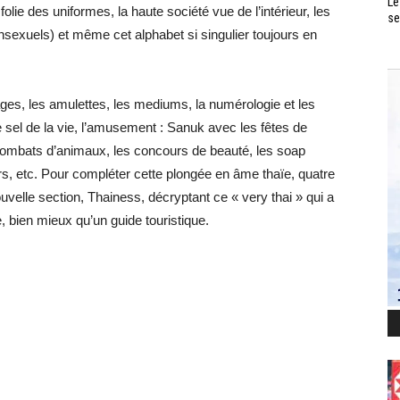
Le
olie des uniformes, la haute société vue de l’intérieur, les
se
nsexuels) et même cet alphabet si singulier toujours en
ages, les amulettes, les mediums, la numérologie et les
t le sel de la vie, l’amusement : Sanuk avec les fêtes de
es combats d’animaux, les concours de beauté, les soap
s, etc. Pour compléter cette plongée en âme thaïe, quatre
velle section, Thainess, décryptant ce « very thai » qui a
, bien mieux qu’un guide touristique.