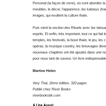
Personal (la façon de vivre), où sont abordés la f
meubles, le décor, l’apparence, les katoeys (tra
images, qui exultent la culture thaïe.
Puis vient la section des Rituels avec les tatou
esprits. Et enfin, très important, tout ce qui fai
temples, les festivals, la boxe thaïe, le jeu, l
opéras, la musique country, les breuvages diver
nouveaux chapitres ont été ajoutés dans une nou
pour nous tant de saveur. Un livre indispensable
Martine Helen
Very Thai, 2ème édition, 320 pages
Publié chez River Books
riverbooksbk.com
A Lire Aussi: