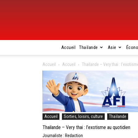
Accueil
Thaïlande
Asie
Écon
Accueil
Accueil
Thailande – Very thai : l’exotism
Accueil
Sorties, loisirs, culture
Thaïlande
Thailande – Very thai : l’exotisme au quotidien
Journaliste : Redaction