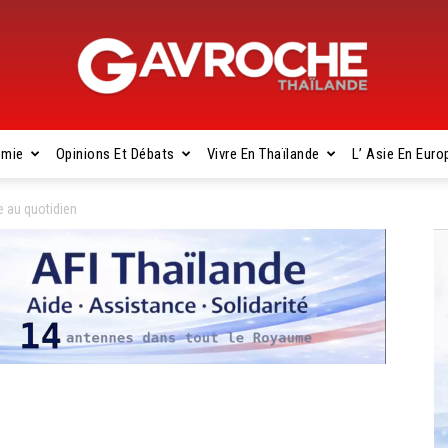
omie
Opinions Et Débats
Vivre En Thaïlande
L’ Asie En Euro
Gavroche
e au quotidien
Thaïlande