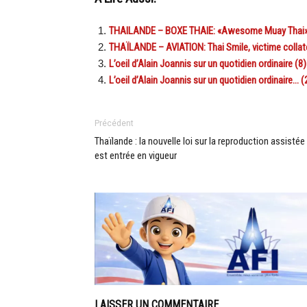
THAILANDE – BOXE THAIE: «Awesome Muay Thai», l’
THAÏLANDE – AVIATION: Thai Smile, victime collat
L’oeil d’Alain Joannis sur un quotidien ordinaire (8)
L’oeil d’Alain Joannis sur un quotidien ordinaire… (
Précédent
Thaïlande : la nouvelle loi sur la reproduction assistée
est entrée en vigueur
LAISSER UN COMMENTAIRE