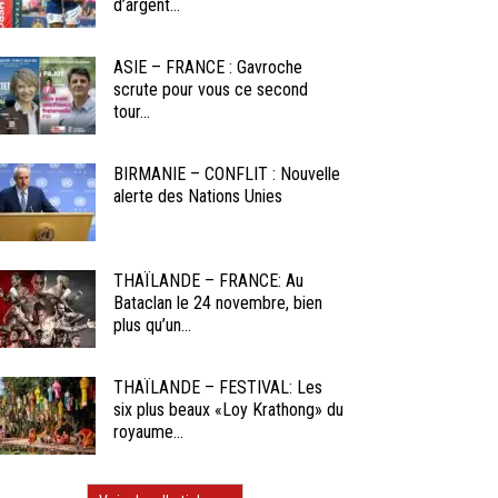
d’argent...
ASIE – FRANCE : Gavroche
scrute pour vous ce second
tour...
BIRMANIE – CONFLIT : Nouvelle
alerte des Nations Unies
THAÏLANDE – FRANCE: Au
Bataclan le 24 novembre, bien
plus qu’un...
THAÏLANDE – FESTIVAL: Les
six plus beaux «Loy Krathong» du
royaume...