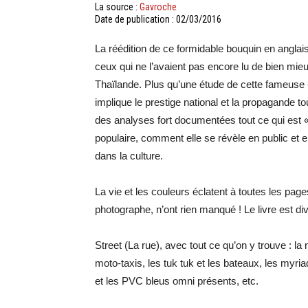
La source :
Gavroche
Date de publication : 02/03/2016
La réédition de ce formidable bouquin en anglais
ceux qui ne l’avaient pas encore lu de bien mie
Thaïlande. Plus qu’une étude de cette fameuse « 
implique le prestige national et la propagande to
des analyses fort documentées tout ce qui est « t
populaire, comment elle se révèle en public et e
dans la culture.
La vie et les couleurs éclatent à toutes les pag
photographe, n’ont rien manqué ! Le livre est div
Street (La rue), avec tout ce qu’on y trouve : la
moto-taxis, les tuk tuk et les bateaux, les myriad
et les PVC bleus omni présents, etc.