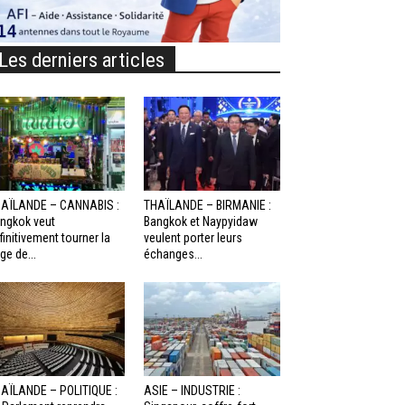
Les derniers articles
AÏLANDE – CANNABIS :
THAÏLANDE – BIRMANIE :
ngkok veut
Bangkok et Naypyidaw
finitivement tourner la
veulent porter leurs
ge de...
échanges...
AÏLANDE – POLITIQUE :
ASIE – INDUSTRIE :