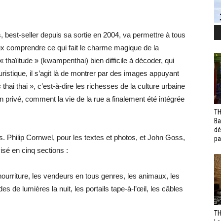
, best-seller depuis sa sortie en 2004, va permettre à tous
ux comprendre ce qui fait le charme magique de la
thaïitude » (kwampenthai) bien difficile à décoder, qui
uristique, il s’agit là de montrer par des images appuyant
hai thai », c’est-à-dire les richesses de la culture urbaine
n privé, comment la vie de la rue a finalement été intégrée
TH
Ba
dé
es. Philip Cornwel, pour les textes et photos, et John Goss,
pa
isé en cinq sections :
 nourriture, les vendeurs en tous genres, les animaux, les
es de lumières la nuit, les portails tape-à-l’œil, les câbles
TH