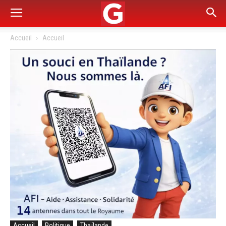
Accueil
Accueil
Accueil
Politique
Thaïlande