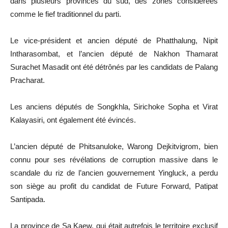
dans plusieurs provinces du sud, des zones considérées
comme le fief traditionnel du parti.
Le vice-président et ancien député de Phatthalung, Nipit
Intharasombat, et l’ancien député de Nakhon Thamarat
Surachet Masadit ont été détrônés par les candidats de Palang
Pracharat.
Les anciens députés de Songkhla, Sirichoke Sopha et Virat
Kalayasiri, ont également été évincés.
L’ancien député de Phitsanuloke, Warong Dejkitvigrom, bien
connu pour ses révélations de corruption massive dans le
scandale du riz de l’ancien gouvernement Yingluck, a perdu
son siège au profit du candidat de Future Forward, Patipat
Santipada.
La province de Sa Kaew, qui était autrefois le territoire exclusif