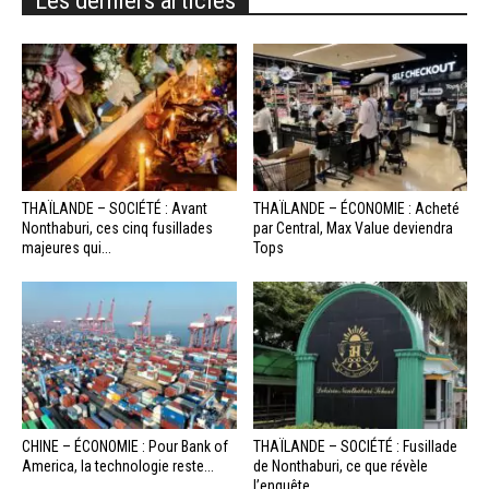
THAÏLANDE – SOCIÉTÉ : Avant
THAÏLANDE – ÉCONOMIE : Acheté
Nonthaburi, ces cinq fusillades
par Central, Max Value deviendra
majeures qui...
Tops
CHINE – ÉCONOMIE : Pour Bank of
THAÏLANDE – SOCIÉTÉ : Fusillade
America, la technologie reste...
de Nonthaburi, ce que révèle
l’enquête...