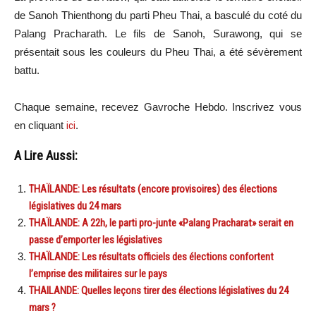
de Sanoh Thienthong du parti Pheu Thai, a basculé du coté du
Palang Pracharath. Le fils de Sanoh, Surawong, qui se
présentait sous les couleurs du Pheu Thai, a été sévèrement
battu.
Chaque semaine, recevez Gavroche Hebdo. In
scri
vez vous
en cliquant
ici
.
A Lire Aussi:
THAÏLANDE: Les résultats (encore provisoires) des élections
législatives du 24 mars
THAÏLANDE: A 22h, le parti pro-junte «Palang Pracharat» serait en
passe d’emporter les législatives
THAÏLANDE: Les résultats officiels des élections confortent
l’emprise des militaires sur le pays
THAILANDE: Quelles leçons tirer des élections législatives du 24
mars ?