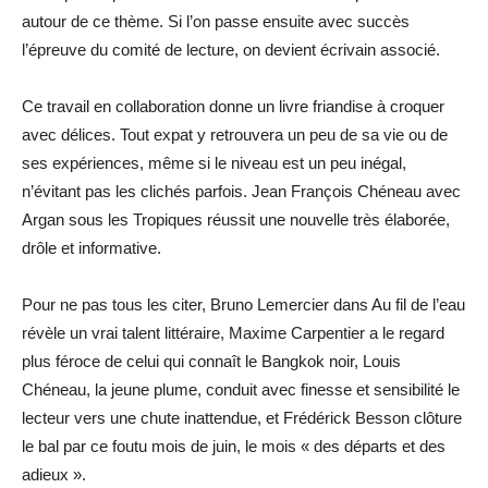
autour de ce thème. Si l’on passe ensuite avec succès
l’épreuve du comité de lecture, on devient écrivain associé.
Ce travail en collaboration donne un livre friandise à croquer
avec délices. Tout expat y retrouvera un peu de sa vie ou de
ses expériences, même si le niveau est un peu inégal,
n’évitant pas les clichés parfois. Jean François Chéneau avec
Argan sous les Tropiques réussit une nouvelle très élaborée,
drôle et informative.
Pour ne pas tous les citer, Bruno Lemercier dans Au fil de l’eau
révèle un vrai talent littéraire, Maxime Carpentier a le regard
plus féroce de celui qui connaît le Bangkok noir, Louis
Chéneau, la jeune plume, conduit avec finesse et sensibilité le
lecteur vers une chute inattendue, et Frédérick Besson clôture
le bal par ce foutu mois de juin, le mois « des départs et des
adieux ».