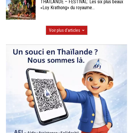
THAÏLANDE – FESTIVAL: Les six plus beaux
«Loy Krathong» du royaume...
Voir plus d'articles