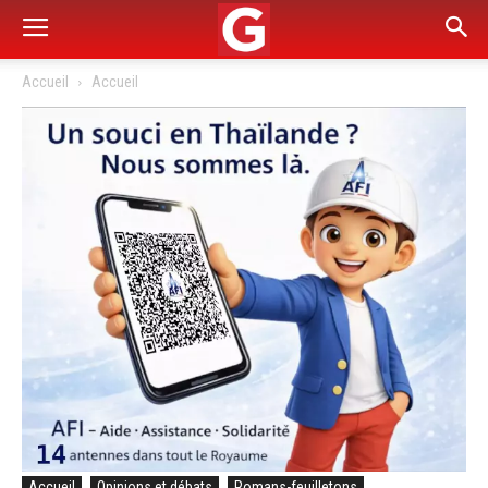
Accueil
Accueil
Accueil
Opinions et débats
Romans-feuilletons