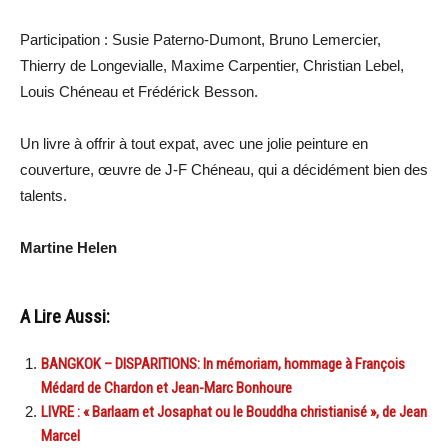
Participation : Susie Paterno-Dumont, Bruno Lemercier,
Thierry de Longevialle, Maxime Carpentier, Christian Lebel,
Louis Chéneau et Frédérick Besson.
Un livre à offrir à tout expat, avec une jolie peinture en
couverture, œuvre de J-F Chéneau, qui a décidément bien des
talents.
Martine Helen
A Lire Aussi:
BANGKOK – DISPARITIONS: In mémoriam, hommage à François
Médard de Chardon et Jean-Marc Bonhoure
LIVRE : « Barlaam et Josaphat ou le Bouddha christianisé », de Jean
Marcel