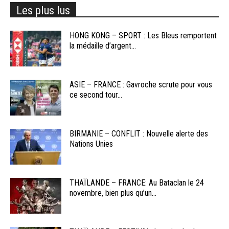
Les plus lus
HONG KONG – SPORT : Les Bleus remportent
la médaille d’argent...
ASIE – FRANCE : Gavroche scrute pour vous
ce second tour...
BIRMANIE – CONFLIT : Nouvelle alerte des
Nations Unies
THAÏLANDE – FRANCE: Au Bataclan le 24
novembre, bien plus qu’un...