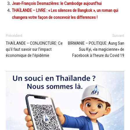
Jean-François Desmazières: le Cambodge aujourd’hui
THAÏLANDE – LIVRE : « Les silences de Bangkok », un roman qui
changera votre façon de concevoir les differences !
Précédent
Suivant
THAÏLANDE – CONJONCTURE: Ce
BIRMANIE – POLITIQUE: Aung San
qu’il faut savoir sur l’impact
Suu Kyi, «la magicienne» de
économique de l’épidémie
Facebook à l’heure du Covid 19