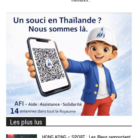
membres...
Les plus lus
HONG KONG – SPORT : Les Bleus remportent