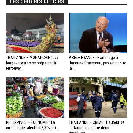
Les derniers articles
THAÏLANDE – MONARCHIE : Les
ASIE – FRANCE : Hommage à
barges royales se préparent à
Jacques Gravereau, passeur entre
retrouver...
la...
PHILIPPINES – ÉCONOMIE : La
THAÏLANDE – CRIME : L’auteur de
croissance ralentit à 2,3 %, au...
l’attaque aurait tué deux