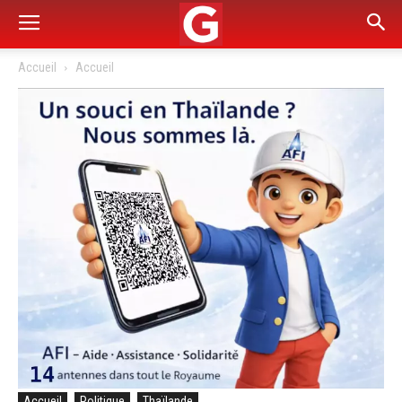
Accueil
Accueil
Accueil
Politique
Thaïlande