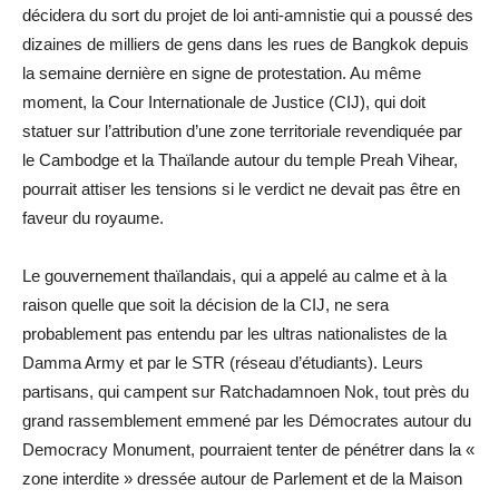
décidera du sort du projet de loi anti-amnistie qui a poussé des
dizaines de milliers de gens dans les rues de Bangkok depuis
la semaine dernière en signe de protestation. Au même
moment, la Cour Internationale de Justice (CIJ), qui doit
statuer sur l’attribution d’une zone territoriale revendiquée par
le Cambodge et la Thaïlande autour du temple Preah Vihear,
pourrait attiser les tensions si le verdict ne devait pas être en
faveur du royaume.
Le gouvernement thaïlandais, qui a appelé au calme et à la
raison quelle que soit la décision de la CIJ, ne sera
probablement pas entendu par les ultras nationalistes de la
Damma Army et par le STR (réseau d’étudiants). Leurs
partisans, qui campent sur Ratchadamnoen Nok, tout près du
grand rassemblement emmené par les Démocrates autour du
Democracy Monument, pourraient tenter de pénétrer dans la «
zone interdite » dressée autour de Parlement et de la Maison