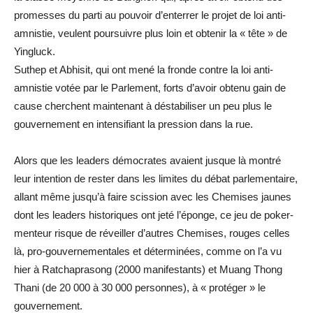
promesses du parti au pouvoir d’enterrer le projet de loi anti-
amnistie, veulent poursuivre plus loin et obtenir la « tête » de
Yingluck.
Suthep et Abhisit, qui ont mené la fronde contre la loi anti-
amnistie votée par le Parlement, forts d’avoir obtenu gain de
cause cherchent maintenant à déstabiliser un peu plus le
gouvernement en intensifiant la pression dans la rue.
Alors que les leaders démocrates avaient jusque là montré
leur intention de rester dans les limites du débat parlementaire,
allant même jusqu’à faire scission avec les Chemises jaunes
dont les leaders historiques ont jeté l’éponge, ce jeu de poker-
menteur risque de réveiller d’autres Chemises, rouges celles
là, pro-gouvernementales et déterminées, comme on l’a vu
hier à Ratchaprasong (2000 manifestants) et Muang Thong
Thani (de 20 000 à 30 000 personnes), à « protéger » le
gouvernement.