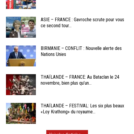
ASIE – FRANCE : Gavroche scrute pour vous
ce second tour...
BIRMANIE – CONFLIT : Nouvelle alerte des
Nations Unies
THAÏLANDE – FRANCE: Au Bataclan le 24
novembre, bien plus qu’un...
THAÏLANDE – FESTIVAL: Les six plus beaux
«Loy Krathong» du royaume...