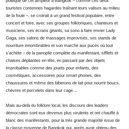
politique de cet ampleur à Bangkok – comme ces deux
touristes coréennes hagardes traînant leurs valises au milieu
de la foule –, se croirait à un grand festival populaire, entre
concert et foire, avec ses groupes folkloriques, chanteurs et
musiciens, ses écrans géants, sa sono à faire envier Lady
Gaga, ses salons de massages improvisés, ses stands de
nourriture innombrables et son marché aux puces où tout
s’achète – de la panoplie complète du manifestant, sifflets et
chaises dépliantes en tête, en passant par des objets
improbables comme des jouets pour enfants, des
cosmétiques, accessoires pour smart phones, des
chaussures et même des biberons de lait pour nourrir boucs,
chèvres et porcelets dans leur cage…
Mais au-delà du folklore local, les discours des leaders
démocrates sont eux devenus plus virulents et ont chauffé à
blanc des manifestants, pour la très grande majorité issus de
la classe moyenne de Bangkok qui, après avoir obtenu des