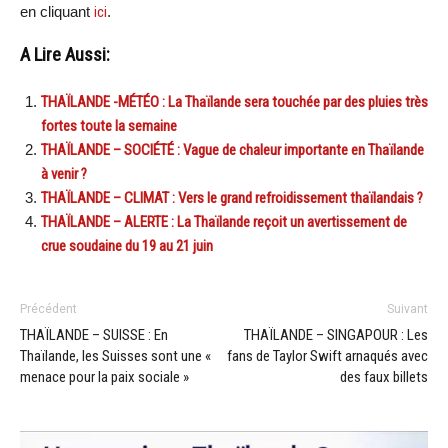
en cliquant
ici
.
A Lire Aussi:
THAÏLANDE -MÉTÉO : La Thaïlande sera touchée par des pluies très
fortes toute la semaine
THAÏLANDE – SOCIÉTÉ : Vague de chaleur importante en Thaïlande
à venir ?
THAÏLANDE – CLIMAT : Vers le grand refroidissement thaïlandais ?
THAÏLANDE – ALERTE : La Thaïlande reçoit un avertissement de
crue soudaine du 19 au 21 juin
Précédent
Suivant
THAÏLANDE – SUISSE : En
THAÏLANDE – SINGAPOUR : Les
Thaïlande, les Suisses sont une «
fans de Taylor Swift arnaqués avec
menace pour la paix sociale »
des faux billets