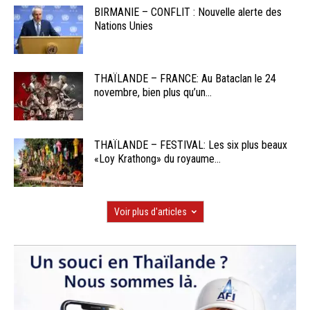
BIRMANIE – CONFLIT : Nouvelle alerte des
Nations Unies
THAÏLANDE – FRANCE: Au Bataclan le 24
novembre, bien plus qu’un...
THAÏLANDE – FESTIVAL: Les six plus beaux
«Loy Krathong» du royaume...
Voir plus d'articles