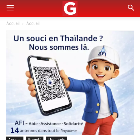
Accueil
Accueil
Accueil
Société
Thaïlande