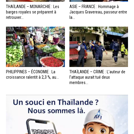
THAÏLANDE – MONARCHIE : Les
ASIE – FRANCE : Hommage à
barges royales se préparent à
Jacques Gravereau, passeur entre
retrouver...
la...
PHILIPPINES – ÉCONOMIE : La
THAÏLANDE – CRIME : L’auteur de
croissance ralentit à 2,3 %, au...
l’attaque aurait tué deux
membres...