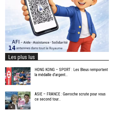
Les plus lus
HONG KONG – SPORT : Les Bleus remportent
la médaille d’argent...
ASIE – FRANCE : Gavroche scrute pour vous
ce second tour...