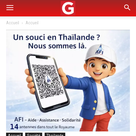
Accueil
Accueil
Accueil
Société
Thaïlande