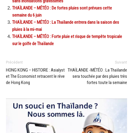
sans inondations gravissimes
THAÏLANDE – MÉTÉO : De fortes pluies sont prévues cette
semaine du 6 juin
THAÏLANDE – MÉTÉO : La Thaïlande entrera dans la saison des
pluies à la mi-mai
THAÏLANDE – MÉTÉO : Forte pluie et risque de tempête tropicale
sur le golfe de Thaïlande
Précédent
Suivant
HONG KONG – HISTOIRE : Asialyst
THAÏLANDE -MÉTÉO : La Thaïlande
et The Economist retracent le rêve
sera touchée par des pluies très
de Hong Kong
fortes toute la semaine