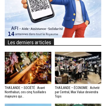
Les derniers articles
THAÏLANDE – SOCIÉTÉ : Avant
THAÏLANDE – ÉCONOMIE : Acheté
Nonthaburi, ces cinq fusillades
par Central, Max Value deviendra
majeures qui...
Tops