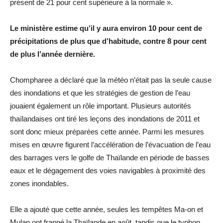
présent de 21 pour cent supérieure à la normale ».
Le ministère estime qu’il y aura environ 10 pour cent de
précipitations de plus que d’habitude, contre 8 pour cent
de plus l’année dernière.
Chompharee a déclaré que la météo n’était pas la seule cause
des inondations et que les stratégies de gestion de l’eau
jouaient également un rôle important. Plusieurs autorités
thaïlandaises ont tiré les leçons des inondations de 2011 et
sont donc mieux préparées cette année. Parmi les mesures
mises en œuvre figurent l’accélération de l’évacuation de l’eau
des barrages vers le golfe de Thaïlande en période de basses
eaux et le dégagement des voies navigables à proximité des
zones inondables.
Elle a ajouté que cette année, seules les tempêtes Ma-on et
Mulan ont frappé la Thaïlande en août, tandis que le typhon