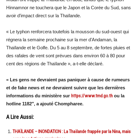
Hinnamnor ne touchera que le Japon et la Corée du Sud, sans
avoir d’impact direct sur la Thaïlande.
« Le typhon renforcera toutefois la mousson du sud-ouest qui
régnera la semaine prochaine sur la mer d’Andaman, la
Thaïlande et le Golfe. Du 5 au 8 septembre, de fortes pluies et
des rafales de vent sont prévues dans environ 60 à 80 pour
cent des régions de Thaïlande », a-t-elle déclaré.
« Les gens ne devraient pas paniquer à cause de rumeurs
et de fake news et ne devraient suivre que les dernières
informations du ministère sur
https://www.tmd.go.th
ou la
hotline 1182″, a ajouté Chompharee.
A Lire Aussi:
THAÏLANDE – INONDATION : La Thaïlande frappée par la Nina, mais