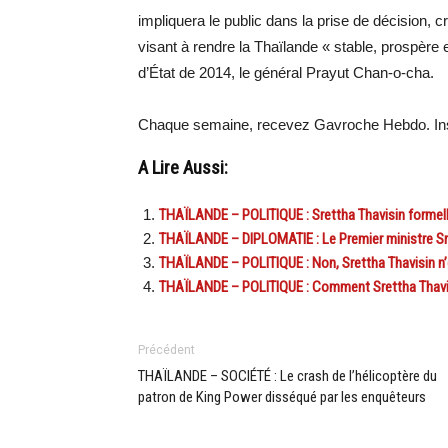
impliquera le public dans la prise de décision, cr
visant à rendre la Thaïlande « stable, prospère 
d’État de 2014, le général Prayut Chan-o-cha.
Chaque semaine, recevez Gavroche Hebdo. In
A Lire Aussi:
THAÏLANDE – POLITIQUE : Srettha Thavisin formel
THAÏLANDE – DIPLOMATIE : Le Premier ministre Sr
THAÏLANDE – POLITIQUE : Non, Srettha Thavisin n’
THAÏLANDE – POLITIQUE : Comment Srettha Thavisi
Précédent
THAÏLANDE – SOCIÉTÉ : Le crash de l’hélicoptère du
patron de King Power disséqué par les enquêteurs