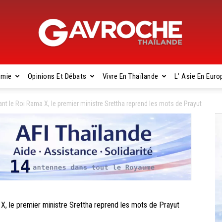
omie
Opinions Et Débats
Vivre En Thaïlande
L’ Asie En Euro
Gavroche
 le Roi Rama X, le premier ministre Srettha reprend les mots de Prayut
Thaïlande
le premier ministre Srettha reprend les mots de Prayut