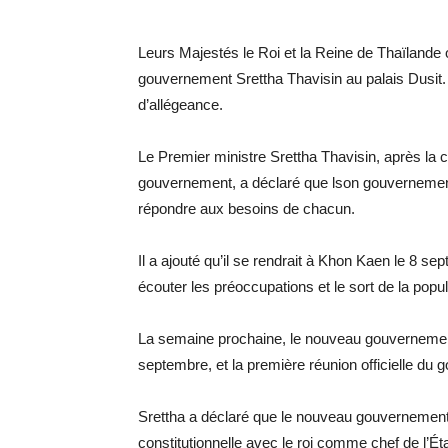
Leurs Majestés le Roi et la Reine de Thaïland
gouvernement Srettha Thavisin au palais Dusit
d’allégeance.
Le Premier ministre Srettha Thavisin, après l
gouvernement, a déclaré que lson gouvernement s
répondre aux besoins de chacun.
Il a ajouté qu’il se rendrait à Khon Kaen le 8 
écouter les préoccupations et le sort de la popul
La semaine prochaine, le nouveau gouvernement 
septembre, et la première réunion officielle du 
Srettha a déclaré que le nouveau gouvernement
constitutionnelle avec le roi comme chef de l’Éta