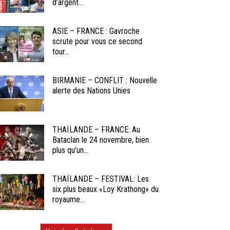
d’argent...
ASIE – FRANCE : Gavroche
scrute pour vous ce second
tour...
BIRMANIE – CONFLIT : Nouvelle
alerte des Nations Unies
THAÏLANDE – FRANCE: Au
Bataclan le 24 novembre, bien
plus qu’un...
THAÏLANDE – FESTIVAL: Les
six plus beaux «Loy Krathong» du
royaume...