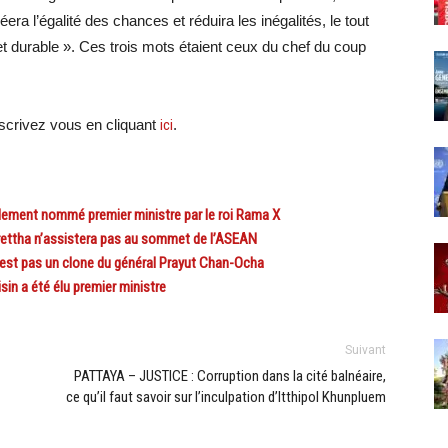
éera l’égalité des chances et réduira les inégalités, le tout
et durable ». Ces trois mots étaient ceux du chef du coup
scri
vez vous en cliquant
ici
.
lement nommé premier ministre par le roi Rama X
ettha n’assistera pas au sommet de l’ASEAN
est pas un clone du général Prayut Chan-Ocha
n a été élu premier ministre
Suivant
PATTAYA – JUSTICE : Corruption dans la cité balnéaire,
ce qu’il faut savoir sur l’inculpation d’Itthipol Khunpluem