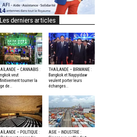
Les derniers articles
AÏLANDE – CANNABIS :
THAÏLANDE – BIRMANIE :
ngkok veut
Bangkok et Naypyidaw
finitivement tourner la
veulent porter leurs
ge de...
échanges...
AÏLANDE – POLITIQUE :
ASIE – INDUSTRIE :