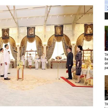
TH
Ba
dé
pa
TH