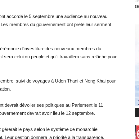
Le
se
e ont accordé le 5 septembre une audience au nouveau
. Les membres du gouvernement ont prêté leur serment
a cérémonie d’investiture des nouveaux membres du
era celui du peuple et qu’il travaillera sans relâche pour
septembre, suivi de voyages à Udon Thani et Nong Khai pour
ation.
devrait dévoiler ses politiques au Parlement le 11
gouvernement devrait avoir lieu le 12 septembre.
 gérerait le pays selon le système de monarchie
t. Leur gestion donnera la priorité à la transparence,