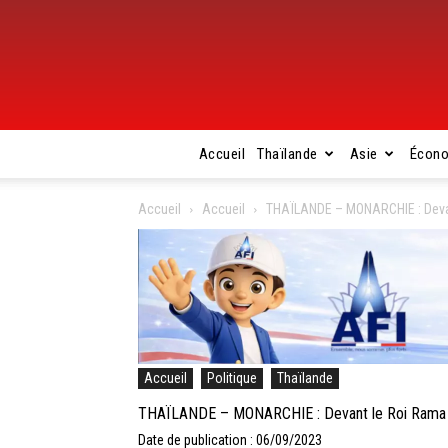
Accueil
Thaïlande
Asie
Écon
Accueil
Accueil
THAÏLANDE – MONARCHIE : Devant
Accueil
Politique
Thaïlande
THAÏLANDE – MONARCHIE : Devant le Roi Rama X, 
Date de publication : 06/09/2023