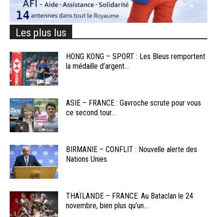
Les plus lus
HONG KONG – SPORT : Les Bleus remportent
la médaille d’argent...
ASIE – FRANCE : Gavroche scrute pour vous
ce second tour...
BIRMANIE – CONFLIT : Nouvelle alerte des
Nations Unies
THAÏLANDE – FRANCE: Au Bataclan le 24
novembre, bien plus qu’un...