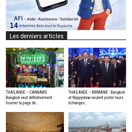
Les derniers articles
THAÏLANDE – CANNABIS :
THAÏLANDE – BIRMANIE : Bangkok
Bangkok veut définitivement
et Naypyidaw veulent porter leurs
tourner la page de...
échanges...