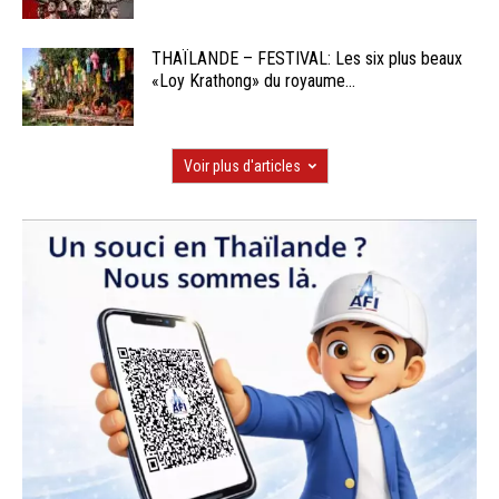
THAÏLANDE – FESTIVAL: Les six plus beaux
«Loy Krathong» du royaume...
Voir plus d'articles