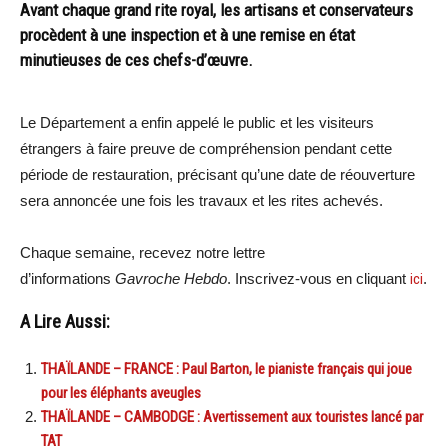
Avant chaque grand rite royal, les artisans et conservateurs
procèdent à une inspection et à une remise en état
minutieuses de ces chefs-d’œuvre.
Le Département a enfin appelé le public et les visiteurs
étrangers à faire preuve de compréhension pendant cette
période de restauration, précisant qu’une date de réouverture
sera annoncée une fois les travaux et les rites achevés.
Chaque semaine, recevez notre lettre
d’informations
Gavroche Hebdo
. Inscrivez-vous en cliquant
ici
.
A Lire Aussi:
THAÏLANDE – FRANCE : Paul Barton, le pianiste français qui joue
pour les éléphants aveugles
THAÏLANDE – CAMBODGE : Avertissement aux touristes lancé par
TAT