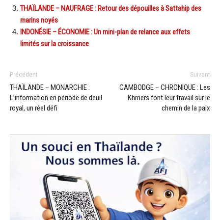
THAÏLANDE – NAUFRAGE : Retour des dépouilles à Sattahip des
marins noyés
INDONÉSIE – ÉCONOMIE : Un mini-plan de relance aux effets
limités sur la croissance
Précédent
Suivant
THAÏLANDE – MONARCHIE :
CAMBODGE – CHRONIQUE : Les
L’information en période de deuil
Khmers font leur travail sur le
royal, un réel défi
chemin de la paix