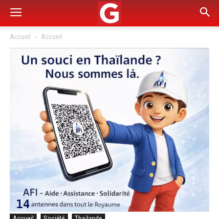
Accueil
Accueil
Accueil
Société
Thaïlande