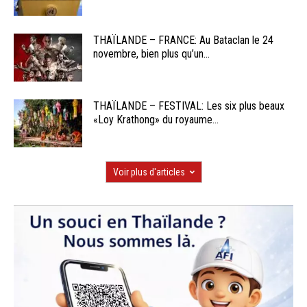
THAÏLANDE – FRANCE: Au Bataclan le 24
novembre, bien plus qu’un...
THAÏLANDE – FESTIVAL: Les six plus beaux
«Loy Krathong» du royaume...
Voir plus d'articles