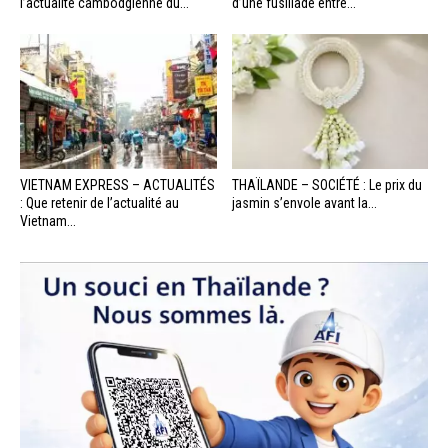
l’actualité cambodgienne du...
d’une fusillade entre...
VIETNAM EXPRESS – ACTUALITÉS
THAÏLANDE – SOCIÉTÉ : Le prix du
: Que retenir de l’actualité au
jasmin s’envole avant la...
Vietnam...