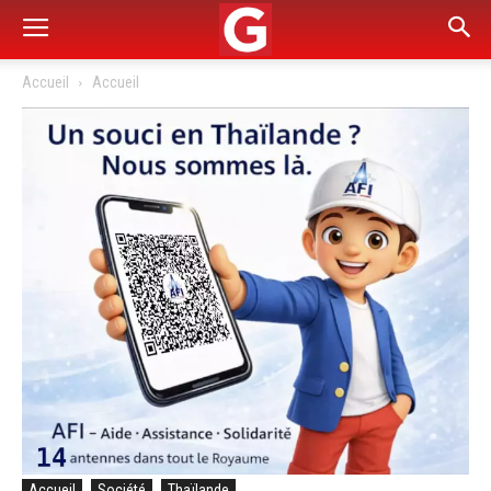
Accueil
Accueil
Accueil
Société
Thaïlande