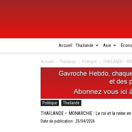
Accueil
Thaïlande
Asie
Écon
Accueil
Thaïlande
Politique
THAÏLANDE – MONAR
Politique
Thaïlande
THAÏLANDE – MONARCHIE : Le roi et la reine en vis
Date de publication : 25/04/2026