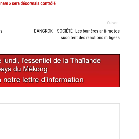
tnam » sera désormais contrôlé
Suivant
us
BANGKOK – SOCIÉTÉ : Les barrières anti-motos
suscitent des réactions mitigées