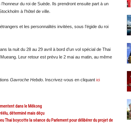
 l’honneur du roi de Suède. Ils prendront ensuite part à un
Stockholm à l’hôtel de ville.
 étrangers et les personnalités invitées, sous l’égide du roi
ans la nuit du 28 au 29 avril à bord d’un vol spécial de Thai
on Mueang. Leur retour est prévu le 2 mai au matin, au même
ations
Gavroche Hebdo
. Inscrivez-vous en cliquant
ici
gmentent dans le Mékong
éélu, déterminé mais déçu
u Thai boycotte la séance du Parlement pour délibérer du projet de