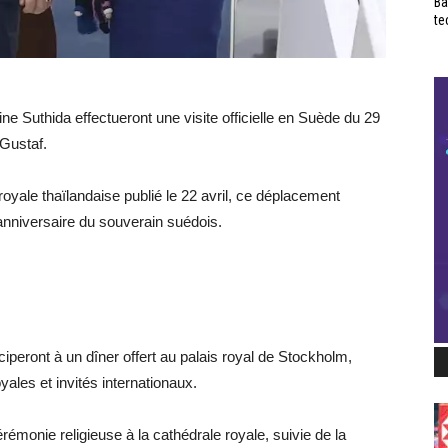
Ba
te
ine Suthida effectueront une visite officielle en Suède du 29
 Gustaf.
ale thaïlandaise publié le 22 avril, ce déplacement
 anniversaire du souverain suédois.
rticiperont à un dîner offert au palais royal de Stockholm,
ales et invités internationaux.
rémonie religieuse à la cathédrale royale, suivie de la