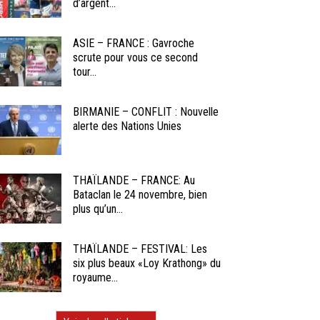
d’argent...
ASIE – FRANCE : Gavroche
scrute pour vous ce second
tour...
BIRMANIE – CONFLIT : Nouvelle
alerte des Nations Unies
THAÏLANDE – FRANCE: Au
Bataclan le 24 novembre, bien
plus qu’un...
THAÏLANDE – FESTIVAL: Les
six plus beaux «Loy Krathong» du
royaume...