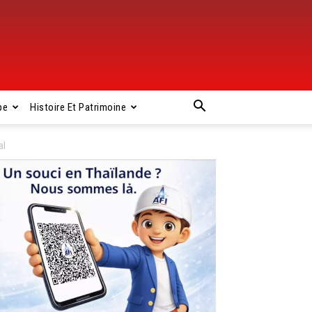
pe
Histoire Et Patrimoine
al