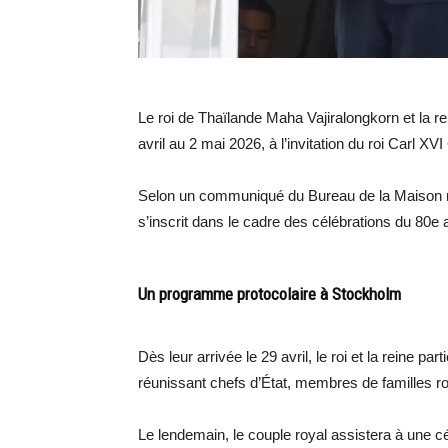
Le roi de Thaïlande Maha Vajiralongkorn et la re
avril au 2 mai 2026, à l’invitation du roi Carl XVI
Selon un communiqué du Bureau de la Maison roy
s’inscrit dans le cadre des célébrations du 80e
Un programme protocolaire à Stockholm
Dès leur arrivée le 29 avril, le roi et la reine pa
réunissant chefs d’État, membres de familles roy
Le lendemain, le couple royal assistera à une cé