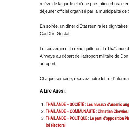
relève de la garde et d’une prestation chorale en
déjeuner officiel organisé par la municipalité de 
En soirée, un dîner d’État réunira les dignitaires
Carl XVI Gustaf.
Le souverain et la reine quitteront la Thaïlande d
Airways au départ de l’aéroport militaire de D
aéroport.
Chaque semaine, recevez notre lettre d’inform
A Lire Aussi:
THAÏLANDE – SOCIÉTÉ : Les niveaux d’arsenic au
THAÏLANDE – COMMUNAUTÉ : Christian Chevrier, r
THAÏLANDE – POLITIQUE : Le parti d’opposition Phe
loi électoral