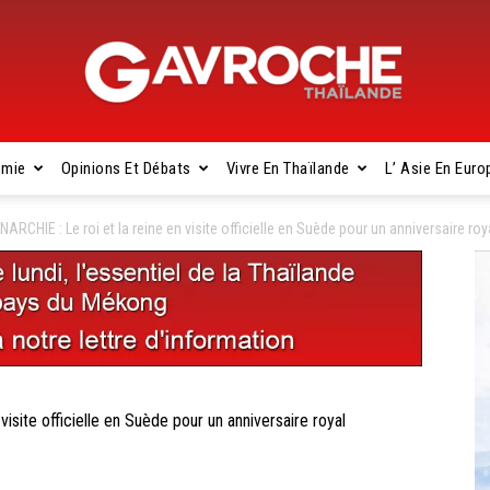
omie
Opinions Et Débats
Vivre En Thaïlande
L’ Asie En Euro
Gavroche
CHIE : Le roi et la reine en visite officielle en Suède pour un anniversaire roy
Thaïlande
ite officielle en Suède pour un anniversaire royal