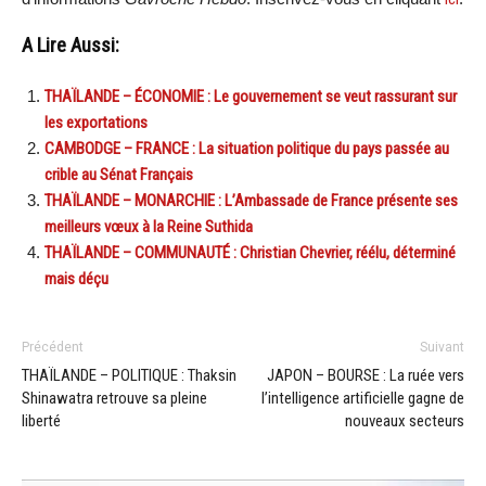
A Lire Aussi:
THAÏLANDE – ÉCONOMIE : Le gouvernement se veut rassurant sur
les exportations
CAMBODGE – FRANCE : La situation politique du pays passée au
crible au Sénat Français
THAÏLANDE – MONARCHIE : L’Ambassade de France présente ses
meilleurs vœux à la Reine Suthida
THAÏLANDE – COMMUNAUTÉ : Christian Chevrier, réélu, déterminé
mais déçu
Précédent
Suivant
THAÏLANDE – POLITIQUE : Thaksin
JAPON – BOURSE : La ruée vers
Shinawatra retrouve sa pleine
l’intelligence artificielle gagne de
liberté
nouveaux secteurs