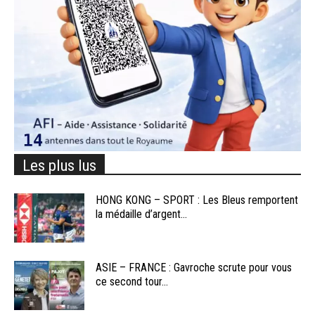
Les plus lus
HONG KONG – SPORT : Les Bleus remportent
la médaille d’argent...
ASIE – FRANCE : Gavroche scrute pour vous
ce second tour...