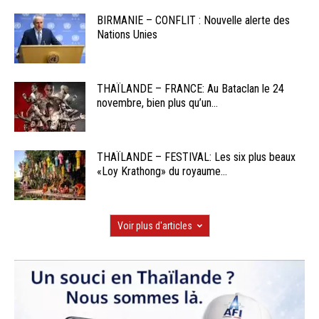
BIRMANIE – CONFLIT : Nouvelle alerte des
Nations Unies
THAÏLANDE – FRANCE: Au Bataclan le 24
novembre, bien plus qu’un...
THAÏLANDE – FESTIVAL: Les six plus beaux
«Loy Krathong» du royaume...
Voir plus d'articles