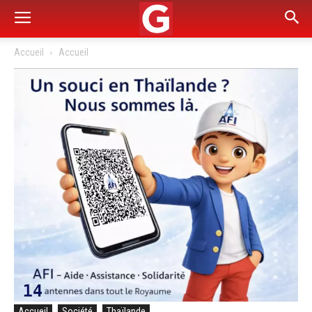
Accueil
Accueil
Accueil
Société
Thaïlande