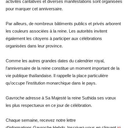
activités caritatives et diverses manifestations sont organisées
pour marquer cet anniversaire.
Par ailleurs, de nombreux bâtiments publics et privés arborent
les couleurs associées à la reine. Les autorités invitent
également les citoyens à participer aux célébrations
organisées dans leur province.
Comme les autres grandes dates du calendrier royal,
l’anniversaire de la reine constitue un moment important de la
vie publique thaïlandaise. Il rappelle la place particulière
qu’occupe l’institution monarchique dans le pays.
Gavroche adresse à Sa Majesté la reine Suthida ses vœux
les plus respectueux en ce jour de célébration.
Chaque semaine, recevez notre lettre
d’informations
Gavroche Hebdo
. Inscrivez-vous en cliquant
ici
.