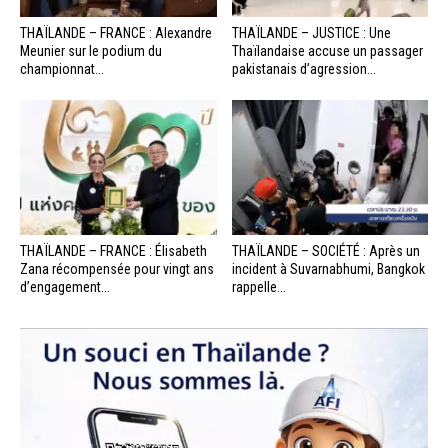
THAÏLANDE – FRANCE : Alexandre
THAÏLANDE – JUSTICE : Une
Meunier sur le podium du
Thaïlandaise accuse un passager
championnat...
pakistanais d’agression...
THAÏLANDE – FRANCE : Élisabeth
THAÏLANDE – SOCIÉTÉ : Après un
Zana récompensée pour vingt ans
incident à Suvarnabhumi, Bangkok
d’engagement...
rappelle...