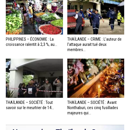
PHILIPPINES – ÉCONOMIE : La
THAÏLANDE – CRIME : L’auteur de
croissance ralentit à 2,3 %, au...
l’attaque aurait tué deux
membres...
THAÏLANDE – SOCIÉTÉ : Tout
THAÏLANDE – SOCIÉTÉ : Avant
savoir sur le meurtrier de 14...
Nonthaburi, ces cinq fusillades
majeures qui...