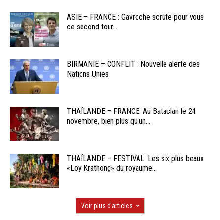
ASIE – FRANCE : Gavroche scrute pour vous
ce second tour...
BIRMANIE – CONFLIT : Nouvelle alerte des
Nations Unies
THAÏLANDE – FRANCE: Au Bataclan le 24
novembre, bien plus qu’un...
THAÏLANDE – FESTIVAL: Les six plus beaux
«Loy Krathong» du royaume...
Voir plus d'articles