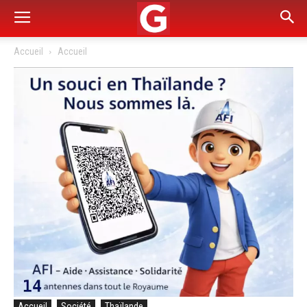
Accueil
Accueil
Accueil
Société
Thaïlande