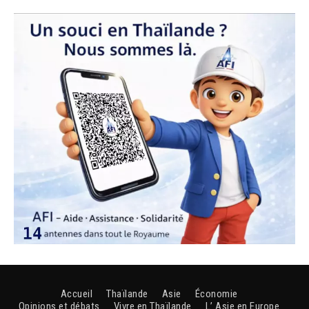
Accueil
Thaïlande
Asie
Économie
Opinions et débats
Vivre en Thaïlande
L’ Asie en Europe