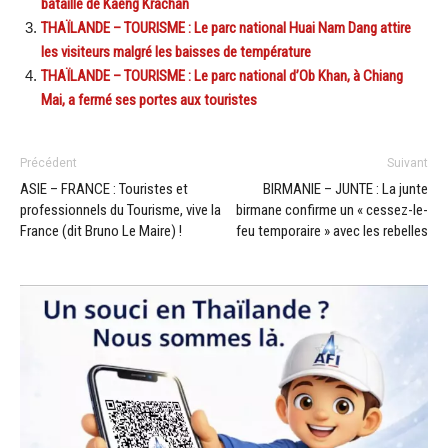
bataille de Kaeng Krachan
THAÏLANDE – TOURISME : Le parc national Huai Nam Dang attire
les visiteurs malgré les baisses de température
THAÏLANDE – TOURISME : Le parc national d’Ob Khan, à Chiang
Mai, a fermé ses portes aux touristes
Précédent
Suivant
ASIE – FRANCE : Touristes et
BIRMANIE – JUNTE : La junte
professionnels du Tourisme, vive la
birmane confirme un « cessez-le-
France (dit Bruno Le Maire) !
feu temporaire » avec les rebelles