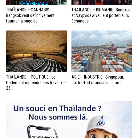
THAÏLANDE – CANNABIS :
THAÏLANDE – BIRMANIE : Bangkok
Bangkok veut définitivement
et Naypyidaw veulent porter leurs
tourner la page de...
échanges...
THAÏLANDE – POLITIQUE : Le
ASIE – INDUSTRIE : Singapour,
Parlement reprendra ses travaux le
coffre-fort mondial du plomb
25...