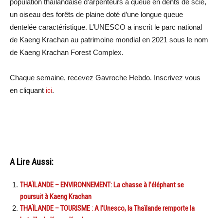
population thaïlandaise d’arpenteurs à queue en dents de scie,
un oiseau des forêts de plaine doté d’une longue queue
dentelée caractéristique. L’UNESCO a inscrit le parc national
de Kaeng Krachan au patrimoine mondial en 2021 sous le nom
de Kaeng Krachan Forest Complex.
Chaque semaine, recevez Gavroche Hebdo. Inscrivez vous
en cliquant
ici
.
A Lire Aussi:
THAÏLANDE – ENVIRONNEMENT: La chasse à l’éléphant se
poursuit à Kaeng Krachan
THAÏLANDE – TOURISME : A l’Unesco, la Thaïlande remporte la