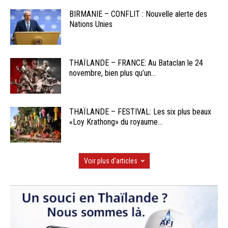
BIRMANIE – CONFLIT : Nouvelle alerte des
Nations Unies
THAÏLANDE – FRANCE: Au Bataclan le 24
novembre, bien plus qu’un...
THAÏLANDE – FESTIVAL: Les six plus beaux
«Loy Krathong» du royaume...
Voir plus d'articles