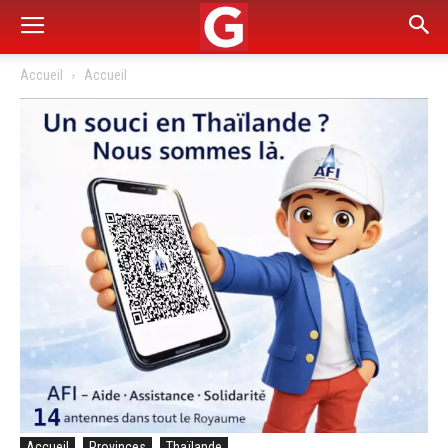
Accueil
Accueil
Accueil
Provinces
Thaïlande