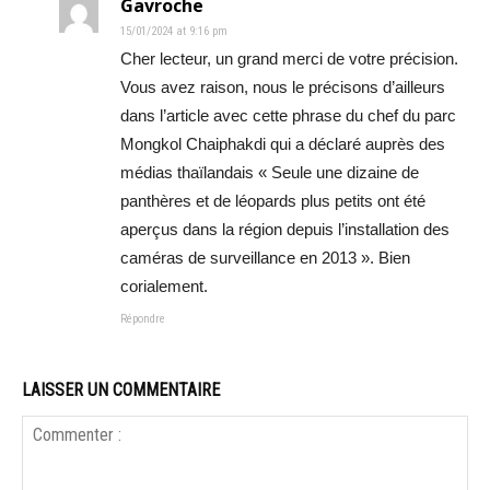
Gavroche
15/01/2024 at 9:16 pm
Cher lecteur, un grand merci de votre précision.
Vous avez raison, nous le précisons d’ailleurs
dans l’article avec cette phrase du chef du parc
Mongkol Chaiphakdi qui a déclaré auprès des
médias thaïlandais « Seule une dizaine de
panthères et de léopards plus petits ont été
aperçus dans la région depuis l’installation des
caméras de surveillance en 2013 ». Bien
corialement.
Répondre
LAISSER UN COMMENTAIRE