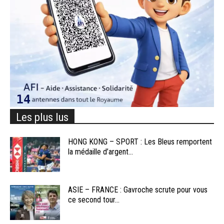
Les plus lus
HONG KONG – SPORT : Les Bleus remportent
la médaille d’argent...
ASIE – FRANCE : Gavroche scrute pour vous
ce second tour...