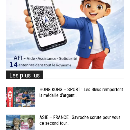
Les plus lus
HONG KONG – SPORT : Les Bleus remportent
la médaille d’argent...
ASIE – FRANCE : Gavroche scrute pour vous
ce second tour...