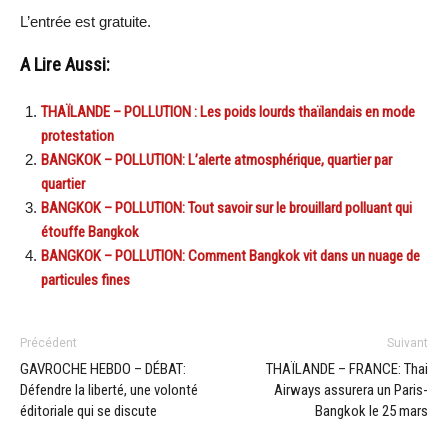
L’entrée est gratuite.
A Lire Aussi:
THAÏLANDE – POLLUTION : Les poids lourds thaïlandais en mode
protestation
BANGKOK – POLLUTION: L’alerte atmosphérique, quartier par
quartier
BANGKOK – POLLUTION: Tout savoir sur le brouillard polluant qui
étouffe Bangkok
BANGKOK – POLLUTION: Comment Bangkok vit dans un nuage de
particules fines
Précédent
Suivant
GAVROCHE HEBDO – DÉBAT:
THAÏLANDE – FRANCE: Thai
Défendre la liberté, une volonté
Airways assurera un Paris-
éditoriale qui se discute
Bangkok le 25 mars