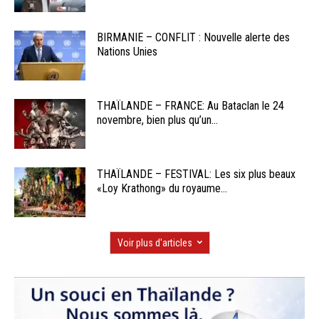
BIRMANIE – CONFLIT : Nouvelle alerte des
Nations Unies
THAÏLANDE – FRANCE: Au Bataclan le 24
novembre, bien plus qu’un...
THAÏLANDE – FESTIVAL: Les six plus beaux
«Loy Krathong» du royaume...
Voir plus d'articles