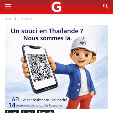
Accueil
Accueil
Accueil
Société
Thaïlande