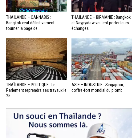
THAÏLANDE – CANNABIS :
THAÏLANDE – BIRMANIE : Bangkok
Bangkok veut définitivement
et Naypyidaw veulent porter leurs
tourner la page de...
échanges...
THAÏLANDE – POLITIQUE : Le
ASIE – INDUSTRIE : Singapour,
Parlement reprendra ses travaux le
coffre-fort mondial du plomb
25...