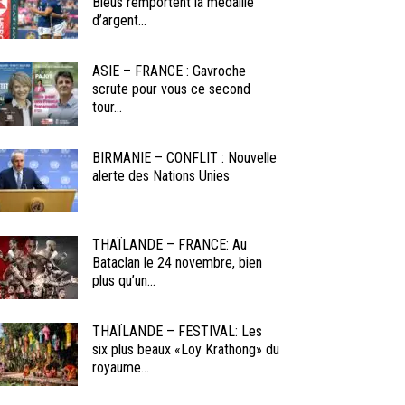
Bleus remportent la médaille
d’argent...
ASIE – FRANCE : Gavroche
scrute pour vous ce second
tour...
BIRMANIE – CONFLIT : Nouvelle
alerte des Nations Unies
THAÏLANDE – FRANCE: Au
Bataclan le 24 novembre, bien
plus qu’un...
THAÏLANDE – FESTIVAL: Les
six plus beaux «Loy Krathong» du
royaume...