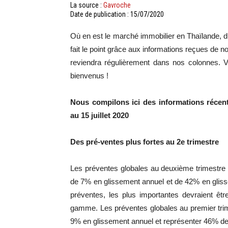
La source :
Gavroche
Date de publication : 15/07/2020
Où
en est le marché immobilier en Thaïlande, 
fait le point grâce aux informations reçues de n
reviendra régulièrement dans nos colonnes.
Vo
bienvenus !
Nous
compilons ici des informations récent
au 15 juillet
2020
Des pré-ventes plus fortes au 2e trimestre
Les
préventes
globales au deuxième trimestre 
de
7%
en glissement annuel et de
42%
en gliss
préventes
, les plus importantes devraient ê
gamme.
Les
préventes
globales au premier trim
9%
en glissement annuel et représenter
46%
de 