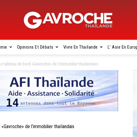
omie
Opinions Et Débats
Vivre En Thaïlande
L’ Asie En Euro
Gavroche
tableau de bord «Gavroche» de l’immobilier thaïlandais
Thaïlande
avroche» de l’immobilier thaïlandais