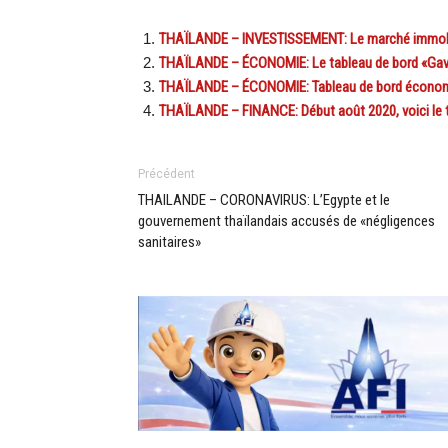
THAÏLANDE – INVESTISSEMENT: Le marché immobilie
THAÏLANDE – ÉCONOMIE: Le tableau de bord «Gav
THAÏLANDE – ÉCONOMIE: Tableau de bord économ
THAÏLANDE – FINANCE: Début août 2020, voici le 
Précédent
THAILANDE – CORONAVIRUS: L’Egypte et le
gouvernement thaïlandais accusés de «négligences
sanitaires»