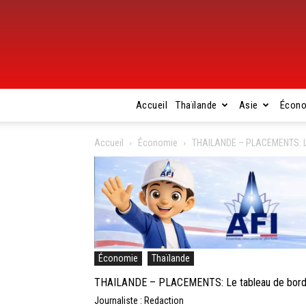
Accueil
Thaïlande
Asie
Écon
Accueil
Économie
THAILANDE – PLACEMENTS: Le 
Économie
Thaïlande
THAILANDE – PLACEMENTS: Le tableau de bord «G
Journaliste : Redaction