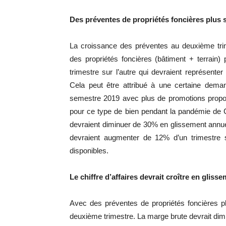
Des
préventes
de propriétés foncières plus s
La croissance des
préventes
au deuxième trim
des propriétés foncières
(bâtiment + terrain)
p
trimestre sur
l’autre qui
devraient représente
Cela peut être attribué à une certaine dema
semestre 2019 avec plus de promotions propos
pour ce type de bien pendant la pandémie de
devraient diminuer de
30%
en glissement annue
devraient augmenter de
12%
d’un trimestre 
disponibles.
Le chiffre d’affaires devrait croître en gli
Avec des
préventes
de propriétés foncières p
deuxième trimestre.
La marge brute devrait dimi