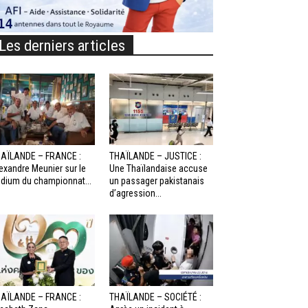
Les derniers articles
AÏLANDE – FRANCE :
THAÏLANDE – JUSTICE :
exandre Meunier sur le
Une Thaïlandaise accuse
dium du championnat...
un passager pakistanais
d’agression...
AÏLANDE – FRANCE :
THAÏLANDE – SOCIÉTÉ :