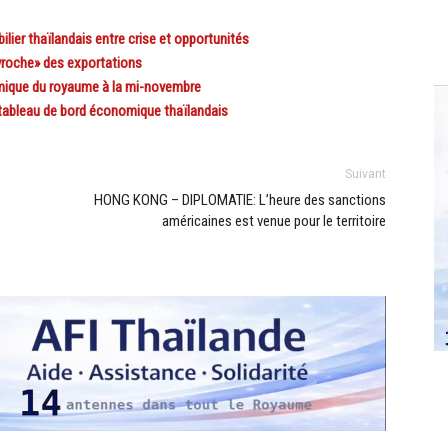
r thaïlandais entre crise et opportunités
roche» des exportations
ique du royaume à la mi-novembre
tableau de bord économique thaïlandais
Suivant
HONG KONG – DIPLOMATIE: L’heure des sanctions
américaines est venue pour le territoire