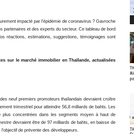
durement impacté par l’épidémie de coronavirus ?
Gavroche
os partenaires et des experts du secteur.
Ce tableau de bord
s réactions, estimations, suggestions, témoignages sont
es sur le marché immobilier en Thaïlande, actualisées
TH
Al
po
des neuf premiers promoteurs thaïlandais devraient croître
ement trimestriel pour atteindre 56,8 milliards de bahts.
Les
tre plus concentrées dans les segments
moyen
à haut de
estre devraient être de 97 milliards de bahts, en baisse de
TH
l’objectif de
prévente
des développeurs.