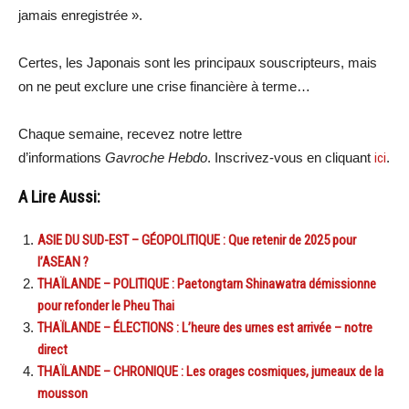
jamais enregistrée ».
Certes, les Japonais sont les principaux souscripteurs, mais
on ne peut exclure une crise financière à terme…
Chaque semaine, recevez notre lettre
d’informations
Gavroche Hebdo
. Inscrivez-vous en cliquant
ici
.
A Lire Aussi:
ASIE DU SUD-EST – GÉOPOLITIQUE : Que retenir de 2025 pour
l’ASEAN ?
THAÏLANDE – POLITIQUE : Paetongtarn Shinawatra démissionne
pour refonder le Pheu Thai
THAÏLANDE – ÉLECTIONS : L’heure des urnes est arrivée – notre
direct
THAÏLANDE – CHRONIQUE : Les orages cosmiques, jumeaux de la
mousson