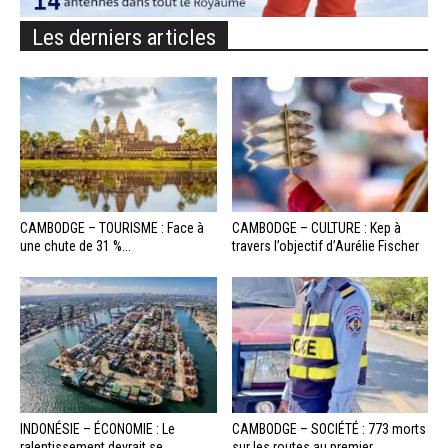
Les derniers articles
CAMBODGE – TOURISME : Face à
CAMBODGE – CULTURE : Kep à
une chute de 31 %...
travers l’objectif d’Aurélie Fischer
INDONÉSIE – ÉCONOMIE : Le
CAMBODGE – SOCIÉTÉ : 773 morts
ralentissement devrait se
sur les routes au premier...