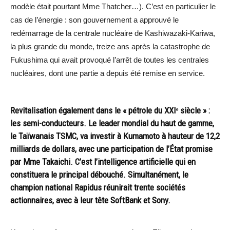
modèle était pourtant Mme Thatcher…). C’est en particulier le
cas de l’énergie : son gouvernement a approuvé le
redémarrage de la centrale nucléaire de Kashiwazaki-Kariwa,
la plus grande du monde, treize ans après la catastrophe de
Fukushima qui avait provoqué l’arrêt de toutes les centrales
nucléaires, dont une partie a depuis été remise en service.
Revitalisation également dans le « pétrole du XXIᵉ siècle » :
les semi-conducteurs. Le leader mondial du haut de gamme,
le Taïwanais TSMC, va investir à Kumamoto à hauteur de 12,2
milliards de dollars, avec une participation de l’État promise
par Mme Takaichi. C’est l’intelligence artificielle qui en
constituera le principal débouché. Simultanément, le
champion national Rapidus réunirait trente sociétés
actionnaires, avec à leur tête SoftBank et Sony.