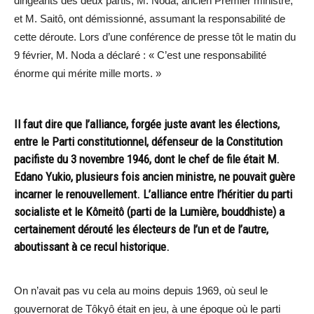
dirigeants des deux partis, M. Noda, ancien Premier ministre,
et M. Saitô, ont démissionné, assumant la responsabilité de
cette déroute. Lors d’une conférence de presse tôt le matin du
9 février, M. Noda a déclaré : « C’est une responsabilité
énorme qui mérite mille morts. »
Il faut dire que l’alliance, forgée juste avant les élections,
entre le Parti constitutionnel, défenseur de la Constitution
pacifiste du 3 novembre 1946, dont le chef de file était M.
Edano Yukio, plusieurs fois ancien ministre, ne pouvait guère
incarner le renouvellement. L’alliance entre l’héritier du parti
socialiste et le Kômeitô (parti de la Lumière, bouddhiste) a
certainement dérouté les électeurs de l’un et de l’autre,
aboutissant à ce recul historique.
On n’avait pas vu cela au moins depuis 1969, où seul le
gouvernorat de Tôkyô était en jeu, à une époque où le parti