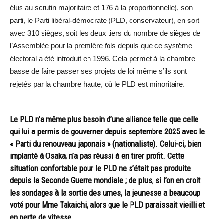
élus au scrutin majoritaire et 176 à la proportionnelle), son
parti, le Parti libéral-démocrate (PLD, conservateur), en sort
avec 310 sièges, soit les deux tiers du nombre de sièges de
l’Assemblée pour la première fois depuis que ce système
électoral a été introduit en 1996. Cela permet à la chambre
basse de faire passer ses projets de loi même s’ils sont
rejetés par la chambre haute, où le PLD est minoritaire.
Le PLD n’a même plus besoin d’une alliance telle que celle
qui lui a permis de gouverner depuis septembre 2025 avec le
« Parti du renouveau japonais » (nationaliste). Celui-ci, bien
implanté à Osaka, n’a pas réussi à en tirer profit. Cette
situation confortable pour le PLD ne s’était pas produite
depuis la Seconde Guerre mondiale ; de plus, si l’on en croit
les sondages à la sortie des urnes, la jeunesse a beaucoup
voté pour Mme Takaichi, alors que le PLD paraissait vieilli et
en perte de vitesse.