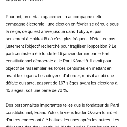
Pourtant, un certain agacement a accompagné cette
campagne électorale : une élection en février se déroule sous
la neige, ce qui est arrivé jusque dans Tôkyô, et pas
seulement à Hokkaidô où c’est plus fréquent. N’était-ce pas
justement l’objectif recherché pour fragiliser l’opposition ? Le
parti centriste a été fondé le 16 janvier dernier par le Parti
constitutionnel démocrate et le Parti Kômeitô. Il avait pour
objectif de rassembler les forces centristes en mettant en
avant le slogan « Les citoyens d’abord », mais il a subi une
défaite cuisante, passant de 167 sièges avant les élections à
49 sièges, soit une perte de 70 %.
Des personnalités importantes telles que le fondateur du Parti
constitutionnel, Edano Yukio, le vieux leader Ozawa Ichirô et
d’autres cadres ont été battues les unes après les autres. Les