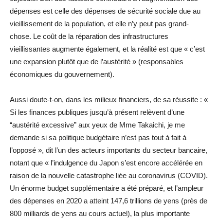
dépenses est celle des dépenses de sécurité sociale due au
vieillissement de la population, et elle n’y peut pas grand-
chose. Le coût de la réparation des infrastructures
vieillissantes augmente également, et la réalité est que « c’est
une expansion plutôt que de l’austérité » (responsables
économiques du gouvernement).
Aussi doute-t-on, dans les milieux financiers, de sa réussite : «
Si les finances publiques jusqu’à présent relèvent d’une
“austérité excessive” aux yeux de Mme Takaichi, je me
demande si sa politique budgétaire n’est pas tout à fait à
l’opposé », dit l’un des acteurs importants du secteur bancaire,
notant que « l’indulgence du Japon s’est encore accélérée en
raison de la nouvelle catastrophe liée au coronavirus (COVID).
Un énorme budget supplémentaire a été préparé, et l’ampleur
des dépenses en 2020 a atteint 147,6 trillions de yens (près de
800 milliards de yens au cours actuel), la plus importante