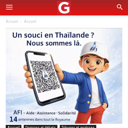
Accueil
Accueil
Accueil
Opinions et débats
Tribunes et analyses