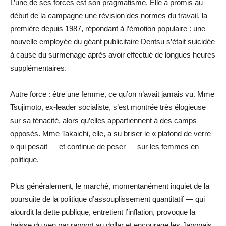
L’une de ses forces est son pragmatisme. Elle a promis au
début de la campagne une révision des normes du travail, la
première depuis 1987, répondant à l’émotion populaire : une
nouvelle employée du géant publicitaire Dentsu s’était suicidée
à cause du surmenage après avoir effectué de longues heures
supplémentaires.
Autre force : être une femme, ce qu’on n’avait jamais vu. Mme
Tsujimoto, ex-leader socialiste, s’est montrée très élogieuse
sur sa ténacité, alors qu’elles appartiennent à des camps
opposés. Mme Takaichi, elle, a su briser le « plafond de verre
» qui pesait — et continue de peser — sur les femmes en
politique.
Plus généralement, le marché, momentanément inquiet de la
poursuite de la politique d’assouplissement quantitatif — qui
alourdit la dette publique, entretient l’inflation, provoque la
baisse du yen par rapport au dollar et encourage les Japonais