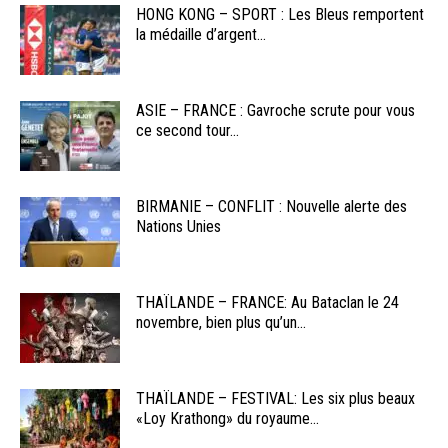
HONG KONG – SPORT : Les Bleus remportent
la médaille d’argent...
ASIE – FRANCE : Gavroche scrute pour vous
ce second tour...
BIRMANIE – CONFLIT : Nouvelle alerte des
Nations Unies
THAÏLANDE – FRANCE: Au Bataclan le 24
novembre, bien plus qu’un...
THAÏLANDE – FESTIVAL: Les six plus beaux
«Loy Krathong» du royaume...