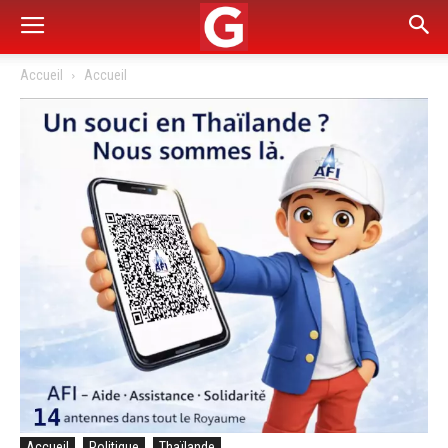
Accueil
Accueil
Accueil
Politique
Thaïlande