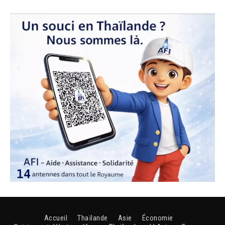
Accueil
Thaïlande
Asie
Économie