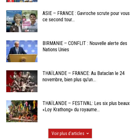
ASIE – FRANCE : Gavroche scrute pour vous
ce second tour...
BIRMANIE – CONFLIT : Nouvelle alerte des
Nations Unies
THAÏLANDE – FRANCE: Au Bataclan le 24
novembre, bien plus qu’un...
THAÏLANDE – FESTIVAL: Les six plus beaux
«Loy Krathong» du royaume...
Voir plus d'articles