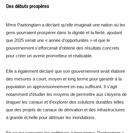
Des débuts prospères
Mme Paetongtarn a déclaré qu’elle imaginait une nation où les
gens pourraient prospérer dans la dignité et la fierté, ajoutant
que 2025 serait une « année d’opportunités » et que le
gouvernement s’efforcerait d’obtenir des résultats concrets
pour créer un avenir prometteur et réalisable.
Elle a également déclaré que son gouvernement avait élaboré
des mesures à court, moyen et long terme pour garantir à la
population un approvisionnement en eau suffisant. Il s’agit
notamment d’étudier les moyens de permettre aux citoyens de
draguer les canaux et d’explorer des solutions durables telles
que des projets de canaux de dérivation et des infrastructures
à grande échelle pour atténuer les inondations.
En ce qui concerne les politiques à long terme, Paetongtarn a