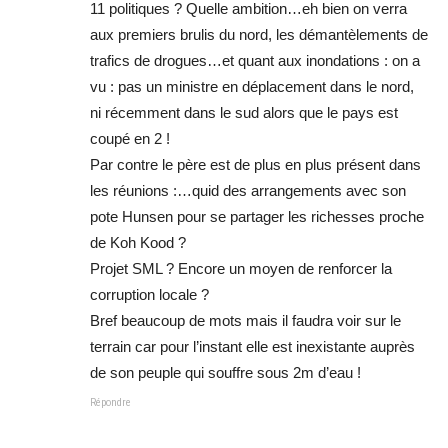
11 politiques ? Quelle ambition…eh bien on verra
aux premiers brulis du nord, les démantèlements de
trafics de drogues…et quant aux inondations : on a
vu : pas un ministre en déplacement dans le nord,
ni récemment dans le sud alors que le pays est
coupé en 2 !
Par contre le père est de plus en plus présent dans
les réunions :…quid des arrangements avec son
pote Hunsen pour se partager les richesses proche
de Koh Kood ?
Projet SML ? Encore un moyen de renforcer la
corruption locale ?
Bref beaucoup de mots mais il faudra voir sur le
terrain car pour l’instant elle est inexistante auprès
de son peuple qui souffre sous 2m d’eau !
Répondre