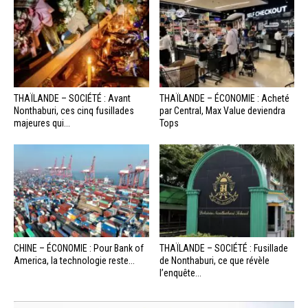
THAÏLANDE – SOCIÉTÉ : Avant
THAÏLANDE – ÉCONOMIE : Acheté
Nonthaburi, ces cinq fusillades
par Central, Max Value deviendra
majeures qui...
Tops
CHINE – ÉCONOMIE : Pour Bank of
THAÏLANDE – SOCIÉTÉ : Fusillade
America, la technologie reste...
de Nonthaburi, ce que révèle
l’enquête...