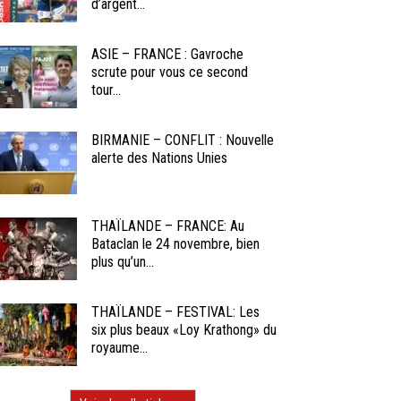
d’argent...
ASIE – FRANCE : Gavroche
scrute pour vous ce second
tour...
BIRMANIE – CONFLIT : Nouvelle
alerte des Nations Unies
THAÏLANDE – FRANCE: Au
Bataclan le 24 novembre, bien
plus qu’un...
THAÏLANDE – FESTIVAL: Les
six plus beaux «Loy Krathong» du
royaume...