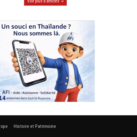
Voir plus d'articles
rope
Histoire et Patrimoine