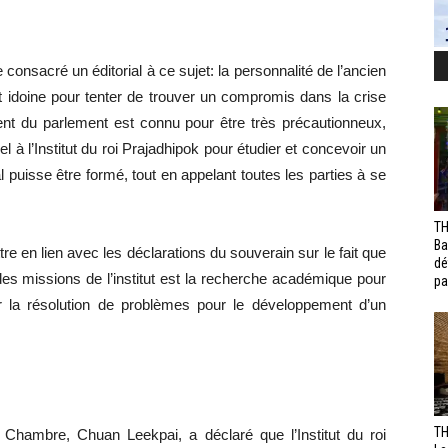
nsacré un éditorial à ce sujet: la personnalité de l’ancien
t idoine pour tenter de trouver un compromis dans la crise
ident du parlement est connu pour être très précautionneux,
pel à l’Institut du roi Prajadhipok pour étudier et concevoir un
al puisse être formé, tout en appelant toutes les parties à se
TH
Ba
tre en lien avec les déclarations du souverain sur le fait que
dé
s missions de l’institut est la recherche académique pour
pa
r la résolution de problèmes pour le développement d’un
TH
 Chambre, Chuan Leekpai, a déclaré que l’Institut du roi