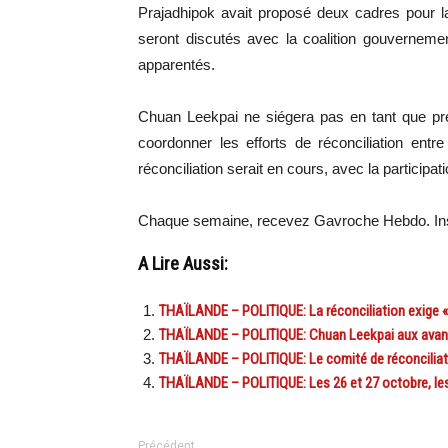
Prajadhipok avait proposé deux cadres pour l
seront discutés avec la coalition gouvernement
apparentés.
Chuan Leekpai ne siégera pas en tant que prési
coordonner les efforts de réconciliation entr
réconciliation serait en cours, avec la participa
Chaque semaine, recevez Gavroche Hebdo. In
A Lire Aussi:
THAÏLANDE – POLITIQUE: La réconciliation exige 
THAÏLANDE – POLITIQUE: Chuan Leekpai aux avants
THAÏLANDE – POLITIQUE: Le comité de réconcilia
THAÏLANDE – POLITIQUE: Les 26 et 27 octobre, les
Précédent