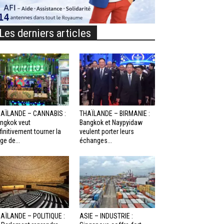
Les derniers articles
AÏLANDE – CANNABIS :
THAÏLANDE – BIRMANIE :
ngkok veut
Bangkok et Naypyidaw
finitivement tourner la
veulent porter leurs
ge de...
échanges...
AÏLANDE – POLITIQUE :
ASIE – INDUSTRIE :