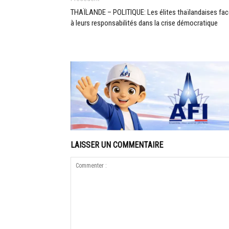
THAÏLANDE – POLITIQUE: Les élites thaïlandaises fac
à leurs responsabilités dans la crise démocratique
LAISSER UN COMMENTAIRE