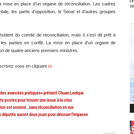
Le
a mise en place d’un organe de réconciliation. Les cadres
se
ale, les partis d’opposition, le Sénat et d’autres groupes
dent du comité de réconciliation, mais il s’est dit prêt à
e les parties en conflit. La mise en place d’un organe de
tion de quatre anciens premiers ministres.
scri
vez vous en cliquant
ici
.
«des avancées pratiques» prévient Chuan Leekpai
 postes pour trouver une issue à la crise
tion est nommé…sans réconciliation en vue
 députés auront deux jours pour dénouer l’impasse
Suivant