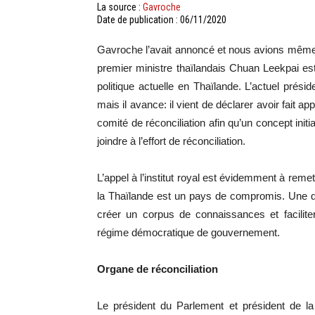
La source :
Gavroche
Date de publication : 06/11/2020
Gavroche l’avait annoncé et nous avions même co
premier ministre thaïlandais Chuan Leekpai es
politique actuelle en Thaïlande. L’actuel prés
mais il avance: il vient de déclarer avoir fait ap
comité de réconciliation afin qu’un concept initi
joindre à l’effort de réconciliation.
L’appel à l’institut royal est évidemment à remet
la Thaïlande est un pays de compromis. Une de
créer un corpus de connaissances et facilite
régime démocratique de gouvernement.
Organe de réconciliation
Le président du Parlement et président de la